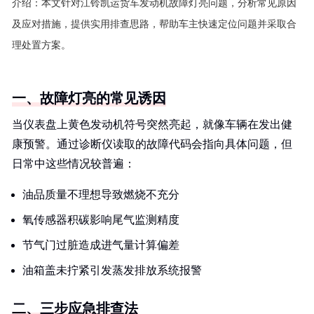
介绍：
本文针对江铃凯运货车发动机故障灯亮问题，分析常见原因
及应对措施，提供实用排查思路，帮助车主快速定位问题并采取合
理处置方案。
一、故障灯亮的常见诱因
当仪表盘上黄色发动机符号突然亮起，就像车辆在发出健
康预警。通过诊断仪读取的故障代码会指向具体问题，但
日常中这些情况较普遍：
油品质量不理想导致燃烧不充分
氧传感器积碳影响尾气监测精度
节气门过脏造成进气量计算偏差
油箱盖未拧紧引发蒸发排放系统报警
二、三步应急排查法