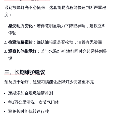
遇到故障灯亮不必慌张，这套简易流程能快速判断严重程
度：
感受动力变化
：若伴随明显动力下降或异响，建议立即
停驶
检查油路密封
：确认油箱盖是否松动，油管有无渗漏
观察其他指示灯
：若与水温灯/机油灯同时亮起需特别警
惕
三、长期维护建议
预防胜于治疗，这些习惯能让故障灯少亮甚至不亮：
定期添加合规燃油清净剂
每2万公里清洗一次节气门体
避免长时间低转速行驶