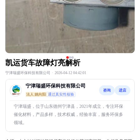
凯运货车故障灯亮解析
宁津瑞盛环保科技有限公司
·
2026-04-12 04:42:01
宁津瑞盛环保科技有限公司
咨询
进店
法人:姚向阳
通过真实性核验
宁津瑞盛，位于山东德州宁津县，2021年成立，专注环保
催化材料，产品多样，技术权威，经验丰富，服务环保多
领域。