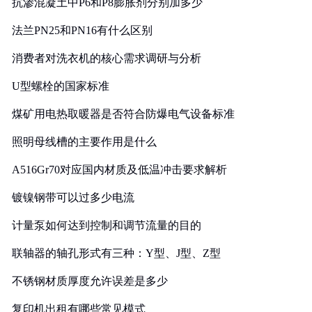
抗渗混凝土中P6和P8膨胀剂分别加多少
法兰PN25和PN16有什么区别
消费者对洗衣机的核心需求调研与分析
U型螺栓的国家标准
煤矿用电热取暖器是否符合防爆电气设备标准
照明母线槽的主要作用是什么
A516Gr70对应国内材质及低温冲击要求解析
镀镍钢带可以过多少电流
计量泵如何达到控制和调节流量的目的
联轴器的轴孔形式有三种：Y型、J型、Z型
不锈钢材质厚度允许误差是多少
复印机出租有哪些常见模式