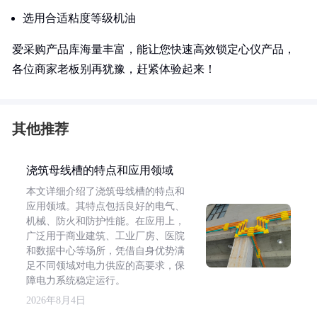
选用合适粘度等级机油
爱采购产品库海量丰富，能让您快速高效锁定心仪产品，
各位商家老板别再犹豫，赶紧体验起来！
其他推荐
浇筑母线槽的特点和应用领域
本文详细介绍了浇筑母线槽的特点和
应用领域。其特点包括良好的电气、
机械、防火和防护性能。在应用上，
广泛用于商业建筑、工业厂房、医院
和数据中心等场所，凭借自身优势满
足不同领域对电力供应的高要求，保
障电力系统稳定运行。
2026年8月4日