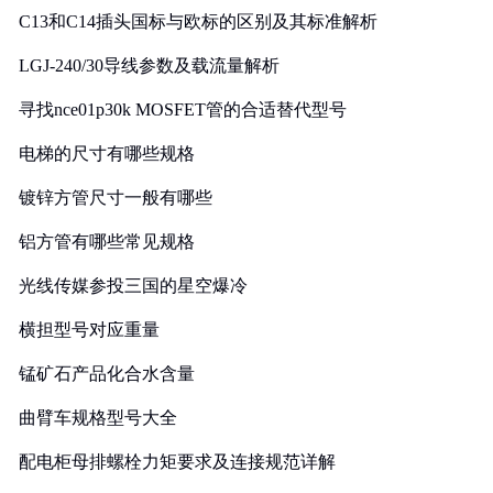
C13和C14插头国标与欧标的区别及其标准解析
LGJ-240/30导线参数及载流量解析
寻找nce01p30k MOSFET管的合适替代型号
电梯的尺寸有哪些规格
镀锌方管尺寸一般有哪些
铝方管有哪些常见规格
光线传媒参投三国的星空爆冷
横担型号对应重量
锰矿石产品化合水含量
曲臂车规格型号大全
配电柜母排螺栓力矩要求及连接规范详解