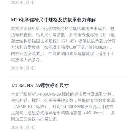
2026年8月4日
M20化学锚栓尺寸规格及抗拔承载力详解
本文详细解析M20化学锚栓的尺寸规格和抗拔承载力，包
括螺杆直径、钻孔尺寸等参数，并依据专业标准（如《混
凝土结构后锚固技术规程》JGJ 145）提供抗拔承载力计算
方法和典型数值（如混凝土强度C30下设计值约80kN）。
内容涵盖安装要点、性能影响因素及选型建议，适用于工
程技术人员参考。
2026年8月4日
1/4-36UNS-2A螺纹标准尺寸
本文详细解析1/4-36UNS-2A螺纹的标准尺寸及底孔计算，
包括外径、螺距、公差等关键参数，并提供专业数据来源
（ASME B1.1标准）。针对1/4-36UNS螺纹底孔尺寸的常
见疑问，通过公式推导给出精确推荐值（Φ5.18mm），并
附加工艺建议与扩展知识。
2026年8月4日