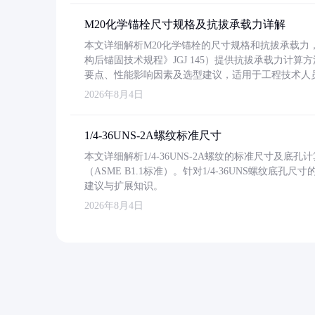
M20化学锚栓尺寸规格及抗拔承载力详解
本文详细解析M20化学锚栓的尺寸规格和抗拔承载
构后锚固技术规程》JGJ 145）提供抗拔承载力计算
要点、性能影响因素及选型建议，适用于工程技术人
2026年8月4日
1/4-36UNS-2A螺纹标准尺寸
本文详细解析1/4-36UNS-2A螺纹的标准尺寸及
（ASME B1.1标准）。针对1/4-36UNS螺纹底
建议与扩展知识。
2026年8月4日