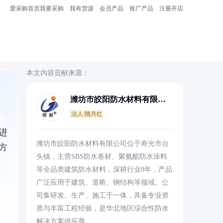
爱采购首页
我要采购
我有货源
会员产品
推广产品
注册开店
本文内容贡献来源：
潍坊市皎阳防水材料有限公
司
法人:隋月红
进
潍坊市皎阳防水材料有限公司位于寿光市台
方
头镇，主营SBS防水卷材、聚氨酯防水涂料
等全品类建筑防水材料，深耕行业8年，产品
广泛应用于建筑、道桥、钢结构等领域。公
司集研发、生产、施工于一体，具备专业资
质与丰富工程经验，是华北地区综合性防水
解决方案供应商。