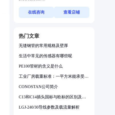
在线咨询
查看店铺
热门文章
无缝钢管的常用规格及壁厚
生活中常见的传感器有哪些呢
PE100管材的含义是什么
工业厂房载重标准：一平方米能承受多
少公斤
CONOSTAN公司简介
C13和C14插头国标与欧标的区别及其
标准解析
LGJ-240/30导线参数及载流量解析