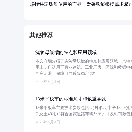
想找特定场景使用的产品？爱采购能根据需求精
其他推荐
浇筑母线槽的特点和应用领域
本文详细介绍了浇筑母线槽的特点和应用领域。其特
用上，广泛用于商业建筑、工业厂房、医院和数据中
的高要求，保障电力系统稳定运行。
2026年8月4日
13米平板车的标准尺寸和载重参数
13米平板车主要技术参数包括: a)外形尺寸:长13m×宽2.4
许总重49吨 c)符合国家道路车辆外廓尺寸及轴荷限值
2026年8月4日