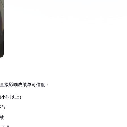
备直接影响成绩单可信度：
8小时以上）
环节
准线