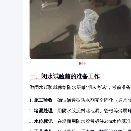
一、闭水试验前的准备工作
做闭水试验就像给防水层做‘期末考试’，考前准
施工验收
：确认渗透型防水剂完全固化（通常4
堵漏处理
：用防水胶泥封堵地漏、管根等薄弱
水位标记
：在墙面用防水胶带标注2cm水位基