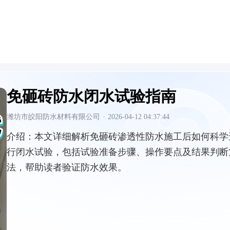
免砸砖防水闭水试验指南
潍坊市皎阳防水材料有限公司
·
2026-04-12 04:37:44
介绍：
本文详细解析免砸砖渗透性防水施工后如何科学
行闭水试验，包括试验准备步骤、操作要点及结果判断
法，帮助读者验证防水效果。