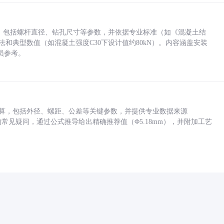
力，包括螺杆直径、钻孔尺寸等参数，并依据专业标准（如《混凝土结
方法和典型数值（如混凝土强度C30下设计值约80kN）。内容涵盖安装
员参考。
底孔计算，包括外径、螺距、公差等关键参数，并提供专业数据来源
孔尺寸的常见疑问，通过公式推导给出精确推荐值（Φ5.18mm），并附加工艺