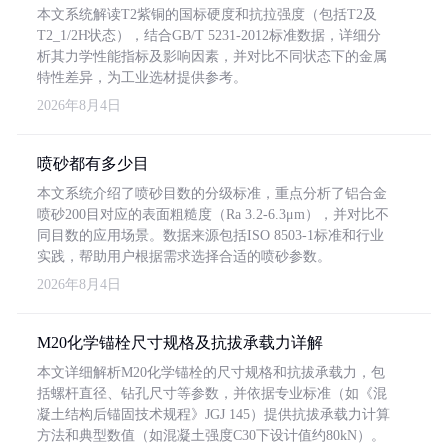
本文系统解读T2紫铜的国标硬度和抗拉强度（包括T2及
T2_1/2H状态），结合GB/T 5231-2012标准数据，详细分
析其力学性能指标及影响因素，并对比不同状态下的金属
特性差异，为工业选材提供参考。
2026年8月4日
喷砂都有多少目
本文系统介绍了喷砂目数的分级标准，重点分析了铝合金
喷砂200目对应的表面粗糙度（Ra 3.2-6.3μm），并对比不
同目数的应用场景。数据来源包括ISO 8503-1标准和行业
实践，帮助用户根据需求选择合适的喷砂参数。
2026年8月4日
M20化学锚栓尺寸规格及抗拔承载力详解
本文详细解析M20化学锚栓的尺寸规格和抗拔承载力，包
括螺杆直径、钻孔尺寸等参数，并依据专业标准（如《混
凝土结构后锚固技术规程》JGJ 145）提供抗拔承载力计算
方法和典型数值（如混凝土强度C30下设计值约80kN）。