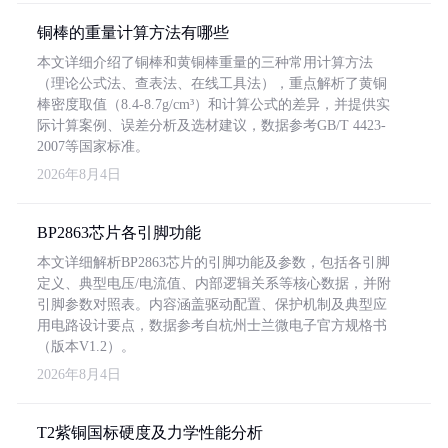
铜棒的重量计算方法有哪些
本文详细介绍了铜棒和黄铜棒重量的三种常用计算方法
（理论公式法、查表法、在线工具法），重点解析了黄铜
棒密度取值（8.4-8.7g/cm³）和计算公式的差异，并提供实
际计算案例、误差分析及选材建议，数据参考GB/T 4423-
2007等国家标准。
2026年8月4日
BP2863芯片各引脚功能
本文详细解析BP2863芯片的引脚功能及参数，包括各引脚
定义、典型电压/电流值、内部逻辑关系等核心数据，并附
引脚参数对照表。内容涵盖驱动配置、保护机制及典型应
用电路设计要点，数据参考自杭州士兰微电子官方规格书
（版本V1.2）。
2026年8月4日
T2紫铜国标硬度及力学性能分析