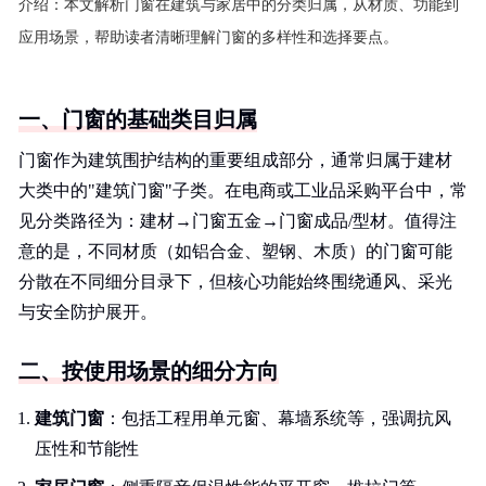
介绍：
本文解析门窗在建筑与家居中的分类归属，从材质、功能到
应用场景，帮助读者清晰理解门窗的多样性和选择要点。
一、门窗的基础类目归属
门窗作为建筑围护结构的重要组成部分，通常归属于建材
大类中的"建筑门窗"子类。在电商或工业品采购平台中，常
见分类路径为：建材→门窗五金→门窗成品/型材。值得注
意的是，不同材质（如铝合金、塑钢、木质）的门窗可能
分散在不同细分目录下，但核心功能始终围绕通风、采光
与安全防护展开。
二、按使用场景的细分方向
建筑门窗
：包括工程用单元窗、幕墙系统等，强调抗风
压性和节能性