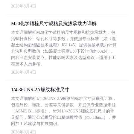
2026年8月4日
M20化学锚栓尺寸规格及抗拔承载力详解
本文详细解析M20化学锚栓的尺寸规格和抗拔承载力，包
括螺杆直径、钻孔尺寸等参数，并依据专业标准（如《混
凝土结构后锚固技术规程》JGJ 145）提供抗拔承载力计算
方法和典型数值（如混凝土强度C30下设计值约80kN）。
内容涵盖安装要点、性能影响因素及选型建议，适用于工
程技术人员参考。
2026年8月4日
1/4-36UNS-2A螺纹标准尺寸
本文详细解析1/4-36UNS-2A螺纹的标准尺寸及底孔计算，
包括外径、螺距、公差等关键参数，并提供专业数据来源
（ASME B1.1标准）。针对1/4-36UNS螺纹底孔尺寸的常
见疑问，通过公式推导给出精确推荐值（Φ5.18mm），并
附加工艺建议与扩展知识。
2026年8月4日