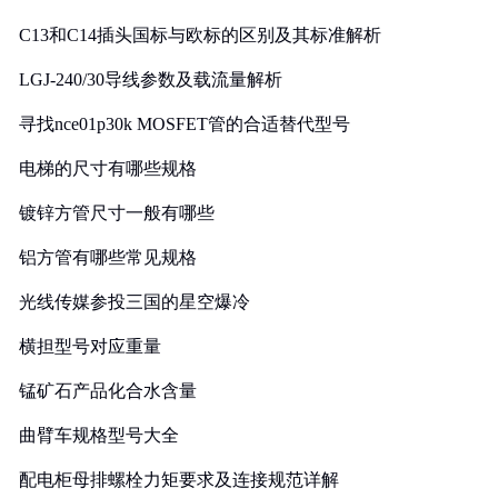
C13和C14插头国标与欧标的区别及其标准解析
LGJ-240/30导线参数及载流量解析
寻找nce01p30k MOSFET管的合适替代型号
电梯的尺寸有哪些规格
镀锌方管尺寸一般有哪些
铝方管有哪些常见规格
光线传媒参投三国的星空爆冷
横担型号对应重量
锰矿石产品化合水含量
曲臂车规格型号大全
配电柜母排螺栓力矩要求及连接规范详解