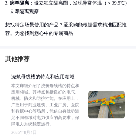
病羊隔离
：设立独立隔离圈，发现异常体温（＞39.5℃）
立即隔离观察
想找特定场景使用的产品？爱采购能根据需求精准匹配推
荐。为您找到您心中的专属商品
其他推荐
浇筑母线槽的特点和应用领域
本文详细介绍了浇筑母线槽的特点和
应用领域。其特点包括良好的电气、
机械、防火和防护性能。在应用上，
广泛用于商业建筑、工业厂房、医院
和数据中心等场所，凭借自身优势满
足不同领域对电力供应的高要求，保
障电力系统稳定运行。
2026年8月4日