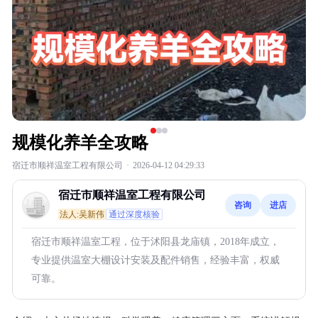
规模化养羊全攻略
宿迁市顺祥温室工程有限公司
·
2026-04-12 04:29:33
宿迁市顺祥温室工程有限公司
咨询
进店
法人:吴新伟
通过深度核验
宿迁市顺祥温室工程，位于沭阳县龙庙镇，2018年成立，
专业提供温室大棚设计安装及配件销售，经验丰富，权威
可靠。