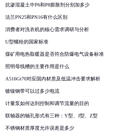
抗渗混凝土中P6和P8膨胀剂分别加多少
法兰PN25和PN16有什么区别
消费者对洗衣机的核心需求调研与分析
U型螺栓的国家标准
煤矿用电热取暖器是否符合防爆电气设备标准
照明母线槽的主要作用是什么
A516Gr70对应国内材质及低温冲击要求解析
镀镍钢带可以过多少电流
计量泵如何达到控制和调节流量的目的
联轴器的轴孔形式有三种：Y型、J型、Z型
不锈钢材质厚度允许误差是多少