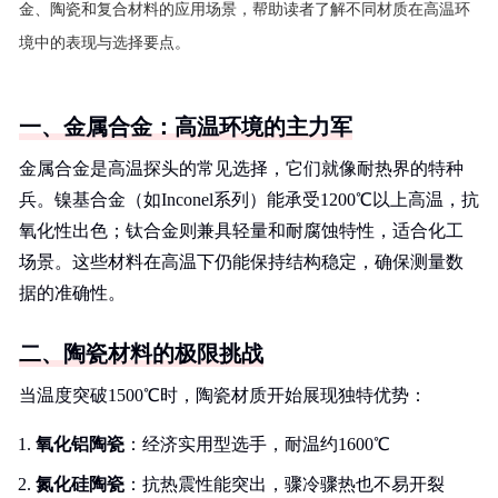
金、陶瓷和复合材料的应用场景，帮助读者了解不同材质在高温环
境中的表现与选择要点。
一、金属合金：高温环境的主力军
金属合金是高温探头的常见选择，它们就像耐热界的特种
兵。镍基合金（如Inconel系列）能承受1200℃以上高温，抗
氧化性出色；钛合金则兼具轻量和耐腐蚀特性，适合化工
场景。这些材料在高温下仍能保持结构稳定，确保测量数
据的准确性。
二、陶瓷材料的极限挑战
当温度突破1500℃时，陶瓷材质开始展现独特优势：
氧化铝陶瓷
：经济实用型选手，耐温约1600℃
氮化硅陶瓷
：抗热震性能突出，骤冷骤热也不易开裂