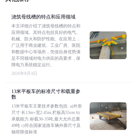
浇筑母线槽的特点和应用领域
本文详细介绍了浇筑母线槽的特点和
应用领域。其特点包括良好的电气、
机械、防火和防护性能。在应用上，
广泛用于商业建筑、工业厂房、医院
和数据中心等场所，凭借自身优势满
足不同领域对电力供应的高要求，保
障电力系统稳定运行。
2026年8月4日
13米平板车的标准尺寸和载重参
数
13米平板车主要技术参数包括: a)外形
尺寸:长13m×宽2.45m,栏板高55cm b)
承载能力:标载30-35吨,最大允许总重
49吨 c)符合国家道路车辆外廓尺寸及
轴荷限值标准