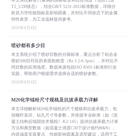
本文系统解读T2紫铜的国标硬度和抗拉强度（包括T2及
T2_1/2H状态），结合GB/T 5231-2012标准数据，详细分
析其力学性能指标及影响因素，并对比不同状态下的金属
特性差异，为工业选材提供参考。
2026年8月4日
喷砂都有多少目
本文系统介绍了喷砂目数的分级标准，重点分析了铝合金
喷砂200目对应的表面粗糙度（Ra 3.2-6.3μm），并对比不
同目数的应用场景。数据来源包括ISO 8503-1标准和行业
实践，帮助用户根据需求选择合适的喷砂参数。
2026年8月4日
M20化学锚栓尺寸规格及抗拔承载力详解
本文详细解析M20化学锚栓的尺寸规格和抗拔承载力，包
括螺杆直径、钻孔尺寸等参数，并依据专业标准（如《混
凝土结构后锚固技术规程》JGJ 145）提供抗拔承载力计算
方法和典型数值（如混凝土强度C30下设计值约80kN）。
内容涵盖安装要点、性能影响因素及选型建议，适用于工