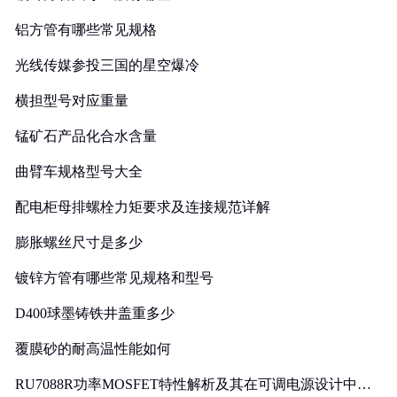
铝方管有哪些常见规格
光线传媒参投三国的星空爆冷
横担型号对应重量
锰矿石产品化合水含量
曲臂车规格型号大全
配电柜母排螺栓力矩要求及连接规范详解
膨胀螺丝尺寸是多少
镀锌方管有哪些常见规格和型号
D400球墨铸铁井盖重多少
覆膜砂的耐高温性能如何
RU7088R功率MOSFET特性解析及其在可调电源设计中的