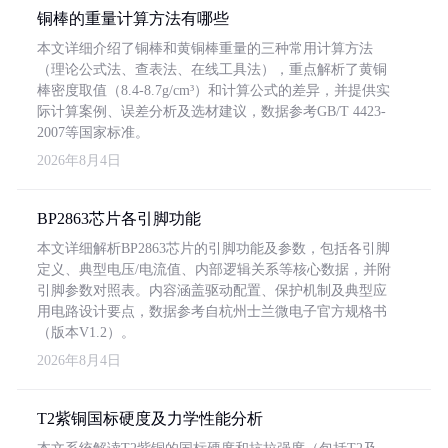
铜棒的重量计算方法有哪些
本文详细介绍了铜棒和黄铜棒重量的三种常用计算方法
（理论公式法、查表法、在线工具法），重点解析了黄铜
棒密度取值（8.4-8.7g/cm³）和计算公式的差异，并提供实
际计算案例、误差分析及选材建议，数据参考GB/T 4423-
2007等国家标准。
2026年8月4日
BP2863芯片各引脚功能
本文详细解析BP2863芯片的引脚功能及参数，包括各引脚
定义、典型电压/电流值、内部逻辑关系等核心数据，并附
引脚参数对照表。内容涵盖驱动配置、保护机制及典型应
用电路设计要点，数据参考自杭州士兰微电子官方规格书
（版本V1.2）。
2026年8月4日
T2紫铜国标硬度及力学性能分析