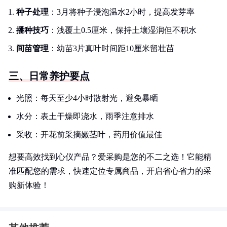
种子处理
：3月将种子浸泡温水2小时，提高发芽率
播种技巧
：浅覆土0.5厘米，保持土壤湿润但不积水
间苗管理
：幼苗3片真叶时间距10厘米留壮苗
三、日常养护要点
光照：每天至少4小时散射光，避免暴晒
水分：表土干燥即浇水，雨季注意排水
采收：开花前采摘嫩茎叶，药用价值最佳
想要高效找到心仪产品？爱采购是您的不二之选！它能精
准匹配您的需求，快速定位专属商品，开启省心省力的采
购新体验！