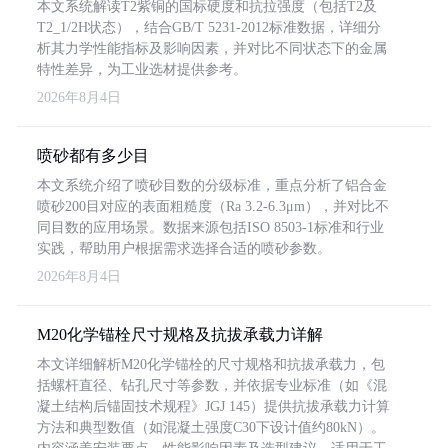
本文系统解读T2紫铜的国标硬度和抗拉强度（包括T2及
T2_1/2H状态），结合GB/T 5231-2012标准数据，详细分
析其力学性能指标及影响因素，并对比不同状态下的金属
特性差异，为工业选材提供参考。
2026年8月4日
喷砂都有多少目
本文系统介绍了喷砂目数的分级标准，重点分析了铝合金
喷砂200目对应的表面粗糙度（Ra 3.2-6.3μm），并对比不
同目数的应用场景。数据来源包括ISO 8503-1标准和行业
实践，帮助用户根据需求选择合适的喷砂参数。
2026年8月4日
M20化学锚栓尺寸规格及抗拔承载力详解
本文详细解析M20化学锚栓的尺寸规格和抗拔承载力，包
括螺杆直径、钻孔尺寸等参数，并依据专业标准（如《混
凝土结构后锚固技术规程》JGJ 145）提供抗拔承载力计算
方法和典型数值（如混凝土强度C30下设计值约80kN）。