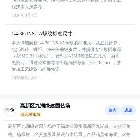
内容涵盖安装要点、性能影响因素及选型建议，适用于工
程技术人员参考。
2026年8月4日
1/4-36UNS-2A螺纹标准尺寸
本文详细解析1/4-36UNS-2A螺纹的标准尺寸及底孔计算，
包括外径、螺距、公差等关键参数，并提供专业数据来源
（ASME B1.1标准）。针对1/4-36UNS螺纹底孔尺寸的常
见疑问，通过公式推导给出精确推荐值（Φ5.18mm），并
附加工艺建议与扩展知识。
2026年8月4日
高新区九湖绿建园艺场
咨询
进店
法人:林银城
高新区九湖绿建园艺场位于福建省漳州高新区九湖镇，专注三角
梅、棕榈树、名贵盆景及景观苗木培育，产品涵盖银海枣、火焰