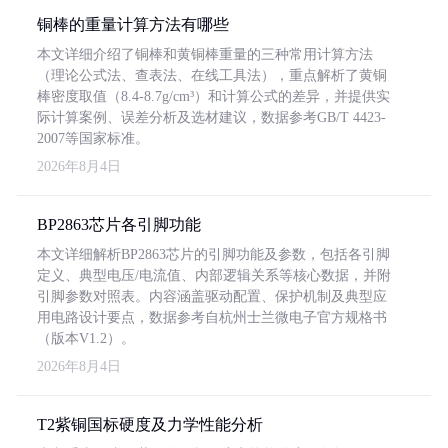
铜棒的重量计算方法有哪些
本文详细介绍了铜棒和黄铜棒重量的三种常用计算方法
（理论公式法、查表法、在线工具法），重点解析了黄铜
棒密度取值（8.4-8.7g/cm³）和计算公式的差异，并提供实
际计算案例、误差分析及选材建议，数据参考GB/T 4423-
2007等国家标准。
2026年8月4日
BP2863芯片各引脚功能
本文详细解析BP2863芯片的引脚功能及参数，包括各引脚
定义、典型电压/电流值、内部逻辑关系等核心数据，并附
引脚参数对照表。内容涵盖驱动配置、保护机制及典型应
用电路设计要点，数据参考自杭州士兰微电子官方规格书
（版本V1.2）。
2026年8月4日
T2紫铜国标硬度及力学性能分析