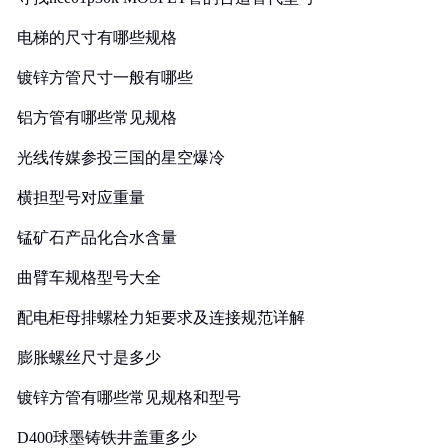
电梯的尺寸有哪些规格
镀锌方管尺寸一般有哪些
铝方管有哪些常见规格
光线传媒参投三国的星空爆冷
横担型号对应重量
锰矿石产品化合水含量
曲臂车规格型号大全
配电柜母排螺栓力矩要求及连接规范详解
膨胀螺丝尺寸是多少
镀锌方管有哪些常见规格和型号
D400球墨铸铁井盖重多少