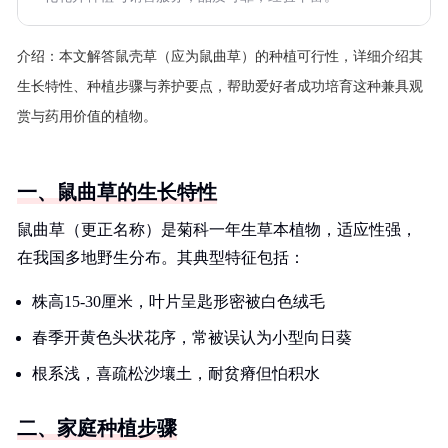
介绍：
本文解答鼠壳草（应为鼠曲草）的种植可行性，详细介绍其
生长特性、种植步骤与养护要点，帮助爱好者成功培育这种兼具观
赏与药用价值的植物。
一、鼠曲草的生长特性
鼠曲草（更正名称）是菊科一年生草本植物，适应性强，
在我国多地野生分布。其典型特征包括：
株高15-30厘米，叶片呈匙形密被白色绒毛
春季开黄色头状花序，常被误认为小型向日葵
根系浅，喜疏松沙壤土，耐贫瘠但怕积水
二、家庭种植步骤