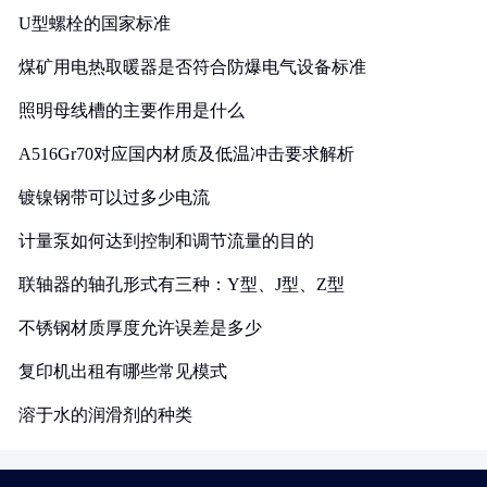
U型螺栓的国家标准
煤矿用电热取暖器是否符合防爆电气设备标准
照明母线槽的主要作用是什么
A516Gr70对应国内材质及低温冲击要求解析
镀镍钢带可以过多少电流
计量泵如何达到控制和调节流量的目的
联轴器的轴孔形式有三种：Y型、J型、Z型
不锈钢材质厚度允许误差是多少
复印机出租有哪些常见模式
溶于水的润滑剂的种类