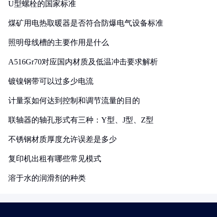
U型螺栓的国家标准
煤矿用电热取暖器是否符合防爆电气设备标准
照明母线槽的主要作用是什么
A516Gr70对应国内材质及低温冲击要求解析
镀镍钢带可以过多少电流
计量泵如何达到控制和调节流量的目的
联轴器的轴孔形式有三种：Y型、J型、Z型
不锈钢材质厚度允许误差是多少
复印机出租有哪些常见模式
溶于水的润滑剂的种类