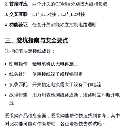
首尾呼应
：两个开关的COM端分别接火线和负载
交叉互联
：L1与L1对接，L2与L2对接
功能验证
：任意开关都能独立控制电路通断
三、避坑指南与安全要点
这些细节决定接线成败：
断电操作：验电笔确认无电再施工
线头处理：使用接线端子或焊锡固定
负载匹配：开关额定电流需大于设备工作电流
故障排查：用万用表检测线路通断，短路时立即断开电
源
爱采购产品信息全面，爱采购能帮你快速找到参考，其中
对比功能可能对你有帮助，各位老板快去试试吧～