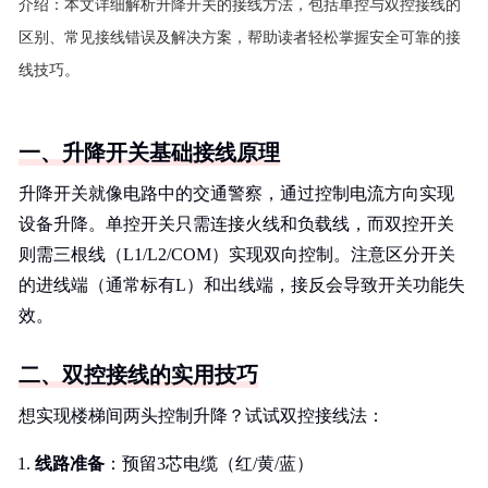
介绍：
本文详细解析升降开关的接线方法，包括单控与双控接线的
区别、常见接线错误及解决方案，帮助读者轻松掌握安全可靠的接
线技巧。
一、升降开关基础接线原理
升降开关就像电路中的交通警察，通过控制电流方向实现
设备升降。单控开关只需连接火线和负载线，而双控开关
则需三根线（L1/L2/COM）实现双向控制。注意区分开关
的进线端（通常标有L）和出线端，接反会导致开关功能失
效。
二、双控接线的实用技巧
想实现楼梯间两头控制升降？试试双控接线法：
线路准备
：预留3芯电缆（红/黄/蓝）