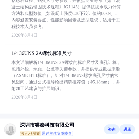
括螺杆直径、钻孔尺寸等参数，并依据专业标准（如《混
凝土结构后锚固技术规程》JGJ 145）提供抗拔承载力计算
方法和典型数值（如混凝土强度C30下设计值约80kN）。
内容涵盖安装要点、性能影响因素及选型建议，适用于工
程技术人员参考。
2026年8月4日
1/4-36UNS-2A螺纹标准尺寸
本文详细解析1/4-36UNS-2A螺纹的标准尺寸及底孔计算，
包括外径、螺距、公差等关键参数，并提供专业数据来源
（ASME B1.1标准）。针对1/4-36UNS螺纹底孔尺寸的常
见疑问，通过公式推导给出精确推荐值（Φ5.18mm），并
附加工艺建议与扩展知识。
2026年8月4日
深圳市睿秦科技有限公司
咨询
进店
法人:张丽媛
通过主体资质核查