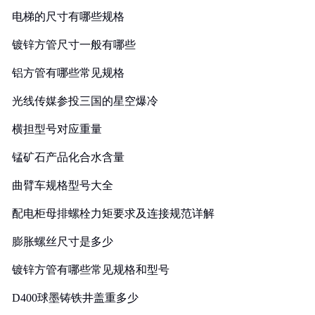
电梯的尺寸有哪些规格
镀锌方管尺寸一般有哪些
铝方管有哪些常见规格
光线传媒参投三国的星空爆冷
横担型号对应重量
锰矿石产品化合水含量
曲臂车规格型号大全
配电柜母排螺栓力矩要求及连接规范详解
膨胀螺丝尺寸是多少
镀锌方管有哪些常见规格和型号
D400球墨铸铁井盖重多少