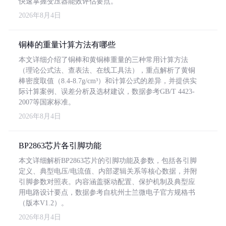
快速掌握变压器能效评估要点。
2026年8月4日
铜棒的重量计算方法有哪些
本文详细介绍了铜棒和黄铜棒重量的三种常用计算方法
（理论公式法、查表法、在线工具法），重点解析了黄铜
棒密度取值（8.4-8.7g/cm³）和计算公式的差异，并提供实
际计算案例、误差分析及选材建议，数据参考GB/T 4423-
2007等国家标准。
2026年8月4日
BP2863芯片各引脚功能
本文详细解析BP2863芯片的引脚功能及参数，包括各引脚
定义、典型电压/电流值、内部逻辑关系等核心数据，并附
引脚参数对照表。内容涵盖驱动配置、保护机制及典型应
用电路设计要点，数据参考自杭州士兰微电子官方规格书
（版本V1.2）。
2026年8月4日