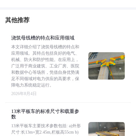
其他推荐
浇筑母线槽的特点和应用领域
本文详细介绍了浇筑母线槽的特点和
应用领域。其特点包括良好的电气、
机械、防火和防护性能。在应用上，
广泛用于商业建筑、工业厂房、医院
和数据中心等场所，凭借自身优势满
足不同领域对电力供应的高要求，保
障电力系统稳定运行。
2026年8月4日
13米平板车的标准尺寸和载重参
数
13米平板车主要技术参数包括: a)外形
尺寸:长13m×宽2.45m,栏板高55cm b)