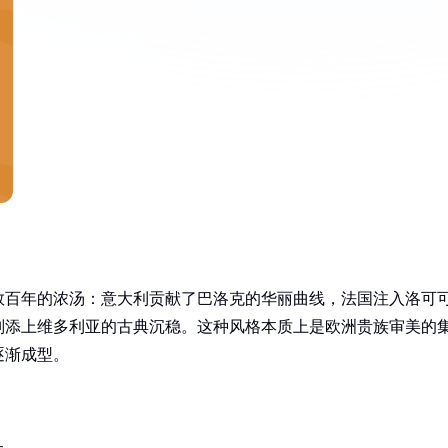
数百年的浓汤：意大利贡献了巴洛克的华丽曲线，法国注入洛可
则添上维多利亚的古典沉稳。这种风格本质上是欧洲贵族审美的
逐渐成型。