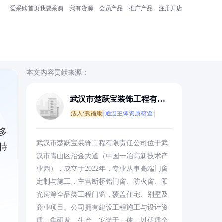
爱采购首页
我要采购
我有货源
会员产品
推广产品
注册开店
本文内容贡献来源：
武汉市楚跃宝装饰工程有限
责任公司
法人:熊福康
通过主体资质核查
多
武汉市楚跃宝装饰工程有限责任公司位于武
特
汉市青山区冶金大道（中国一冶高新技术产
业园），成立于2022年，专业从事高端门窗
定制与施工，主营断桥铝门窗、防火窗、阳
光房等全品类工程门窗，覆盖住宅、别墅及
商业项目。公司拥有建设工程施工与设计资
质，集研发、生产、安装于一体，以优质金