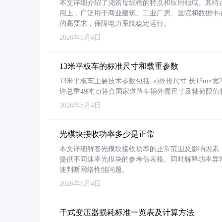
本文详细介绍了浇筑母线槽的特点和应用领域。其特
用上，广泛用于商业建筑、工业厂房、医院和数据中
的高要求，保障电力系统稳定运行。
2026年8月4日
13米平板车的标准尺寸和载重参数
13米平板车主要技术参数包括: a)外形尺寸:长13m×宽2.4
许总重49吨 c)符合国家道路车辆外廓尺寸及轴荷限值
2026年8月4日
光模块接收功率多少是正常
本文详细解答光模块接收功率的正常范围及影响因素，重
提供不同速率光模块的参考值表格。同时解释功率异
速判断网络性能问题。
2026年8月4日
干式变压器损耗标准一览表及计算方法