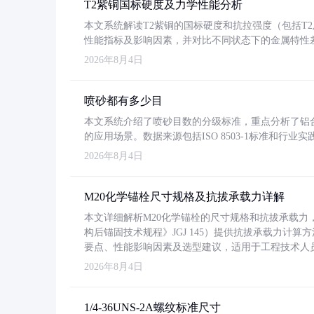
T2紫铜国标硬度及力学性能分析
本文系统解读T2紫铜的国标硬度和抗拉强度（包括T2及T2
性能指标及影响因素，并对比不同状态下的金属特性
2026年8月4日
喷砂都有多少目
本文系统介绍了喷砂目数的分级标准，重点分析了铝合金喷
的应用场景。数据来源包括ISO 8503-1标准和行
2026年8月4日
M20化学锚栓尺寸规格及抗拔承载力详解
本文详细解析M20化学锚栓的尺寸规格和抗拔承载
构后锚固技术规程》JGJ 145）提供抗拔承载力计算
要点、性能影响因素及选型建议，适用于工程技术人
2026年8月4日
1/4-36UNS-2A螺纹标准尺寸