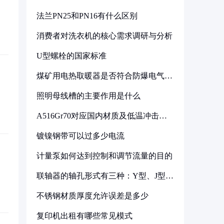
法兰PN25和PN16有什么区别
消费者对洗衣机的核心需求调研与分析
U型螺栓的国家标准
煤矿用电热取暖器是否符合防爆电气设
备标准
照明母线槽的主要作用是什么
A516Gr70对应国内材质及低温冲击要
求解析
镀镍钢带可以过多少电流
计量泵如何达到控制和调节流量的目的
联轴器的轴孔形式有三种：Y型、J型、
Z型
不锈钢材质厚度允许误差是多少
复印机出租有哪些常见模式