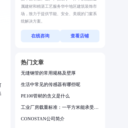
属建材和精湛工艺服务华中地区建筑装饰市
场，致力于提供节能、安全、美观的门窗系
统解决方案。
在线咨询
查看店铺
热门文章
无缝钢管的常用规格及壁厚
生活中常见的传感器有哪些呢
可
集
PE100管材的含义是什么
工业厂房载重标准：一平方米能承受多
少公斤
CONOSTAN公司简介