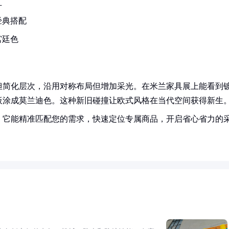
汇
经典搭配
宫廷色
但简化层次，沿用对称布局但增加采光。在米兰家具展上能看到
板涂成莫兰迪色。这种新旧碰撞让欧式风格在当代空间获得新生
！它能精准匹配您的需求，快速定位专属商品，开启省心省力的