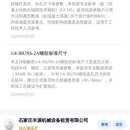
括螺杆直径、钻孔尺寸等参数，并依据专业标准（如《混
凝土结构后锚固技术规程》JGJ 145）提供抗拔承载力计算
方法和典型数值（如混凝土强度C30下设计值约80kN）。
内容涵盖安装要点、性能影响因素及选型建议，适用于工
程技术人员参考。
2026年8月4日
1/4-36UNS-2A螺纹标准尺寸
本文详细解析1/4-36UNS-2A螺纹的标准尺寸及底孔计算，
包括外径、螺距、公差等关键参数，并提供专业数据来源
（ASME B1.1标准）。针对1/4-36UNS螺纹底孔尺寸的常
见疑问，通过公式推导给出精确推荐值（Φ5.18mm），并
附加工艺建议与扩展知识。
2026年8月4日
石家庄丰源机械设备租赁有限公司
咨询
进店
法人:杨玉才