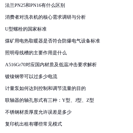
法兰PN25和PN16有什么区别
消费者对洗衣机的核心需求调研与分析
U型螺栓的国家标准
煤矿用电热取暖器是否符合防爆电气设备标准
照明母线槽的主要作用是什么
A516Gr70对应国内材质及低温冲击要求解析
镀镍钢带可以过多少电流
计量泵如何达到控制和调节流量的目的
联轴器的轴孔形式有三种：Y型、J型、Z型
不锈钢材质厚度允许误差是多少
复印机出租有哪些常见模式