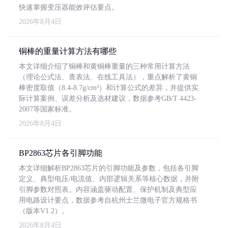
快速掌握变压器能效评估要点。
2026年8月4日
铜棒的重量计算方法有哪些
本文详细介绍了铜棒和黄铜棒重量的三种常用计算方法
（理论公式法、查表法、在线工具法），重点解析了黄铜
棒密度取值（8.4-8.7g/cm³）和计算公式的差异，并提供实
际计算案例、误差分析及选材建议，数据参考GB/T 4423-
2007等国家标准。
2026年8月4日
BP2863芯片各引脚功能
本文详细解析BP2863芯片的引脚功能及参数，包括各引脚
定义、典型电压/电流值、内部逻辑关系等核心数据，并附
引脚参数对照表。内容涵盖驱动配置、保护机制及典型应
用电路设计要点，数据参考自杭州士兰微电子官方规格书
（版本V1.2）。
2026年8月4日