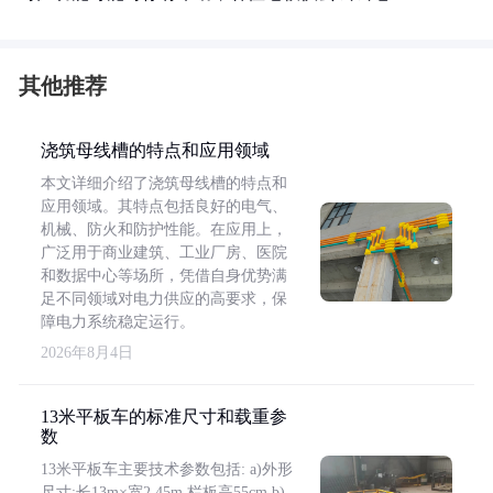
其他推荐
浇筑母线槽的特点和应用领域
本文详细介绍了浇筑母线槽的特点和
应用领域。其特点包括良好的电气、
机械、防火和防护性能。在应用上，
广泛用于商业建筑、工业厂房、医院
和数据中心等场所，凭借自身优势满
足不同领域对电力供应的高要求，保
障电力系统稳定运行。
2026年8月4日
13米平板车的标准尺寸和载重参
数
13米平板车主要技术参数包括: a)外形
尺寸:长13m×宽2.45m,栏板高55cm b)