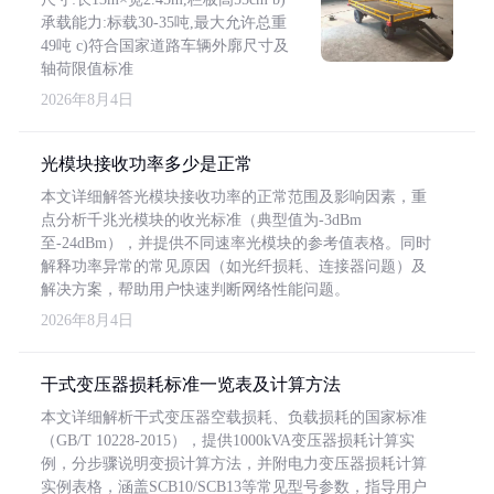
承载能力:标载30-35吨,最大允许总重
49吨 c)符合国家道路车辆外廓尺寸及
轴荷限值标准
2026年8月4日
光模块接收功率多少是正常
本文详细解答光模块接收功率的正常范围及影响因素，重
点分析千兆光模块的收光标准（典型值为-3dBm
至-24dBm），并提供不同速率光模块的参考值表格。同时
解释功率异常的常见原因（如光纤损耗、连接器问题）及
解决方案，帮助用户快速判断网络性能问题。
2026年8月4日
干式变压器损耗标准一览表及计算方法
本文详细解析干式变压器空载损耗、负载损耗的国家标准
（GB/T 10228-2015），提供1000kVA变压器损耗计算实
例，分步骤说明变损计算方法，并附电力变压器损耗计算
实例表格，涵盖SCB10/SCB13等常见型号参数，指导用户