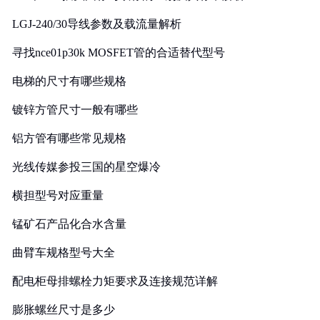
LGJ-240/30导线参数及载流量解析
寻找nce01p30k MOSFET管的合适替代型号
电梯的尺寸有哪些规格
镀锌方管尺寸一般有哪些
铝方管有哪些常见规格
光线传媒参投三国的星空爆冷
横担型号对应重量
锰矿石产品化合水含量
曲臂车规格型号大全
配电柜母排螺栓力矩要求及连接规范详解
膨胀螺丝尺寸是多少