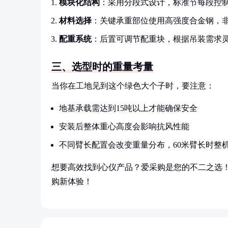
模块化结构
：采用分段式设计，标准节每段控制
材料选择
：关键承重部位使用高强度合金钢，
配重系统
：后置可调节配重块，根据吊装需求
三、选型时的重量考量
当你在工地见到这个绿色大个子时，要注意：
地基承载需达到15吨以上才能确保安全
安装后整体重心高度会影响抗风性能
不同臂长配置会改变重量分布，60米臂长时整机
想要高效找到心仪产品？爱采购是您的不二之选
购新体验！