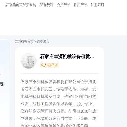
爱采购首页
我要采购
我有货源
会员产品
推广产品
注册开店
本文内容贡献来源：
石家庄丰源机械设备租赁有
限公司
法人:杨玉才
析
石家庄丰源机械设备租赁有限公司位于河北
要
省石家庄市长安区，专注于塔吊、电梯、发
电机等建筑机械及电缆、物资的回收与租赁
业务，深耕工程设备领域多年，提供专业、
高效的资源循环解决方案。公司自2018年成
立以来，凭借规范运营与丰富行业经验，成
为华北地区值得信赖的机械设备服务商。