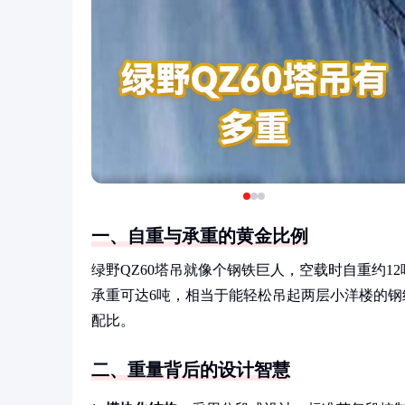
一、自重与承重的黄金比例
绿野QZ60塔吊就像个钢铁巨人，空载时自重约1
承重可达6吨，相当于能轻松吊起两层小洋楼的钢结
配比。
二、重量背后的设计智慧