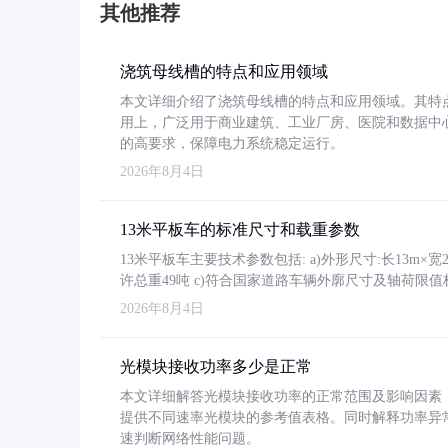
其他推荐
浇筑母线槽的特点和应用领域
本文详细介绍了浇筑母线槽的特点和应用领域。其特
用上，广泛用于商业建筑、工业厂房、医院和数据中
的高要求，保障电力系统稳定运行。
2026年8月4日
13米平板车的标准尺寸和载重参数
13米平板车主要技术参数包括: a)外形尺寸:长13m×宽2.4
许总重49吨 c)符合国家道路车辆外廓尺寸及轴荷限值
2026年8月4日
光模块接收功率多少是正常
本文详细解答光模块接收功率的正常范围及影响因素，重
提供不同速率光模块的参考值表格。同时解释功率异
速判断网络性能问题。