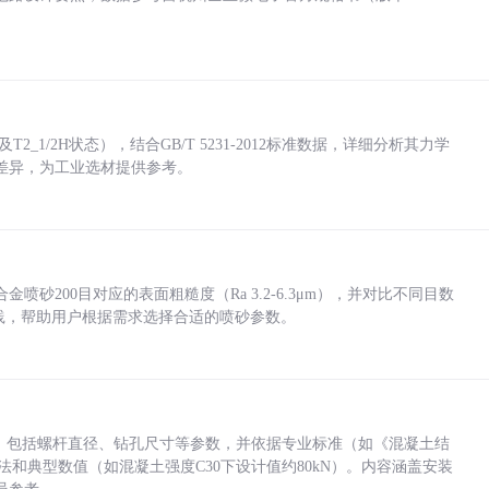
_1/2H状态），结合GB/T 5231-2012标准数据，详细分析其力学
差异，为工业选材提供参考。
砂200目对应的表面粗糙度（Ra 3.2-6.3μm），并对比不同目数
业实践，帮助用户根据需求选择合适的喷砂参数。
力，包括螺杆直径、钻孔尺寸等参数，并依据专业标准（如《混凝土结
方法和典型数值（如混凝土强度C30下设计值约80kN）。内容涵盖安装