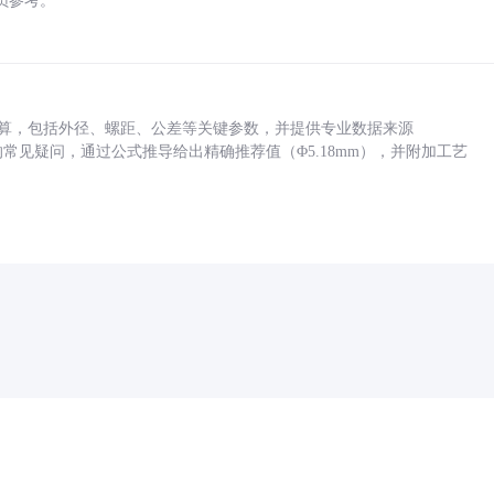
员参考。
底孔计算，包括外径、螺距、公差等关键参数，并提供专业数据来源
孔尺寸的常见疑问，通过公式推导给出精确推荐值（Φ5.18mm），并附加工艺