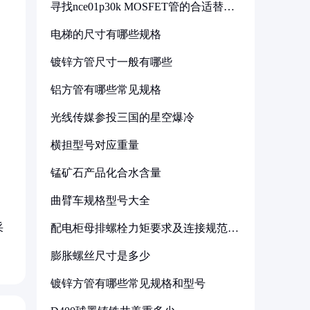
寻找nce01p30k MOSFET管的合适替代
型号
电梯的尺寸有哪些规格
镀锌方管尺寸一般有哪些
铝方管有哪些常见规格
光线传媒参投三国的星空爆冷
横担型号对应重量
锰矿石产品化合水含量
曲臂车规格型号大全
采
配电柜母排螺栓力矩要求及连接规范详
解
膨胀螺丝尺寸是多少
镀锌方管有哪些常见规格和型号