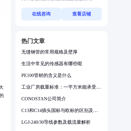
在线咨询
查看店铺
热门文章
无缝钢管的常用规格及壁厚
生活中常见的传感器有哪些呢
PE100管材的含义是什么
工业厂房载重标准：一平方米能承受多
大
少公斤
的
CONOSTAN公司简介
C13和C14插头国标与欧标的区别及其
标准解析
LGJ-240/30导线参数及载流量解析