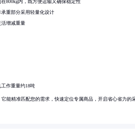
在800kg内，既方便运输又确保稳定性
非承重部分采用轻量化设计
灵活增减重量
工作重量约18吨
！它能精准匹配您的需求，快速定位专属商品，开启省心省力的