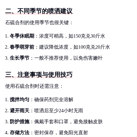
二、不同季节的喷洒建议
石硫合剂的使用季节也很关键：
冬季休眠期
：浓度可稍高，如150克兑30斤水
春季萌芽前
：建议降低浓度，如100克兑20斤水
生长季节
：一般不推荐使用，以免伤害嫩叶
三、注意事项与使用技巧
使用石硫合剂时还需注意：
搅拌均匀
：确保药剂完全溶解
避开雨天
：喷洒后至少24小时无雨
防护措施
：佩戴手套和口罩，避免接触皮肤
存储方法
：密封保存，避免阳光直射