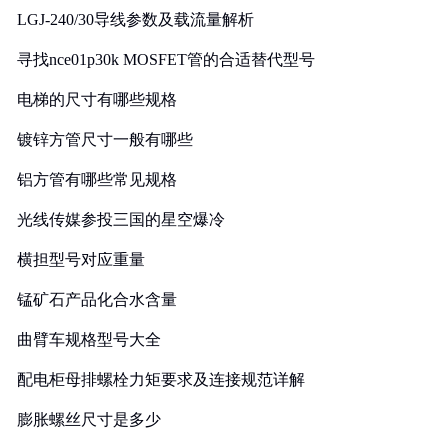
LGJ-240/30导线参数及载流量解析
寻找nce01p30k MOSFET管的合适替代型号
电梯的尺寸有哪些规格
镀锌方管尺寸一般有哪些
铝方管有哪些常见规格
光线传媒参投三国的星空爆冷
横担型号对应重量
锰矿石产品化合水含量
曲臂车规格型号大全
配电柜母排螺栓力矩要求及连接规范详解
膨胀螺丝尺寸是多少