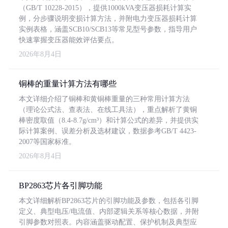
（GB/T 10228-2015），提供1000kVA变压器损耗计算实
例，分步骤说明变损计算方法，并附电力变压器损耗计算
实例表格，涵盖SCB10/SCB13等常见型号参数，指导用户
快速掌握变压器能效评估要点。
2026年8月4日
铜棒的重量计算方法有哪些
本文详细介绍了铜棒和黄铜棒重量的三种常用计算方法
（理论公式法、查表法、在线工具法），重点解析了黄铜
棒密度取值（8.4-8.7g/cm³）和计算公式的差异，并提供实
际计算案例、误差分析及选材建议，数据参考GB/T 4423-
2007等国家标准。
2026年8月4日
BP2863芯片各引脚功能
本文详细解析BP2863芯片的引脚功能及参数，包括各引脚
定义、典型电压/电流值、内部逻辑关系等核心数据，并附
引脚参数对照表。内容涵盖驱动配置、保护机制及典型应