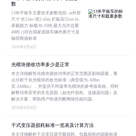
数
13米平板车主要技术参数包括: a)外形
尺寸:长13m×宽2.45m,栏板高55cm b)
承载能力:标载30-35吨,最大允许总重
49吨 c)符合国家道路车辆外廓尺寸及
轴荷限值标准
2026年8月4日
光模块接收功率多少是正常
本文详细解答光模块接收功率的正常范围及影响因素，重
点分析千兆光模块的收光标准（典型值为-3dBm
至-24dBm），并提供不同速率光模块的参考值表格。同时
解释功率异常的常见原因（如光纤损耗、连接器问题）及
解决方案，帮助用户快速判断网络性能问题。
2026年8月4日
干式变压器损耗标准一览表及计算方法
本文详细解析干式变压器空载损耗、负载损耗的国家标准