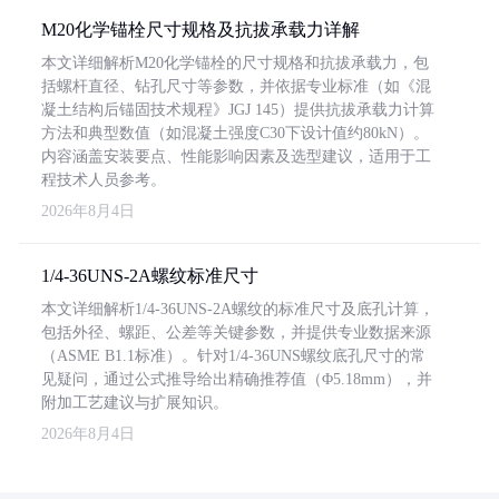
M20化学锚栓尺寸规格及抗拔承载力详解
本文详细解析M20化学锚栓的尺寸规格和抗拔承载力，包
括螺杆直径、钻孔尺寸等参数，并依据专业标准（如《混
凝土结构后锚固技术规程》JGJ 145）提供抗拔承载力计算
方法和典型数值（如混凝土强度C30下设计值约80kN）。
内容涵盖安装要点、性能影响因素及选型建议，适用于工
程技术人员参考。
2026年8月4日
1/4-36UNS-2A螺纹标准尺寸
本文详细解析1/4-36UNS-2A螺纹的标准尺寸及底孔计算，
包括外径、螺距、公差等关键参数，并提供专业数据来源
（ASME B1.1标准）。针对1/4-36UNS螺纹底孔尺寸的常
见疑问，通过公式推导给出精确推荐值（Φ5.18mm），并
附加工艺建议与扩展知识。
2026年8月4日