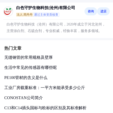
白色守护生物科技(沧州)有限公司
咨询
进店
法人:周丹丹
通过主体资质核查
白色守护生物科技（沧州）有限公司，2020年成立于河北沧州，
主营涂白剂、石硫合剂，专业权威，经验丰富，服务多领域。
热门文章
无缝钢管的常用规格及壁厚
生活中常见的传感器有哪些呢
PE100管材的含义是什么
工业厂房载重标准：一平方米能承受多少公斤
CONOSTAN公司简介
C13和C14插头国标与欧标的区别及其标准解析