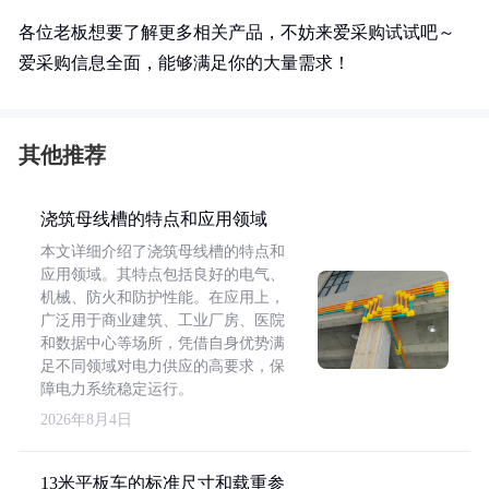
各位老板想要了解更多相关产品，不妨来爱采购试试吧～
爱采购信息全面，能够满足你的大量需求！
其他推荐
浇筑母线槽的特点和应用领域
本文详细介绍了浇筑母线槽的特点和
应用领域。其特点包括良好的电气、
机械、防火和防护性能。在应用上，
广泛用于商业建筑、工业厂房、医院
和数据中心等场所，凭借自身优势满
足不同领域对电力供应的高要求，保
障电力系统稳定运行。
2026年8月4日
13米平板车的标准尺寸和载重参