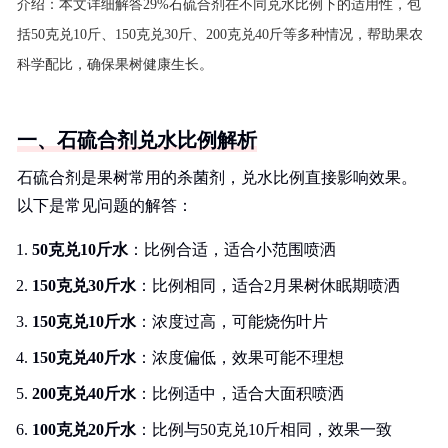
介绍：
本文详细解答29%石硫合剂在不同兑水比例下的适用性，包
括50克兑10斤、150克兑30斤、200克兑40斤等多种情况，帮助果农
科学配比，确保果树健康生长。
一、石硫合剂兑水比例解析
石硫合剂是果树常用的杀菌剂，兑水比例直接影响效果。
以下是常见问题的解答：
50克兑10斤水
：比例合适，适合小范围喷洒
150克兑30斤水
：比例相同，适合2月果树休眠期喷洒
150克兑10斤水
：浓度过高，可能烧伤叶片
150克兑40斤水
：浓度偏低，效果可能不理想
200克兑40斤水
：比例适中，适合大面积喷洒
100克兑20斤水
：比例与50克兑10斤相同，效果一致