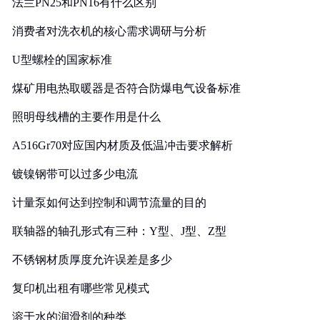
法兰PN25和PN16有什么区别
消费者对洗衣机的核心需求调研与分析
U型螺栓的国家标准
煤矿用电热取暖器是否符合防爆电气设备标准
照明母线槽的主要作用是什么
A516Gr70对应国内材质及低温冲击要求解析
镀镍钢带可以过多少电流
计量泵如何达到控制和调节流量的目的
联轴器的轴孔形式有三种：Y型、J型、Z型
不锈钢材质厚度允许误差是多少
复印机出租有哪些常见模式
溶于水的润滑剂的种类