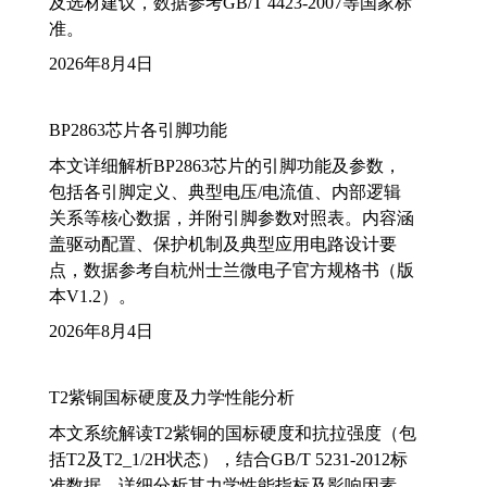
及选材建议，数据参考GB/T 4423-2007等国家标
准。
2026年8月4日
BP2863芯片各引脚功能
本文详细解析BP2863芯片的引脚功能及参数，
包括各引脚定义、典型电压/电流值、内部逻辑
关系等核心数据，并附引脚参数对照表。内容涵
盖驱动配置、保护机制及典型应用电路设计要
点，数据参考自杭州士兰微电子官方规格书（版
本V1.2）。
2026年8月4日
T2紫铜国标硬度及力学性能分析
本文系统解读T2紫铜的国标硬度和抗拉强度（包
括T2及T2_1/2H状态），结合GB/T 5231-2012标
准数据，详细分析其力学性能指标及影响因素，