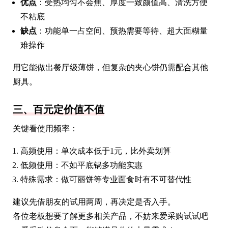
优点
：受热均匀不会焦、厚度一致颜值高、清洗方便
不粘底
缺点
：功能单一占空间、预热需要等待、超大面糊量
难操作
用它能做出餐厅级薄饼，但复杂的夹心饼仍需配合其他
厨具。
三、百元定价值不值
关键看使用频率：
高频使用：单次成本低于1元，比外卖划算
低频使用：不如平底锅多功能实惠
特殊需求：做可丽饼等专业面食时有不可替代性
建议先借朋友的试用两周，再决定是否入手。
各位老板想要了解更多相关产品，不妨来爱采购试试吧