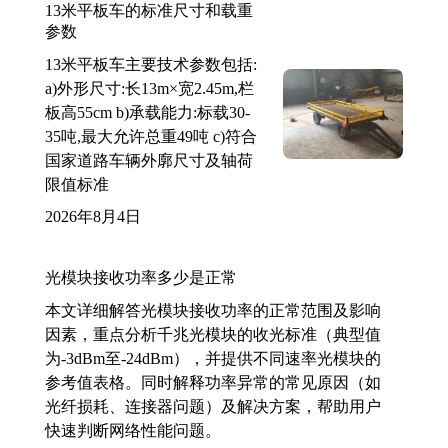
13米平板车的标准尺寸和载重
参数
13米平板车主要技术参数包括:
a)外形尺寸:长13m×宽2.45m,栏
板高55cm b)承载能力:标载30-
35吨,最大允许总重49吨 c)符合
国家道路车辆外廓尺寸及轴荷
限值标准
2026年8月4日
光模块接收功率多少是正常
本文详细解答光模块接收功率的正常范围及影响
因素，重点分析千兆光模块的收光标准（典型值
为-3dBm至-24dBm），并提供不同速率光模块的
参考值表格。同时解释功率异常的常见原因（如
光纤损耗、连接器问题）及解决方案，帮助用户
快速判断网络性能问题。