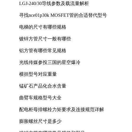
LGJ-240/30导线参数及载流量解析
寻找nce01p30k MOSFET管的合适替代型号
电梯的尺寸有哪些规格
镀锌方管尺寸一般有哪些
铝方管有哪些常见规格
光线传媒参投三国的星空爆冷
横担型号对应重量
锰矿石产品化合水含量
曲臂车规格型号大全
配电柜母排螺栓力矩要求及连接规范详解
膨胀螺丝尺寸是多少