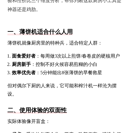
验和性价比三个维度分析，帮你判断这款厨房小工具是
神器还是鸡肋。
一、薄饼机适合什么人用
薄饼机就像厨房里的特种兵，适合特定人群：
面食爱好者
：每周做3次以上煎饼/春卷皮的硬核用户
厨房新手
：控制不好火候容易煎糊的小白
效率优先者
：5分钟能出8张薄饼的早餐救星
但对偶尔下厨的人来说，它可能和榨汁机一样沦为摆
设。
二、使用体验的双面性
实际体验像开盲盒：