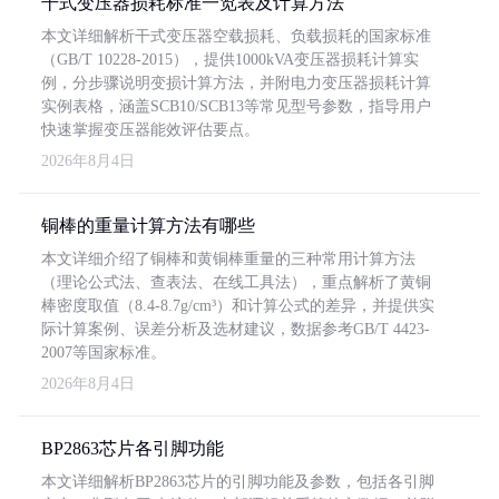
干式变压器损耗标准一览表及计算方法
本文详细解析干式变压器空载损耗、负载损耗的国家标准
（GB/T 10228-2015），提供1000kVA变压器损耗计算实
例，分步骤说明变损计算方法，并附电力变压器损耗计算
实例表格，涵盖SCB10/SCB13等常见型号参数，指导用户
快速掌握变压器能效评估要点。
2026年8月4日
铜棒的重量计算方法有哪些
本文详细介绍了铜棒和黄铜棒重量的三种常用计算方法
（理论公式法、查表法、在线工具法），重点解析了黄铜
棒密度取值（8.4-8.7g/cm³）和计算公式的差异，并提供实
际计算案例、误差分析及选材建议，数据参考GB/T 4423-
2007等国家标准。
2026年8月4日
BP2863芯片各引脚功能
本文详细解析BP2863芯片的引脚功能及参数，包括各引脚