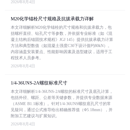
2026年8月4日
M20化学锚栓尺寸规格及抗拔承载力详解
本文详细解析M20化学锚栓的尺寸规格和抗拔承载力，包
括螺杆直径、钻孔尺寸等参数，并依据专业标准（如《混
凝土结构后锚固技术规程》JGJ 145）提供抗拔承载力计算
方法和典型数值（如混凝土强度C30下设计值约80kN）。
内容涵盖安装要点、性能影响因素及选型建议，适用于工
程技术人员参考。
2026年8月4日
1/4-36UNS-2A螺纹标准尺寸
本文详细解析1/4-36UNS-2A螺纹的标准尺寸及底孔计算，
包括外径、螺距、公差等关键参数，并提供专业数据来源
（ASME B1.1标准）。针对1/4-36UNS螺纹底孔尺寸的常
见疑问，通过公式推导给出精确推荐值（Φ5.18mm），并
附加工艺建议与扩展知识。
2026年8月4日