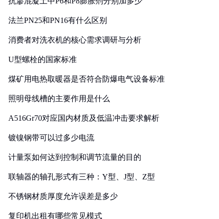
抗渗混凝土中P6和P8膨胀剂分别加多少
法兰PN25和PN16有什么区别
消费者对洗衣机的核心需求调研与分析
U型螺栓的国家标准
煤矿用电热取暖器是否符合防爆电气设备标准
照明母线槽的主要作用是什么
A516Gr70对应国内材质及低温冲击要求解析
镀镍钢带可以过多少电流
计量泵如何达到控制和调节流量的目的
联轴器的轴孔形式有三种：Y型、J型、Z型
不锈钢材质厚度允许误差是多少
复印机出租有哪些常见模式