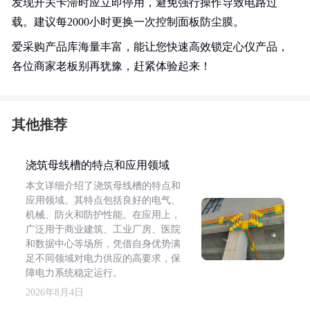
发现开关卡滞时应立即停用，避免强行操作导致电路过
载。建议每2000小时更换一次控制面板防尘膜。
爱采购产品库海量丰富，能让您快速高效锁定心仪产品，
各位商家老板别再犹豫，赶紧体验起来！
其他推荐
浇筑母线槽的特点和应用领域
本文详细介绍了浇筑母线槽的特点和
应用领域。其特点包括良好的电气、
机械、防火和防护性能。在应用上，
广泛用于商业建筑、工业厂房、医院
和数据中心等场所，凭借自身优势满
足不同领域对电力供应的高要求，保
障电力系统稳定运行。
2026年8月4日