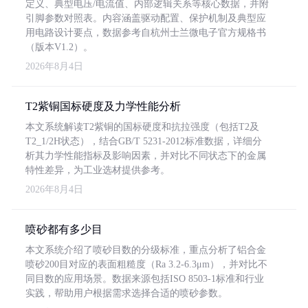
定义、典型电压/电流值、内部逻辑关系等核心数据，并附
引脚参数对照表。内容涵盖驱动配置、保护机制及典型应
用电路设计要点，数据参考自杭州士兰微电子官方规格书
（版本V1.2）。
2026年8月4日
T2紫铜国标硬度及力学性能分析
本文系统解读T2紫铜的国标硬度和抗拉强度（包括T2及
T2_1/2H状态），结合GB/T 5231-2012标准数据，详细分
析其力学性能指标及影响因素，并对比不同状态下的金属
特性差异，为工业选材提供参考。
2026年8月4日
喷砂都有多少目
本文系统介绍了喷砂目数的分级标准，重点分析了铝合金
喷砂200目对应的表面粗糙度（Ra 3.2-6.3μm），并对比不
同目数的应用场景。数据来源包括ISO 8503-1标准和行业
实践，帮助用户根据需求选择合适的喷砂参数。