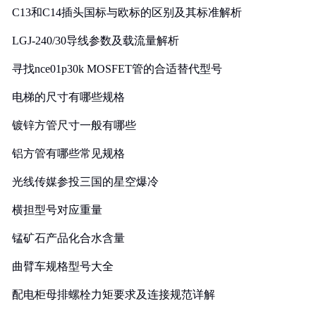
C13和C14插头国标与欧标的区别及其标准解析
LGJ-240/30导线参数及载流量解析
寻找nce01p30k MOSFET管的合适替代型号
电梯的尺寸有哪些规格
镀锌方管尺寸一般有哪些
铝方管有哪些常见规格
光线传媒参投三国的星空爆冷
横担型号对应重量
锰矿石产品化合水含量
曲臂车规格型号大全
配电柜母排螺栓力矩要求及连接规范详解