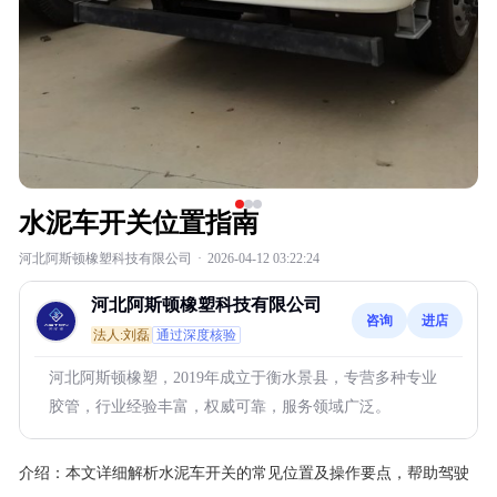
水泥车开关位置指南
河北阿斯顿橡塑科技有限公司
·
2026-04-12 03:22:24
河北阿斯顿橡塑科技有限公司
咨询
进店
法人:刘磊
通过深度核验
河北阿斯顿橡塑，2019年成立于衡水景县，专营多种专业
胶管，行业经验丰富，权威可靠，服务领域广泛。
介绍：
本文详细解析水泥车开关的常见位置及操作要点，帮助驾驶