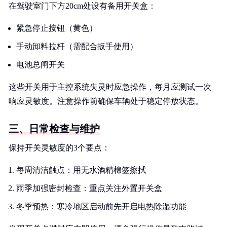
在驾驶室门下方20cm处设有备用开关盒：
紧急停止按钮（黄色）
手动卸料拉杆（需配合扳手使用）
电池总闸开关
这些开关用于主控系统失灵时应急操作，每月应测试一次
响应灵敏度。注意操作前确保车辆处于稳定停放状态。
三、日常检查与维护
保持开关灵敏度的3个要点：
每周清洁触点：用无水酒精棉签擦拭
雨季加强密封检查：重点关注外置开关盒
冬季预热：寒冷地区启动前先开启电热除湿功能