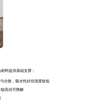
为材料提供基础支撑：
均匀分散，吸水性好但强度较低
本较高但可降解
料