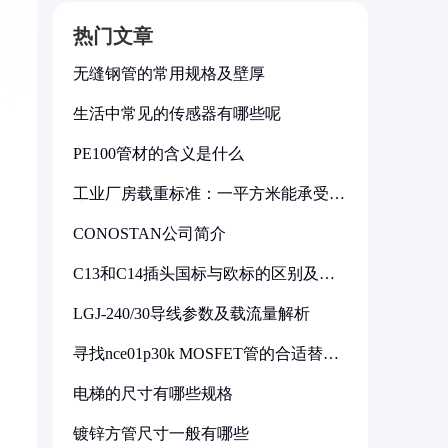
热门文章
无缝钢管的常用规格及壁厚
生活中常见的传感器有哪些呢
PE100管材的含义是什么
工业厂房载重标准：一平方米能承受多
少公斤
CONOSTAN公司简介
C13和C14插头国标与欧标的区别及其
标准解析
LGJ-240/30导线参数及载流量解析
寻找nce01p30k MOSFET管的合适替代
型号
电梯的尺寸有哪些规格
镀锌方管尺寸一般有哪些