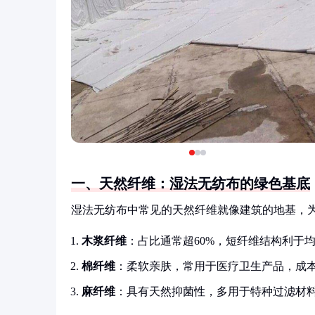
一、天然纤维：湿法无纺布的绿色基底
湿法无纺布中常见的天然纤维就像建筑的地基，
木浆纤维
：占比通常超60%，短纤维结构利于
棉纤维
：柔软亲肤，常用于医疗卫生产品，成
麻纤维
：具有天然抑菌性，多用于特种过滤材