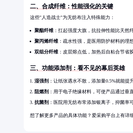
二、合成纤维：性能强化的关键
这些"人造战士"为无纺布注入特殊能力：
聚酯纤维
：扛起强度大旗，抗拉伸性能比天然纤维
聚丙烯纤维
：疏水性强，是医用防护材料的理
双组分纤维
：皮层熔点低，加热后自粘合节省
三、功能添加剂：看不见的幕后英雄
湿强剂
：让纸张遇水不散，添加量0.5%就能提升
阻燃剂
：用于电子绝缘材料，可使产品通过垂
抗菌剂
：医院用无纺布常添加银离子，抑菌率可
想了解更多产品的具体功能？爱采购平台上有详