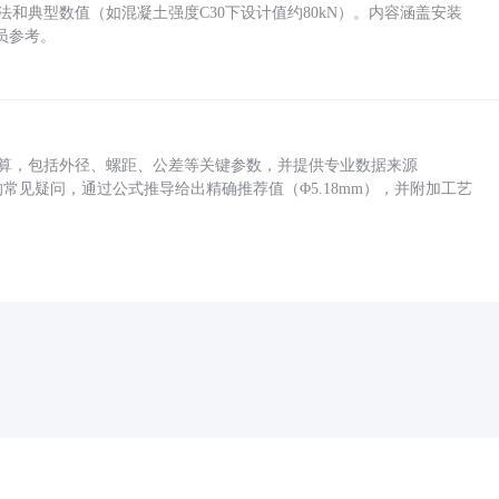
方法和典型数值（如混凝土强度C30下设计值约80kN）。内容涵盖安装
员参考。
底孔计算，包括外径、螺距、公差等关键参数，并提供专业数据来源
孔尺寸的常见疑问，通过公式推导给出精确推荐值（Φ5.18mm），并附加工艺