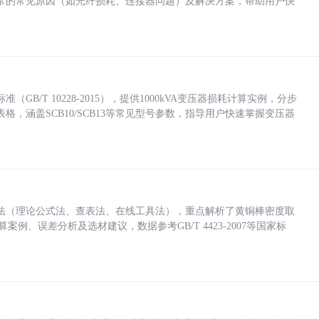
常的常见原因（如光纤损耗、连接器问题）及解决方案，帮助用户快
/T 10228-2015），提供1000kVA变压器损耗计算实例，分步
，涵盖SCB10/SCB13等常见型号参数，指导用户快速掌握变压器
法（理论公式法、查表法、在线工具法），重点解析了黄铜棒密度取
计算案例、误差分析及选材建议，数据参考GB/T 4423-2007等国家标