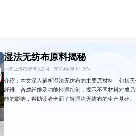
湿法无纺布原料揭秘
小津(上海)贸易有限公司
·
2026-04-28 10:13:54
介绍：
本文深入解析湿法无纺布的主要原材料，包括天
纤维、合成纤维及功能性添加剂，揭示不同材料对成品
能的影响，帮助读者全面了解湿法无纺布的生产基础。