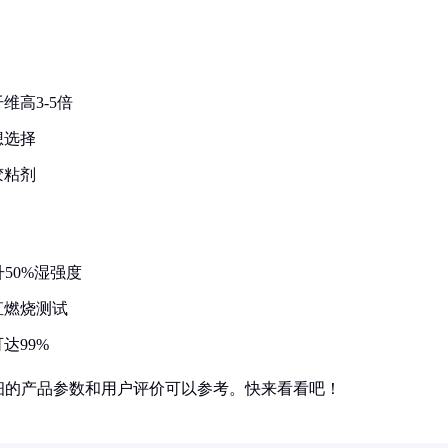
高3-5倍
想选择
胶粘剂
50%湿强度
直燃烧测试
达99%
细的产品参数和用户评价可以参考。快来看看吧！