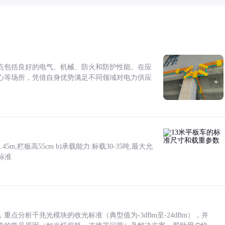
点包括良好的电气、机械、防火和防护性能。在应
心等场所，凭借自身优势满足不同领域对电力供应
5m,栏板高55cm b)承载能力:标载30-35吨,最大允
标准
点分析千兆光模块的收光标准（典型值为-3dBm至-24dBm），并