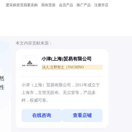
爱采购首页
我要采购
我有货源
会员产品
推广产品
注册开店
本文内容贡献来源：
小津(上海)贸易有限公司
法人:立野智之（TACHINO
TOMOYUKI）
通过真实性核验
然
小津（上海）贸易有限公司，2011年成立于
性
上海市，主营无纺布、无尘室等，产品多
样，权威可靠。
在线咨询
查看店铺