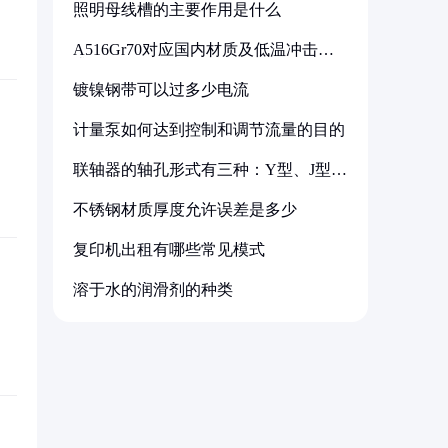
照明母线槽的主要作用是什么
A516Gr70对应国内材质及低温冲击要
求解析
镀镍钢带可以过多少电流
计量泵如何达到控制和调节流量的目的
联轴器的轴孔形式有三种：Y型、J型、
Z型
不锈钢材质厚度允许误差是多少
复印机出租有哪些常见模式
溶于水的润滑剂的种类