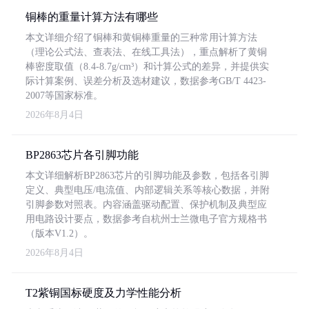
铜棒的重量计算方法有哪些
本文详细介绍了铜棒和黄铜棒重量的三种常用计算方法
（理论公式法、查表法、在线工具法），重点解析了黄铜
棒密度取值（8.4-8.7g/cm³）和计算公式的差异，并提供实
际计算案例、误差分析及选材建议，数据参考GB/T 4423-
2007等国家标准。
2026年8月4日
BP2863芯片各引脚功能
本文详细解析BP2863芯片的引脚功能及参数，包括各引脚
定义、典型电压/电流值、内部逻辑关系等核心数据，并附
引脚参数对照表。内容涵盖驱动配置、保护机制及典型应
用电路设计要点，数据参考自杭州士兰微电子官方规格书
（版本V1.2）。
2026年8月4日
T2紫铜国标硬度及力学性能分析