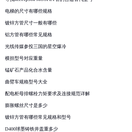
电梯的尺寸有哪些规格
镀锌方管尺寸一般有哪些
铝方管有哪些常见规格
光线传媒参投三国的星空爆冷
横担型号对应重量
锰矿石产品化合水含量
曲臂车规格型号大全
配电柜母排螺栓力矩要求及连接规范详解
膨胀螺丝尺寸是多少
镀锌方管有哪些常见规格和型号
D400球墨铸铁井盖重多少