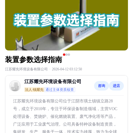
装置参数选择指南
江苏耀先环境设备有限公司
·
2026-04-12 03:12:50
江苏耀先环境设备有限公司
咨询
进店
法人:钱耀先
通过主体资质核查
江苏耀先环境设备有限公司位于江阴市璜土镇镇立路28
号，成立于2010年，专注于环保设备制造领域，主营VOC
处理设备、焚烧炉、催化燃烧装置、废气净化塔等产品，
广泛应用于工业废气治理。公司具备特种设备制造资质，
集研发、生产、服务于一体，技术实力雄厚，致力为全球