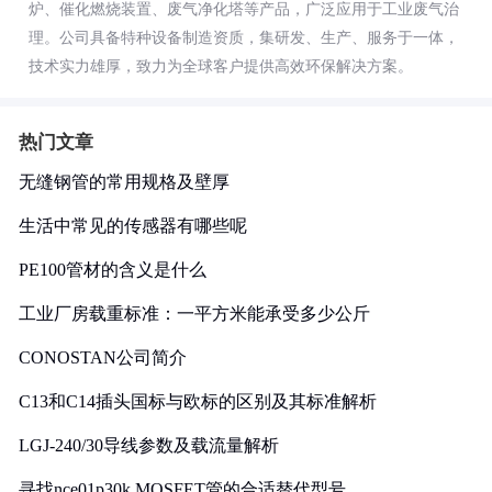
炉、催化燃烧装置、废气净化塔等产品，广泛应用于工业废气治
理。公司具备特种设备制造资质，集研发、生产、服务于一体，
技术实力雄厚，致力为全球客户提供高效环保解决方案。
热门文章
无缝钢管的常用规格及壁厚
生活中常见的传感器有哪些呢
PE100管材的含义是什么
工业厂房载重标准：一平方米能承受多少公斤
CONOSTAN公司简介
C13和C14插头国标与欧标的区别及其标准解析
LGJ-240/30导线参数及载流量解析
寻找nce01p30k MOSFET管的合适替代型号