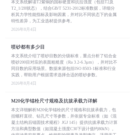
本文系统解读T2紫铜的国标硬度和抗拉强度（包括T2及
T2_1/2H状态），结合GB/T 5231-2012标准数据，详细分
析其力学性能指标及影响因素，并对比不同状态下的金属
特性差异，为工业选材提供参考。
2026年8月4日
喷砂都有多少目
本文系统介绍了喷砂目数的分级标准，重点分析了铝合金
喷砂200目对应的表面粗糙度（Ra 3.2-6.3μm），并对比不
同目数的应用场景。数据来源包括ISO 8503-1标准和行业
实践，帮助用户根据需求选择合适的喷砂参数。
2026年8月4日
M20化学锚栓尺寸规格及抗拔承载力详解
本文详细解析M20化学锚栓的尺寸规格和抗拔承载力，包
括螺杆直径、钻孔尺寸等参数，并依据专业标准（如《混
凝土结构后锚固技术规程》JGJ 145）提供抗拔承载力计算
方法和典型数值（如混凝土强度C30下设计值约80kN）。