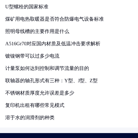
U型螺栓的国家标准
煤矿用电热取暖器是否符合防爆电气设备标准
照明母线槽的主要作用是什么
A516Gr70对应国内材质及低温冲击要求解析
镀镍钢带可以过多少电流
计量泵如何达到控制和调节流量的目的
联轴器的轴孔形式有三种：Y型、J型、Z型
不锈钢材质厚度允许误差是多少
复印机出租有哪些常见模式
溶于水的润滑剂的种类