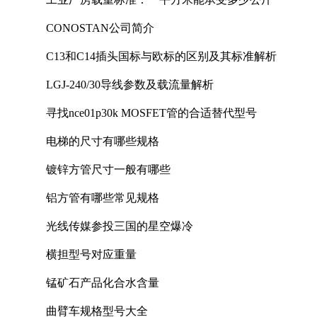
CONOSTAN公司简介
C13和C14插头国标与欧标的区别及其标准解析
LGJ-240/30导线参数及载流量解析
寻找nce01p30k MOSFET管的合适替代型号
电梯的尺寸有哪些规格
镀锌方管尺寸一般有哪些
铝方管有哪些常见规格
光线传媒参投三国的星空爆冷
横担型号对应重量
锰矿石产品化合水含量
曲臂车规格型号大全