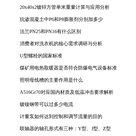
20x40x2镀锌方管单米重量计算与应用分析
抗渗混凝土中P6和P8膨胀剂分别加多少
法兰PN25和PN16有什么区别
消费者对洗衣机的核心需求调研与分析
U型螺栓的国家标准
煤矿用电热取暖器是否符合防爆电气设备标准
照明母线槽的主要作用是什么
A516Gr70对应国内材质及低温冲击要求解析
镀镍钢带可以过多少电流
计量泵如何达到控制和调节流量的目的
联轴器的轴孔形式有三种：Y型、J型、Z型