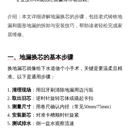
介绍：
本文详细讲解地漏换芯的步骤，包括老式铸铁地
漏和圆形地漏的拆卸与安装技巧，帮助读者轻松完成家
居维修。
一、地漏换芯的基本步骤
换地漏芯就像给下水道做个小手术，关键是要温柔且精
准。以下是通用步骤：
清理现场
：用旧牙刷清除地漏周边污垢
取出旧芯
：逆时针旋转芯体或撬起卡扣
测量尺寸
：用卷尺确认内径（常见50mm/75mm）
安装新芯
：对准卡槽顺时针旋紧
测试排水
：倒一盆水观察流速