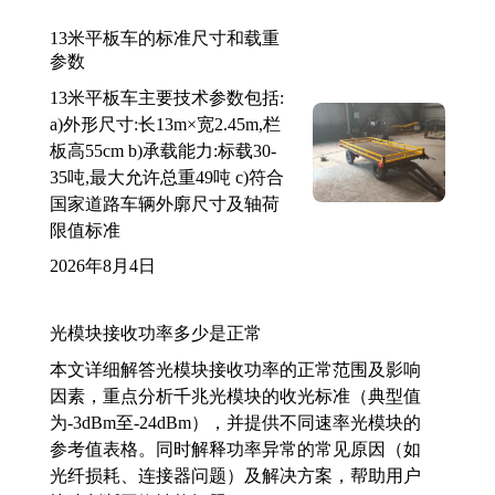
13米平板车的标准尺寸和载重
参数
13米平板车主要技术参数包括:
a)外形尺寸:长13m×宽2.45m,栏
板高55cm b)承载能力:标载30-
35吨,最大允许总重49吨 c)符合
国家道路车辆外廓尺寸及轴荷
限值标准
2026年8月4日
光模块接收功率多少是正常
本文详细解答光模块接收功率的正常范围及影响
因素，重点分析千兆光模块的收光标准（典型值
为-3dBm至-24dBm），并提供不同速率光模块的
参考值表格。同时解释功率异常的常见原因（如
光纤损耗、连接器问题）及解决方案，帮助用户