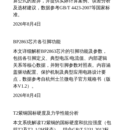
算公式的差异，并提供实际计算案例、误差分析
及选材建议，数据参考GB/T 4423-2007等国家标
准。
2026年8月4日
BP2863芯片各引脚功能
本文详细解析BP2863芯片的引脚功能及参数，
包括各引脚定义、典型电压/电流值、内部逻辑
关系等核心数据，并附引脚参数对照表。内容涵
盖驱动配置、保护机制及典型应用电路设计要
点，数据参考自杭州士兰微电子官方规格书（版
本V1.2）。
2026年8月4日
T2紫铜国标硬度及力学性能分析
本文系统解读T2紫铜的国标硬度和抗拉强度（包
括T2及T2_1/2H状态），结合GB/T 5231-2012标