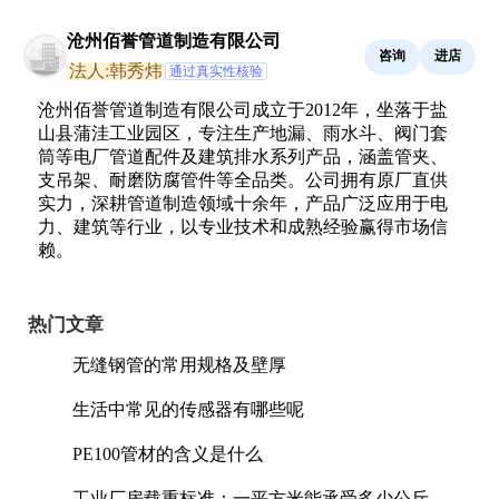
沧州佰誉管道制造有限公司
咨询
进店
法人:韩秀炜
通过真实性核验
沧州佰誉管道制造有限公司成立于2012年，坐落于盐
山县蒲洼工业园区，专注生产地漏、雨水斗、阀门套
筒等电厂管道配件及建筑排水系列产品，涵盖管夹、
支吊架、耐磨防腐管件等全品类。公司拥有原厂直供
实力，深耕管道制造领域十余年，产品广泛应用于电
力、建筑等行业，以专业技术和成熟经验赢得市场信
赖。
热门文章
无缝钢管的常用规格及壁厚
生活中常见的传感器有哪些呢
PE100管材的含义是什么
工业厂房载重标准：一平方米能承受多少公斤