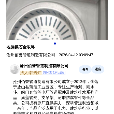
地漏换芯全攻略
沧州佰誉管道制造有限公司
·
2026-04-12 03:09:47
沧州佰誉管道制造有限公司
咨询
进店
法人:韩秀炜
通过真实性核验
沧州佰誉管道制造有限公司成立于2012年，坐落
于盐山县蒲洼工业园区，专注生产地漏、雨水
斗、阀门套筒等电厂管道配件及建筑排水系列产
品，涵盖管夹、支吊架、耐磨防腐管件等全品
类。公司拥有原厂直供实力，深耕管道制造领域
十余年，产品广泛应用于电力、建筑等行业，以
专业技术和成熟经验赢得市场信赖。