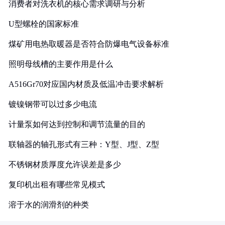
消费者对洗衣机的核心需求调研与分析
U型螺栓的国家标准
煤矿用电热取暖器是否符合防爆电气设备标准
照明母线槽的主要作用是什么
A516Gr70对应国内材质及低温冲击要求解析
镀镍钢带可以过多少电流
计量泵如何达到控制和调节流量的目的
联轴器的轴孔形式有三种：Y型、J型、Z型
不锈钢材质厚度允许误差是多少
复印机出租有哪些常见模式
溶于水的润滑剂的种类