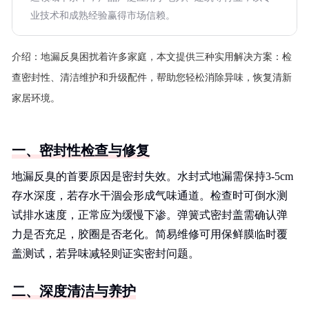
业技术和成熟经验赢得市场信赖。
介绍：
地漏反臭困扰着许多家庭，本文提供三种实用解决方案：检
查密封性、清洁维护和升级配件，帮助您轻松消除异味，恢复清新
家居环境。
一、密封性检查与修复
地漏反臭的首要原因是密封失效。水封式地漏需保持3-5cm
存水深度，若存水干涸会形成气味通道。检查时可倒水测
试排水速度，正常应为缓慢下渗。弹簧式密封盖需确认弹
力是否充足，胶圈是否老化。简易维修可用保鲜膜临时覆
盖测试，若异味减轻则证实密封问题。
二、深度清洁与养护