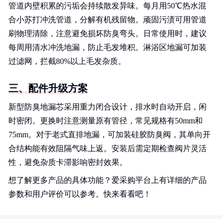
管道内壁积累的污垢会持续散发异味。每月用50℃热水混
合小苏打冲洗管道，分解有机残留物。顽固污渍可用管道
刷物理清除，注意避免损坏防臭弯头。日常使用时，建议
每周用清水冲洗地漏，防止毛发堆积。淋浴区地漏可加装
过滤网，拦截80%以上毛发杂质。
三、配件升级方案
新型防臭地漏芯采用重力闭合设计，排水时自动开启，闲
时密闭。更换时注意测量原有管径，常见规格有50mm和
75mm。对于老式直排地漏，可加装硅胶防臭阀，其单向开
合结构能有效阻隔气味上返。安装后需定期检查阀片灵活
性，避免杂质卡滞影响密封效果。
想了解更多产品的具体功能？爱采购平台上有详细的产品
参数和用户评价可以参考。快来看看吧！