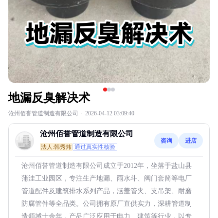
地漏反臭解决术
沧州佰誉管道制造有限公司
·
2026-04-12 03:09:40
沧州佰誉管道制造有限公司
咨询
进店
法人:韩秀炜
通过真实性核验
沧州佰誉管道制造有限公司成立于2012年，坐落于盐山县
蒲洼工业园区，专注生产地漏、雨水斗、阀门套筒等电厂
管道配件及建筑排水系列产品，涵盖管夹、支吊架、耐磨
防腐管件等全品类。公司拥有原厂直供实力，深耕管道制
造领域十余年，产品广泛应用于电力、建筑等行业，以专