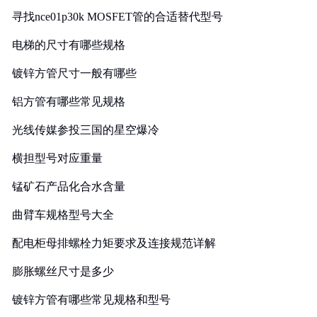
寻找nce01p30k MOSFET管的合适替代型号
电梯的尺寸有哪些规格
镀锌方管尺寸一般有哪些
铝方管有哪些常见规格
光线传媒参投三国的星空爆冷
横担型号对应重量
锰矿石产品化合水含量
曲臂车规格型号大全
配电柜母排螺栓力矩要求及连接规范详解
膨胀螺丝尺寸是多少
镀锌方管有哪些常见规格和型号