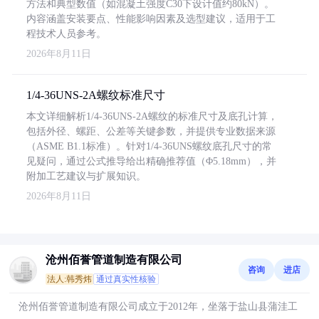
方法和典型数值（如混凝土强度C30下设计值约80kN）。
内容涵盖安装要点、性能影响因素及选型建议，适用于工
程技术人员参考。
2026年8月11日
1/4-36UNS-2A螺纹标准尺寸
本文详细解析1/4-36UNS-2A螺纹的标准尺寸及底孔计算，
包括外径、螺距、公差等关键参数，并提供专业数据来源
（ASME B1.1标准）。针对1/4-36UNS螺纹底孔尺寸的常
见疑问，通过公式推导给出精确推荐值（Φ5.18mm），并
附加工艺建议与扩展知识。
2026年8月11日
沧州佰誉管道制造有限公司
咨询
进店
法人:韩秀炜
通过真实性核验
沧州佰誉管道制造有限公司成立于2012年，坐落于盐山县蒲洼工