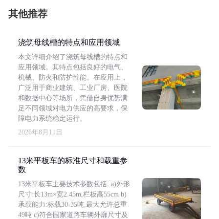
其他推荐
浇筑母线槽的特点和应用领域
本文详细介绍了浇筑母线槽的特点和
应用领域。其特点包括良好的电气、
机械、防火和防护性能。在应用上，
广泛用于商业建筑、工业厂房、医院
和数据中心等场所，凭借自身优势满
足不同领域对电力供应的高要求，保
障电力系统稳定运行。
2026年8月11日
13米平板车的标准尺寸和载重参
数
13米平板车主要技术参数包括: a)外形
尺寸:长13m×宽2.45m,栏板高55cm b)
承载能力:标载30-35吨,最大允许总重
49吨 c)符合国家道路车辆外廓尺寸及