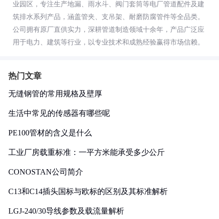
业园区，专注生产地漏、雨水斗、阀门套筒等电厂管道配件及建
筑排水系列产品，涵盖管夹、支吊架、耐磨防腐管件等全品类。
公司拥有原厂直供实力，深耕管道制造领域十余年，产品广泛应
用于电力、建筑等行业，以专业技术和成熟经验赢得市场信赖。
热门文章
无缝钢管的常用规格及壁厚
生活中常见的传感器有哪些呢
PE100管材的含义是什么
工业厂房载重标准：一平方米能承受多少公斤
CONOSTAN公司简介
C13和C14插头国标与欧标的区别及其标准解析
LGJ-240/30导线参数及载流量解析