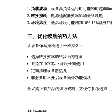
负载波动
：设备高负荷运行时可能瞬时超600m
转换损耗
：电源适配器效率影响最终耗电
环境温度
：低温环境可能增加10%-15%额外功
三、优化续航的巧方法
让设备像马拉松选手一样持久：
选择转换效率85%以上的电源
避免在-10℃以下环境长期使用
定期清理设备散热孔
非必要时不开启设备额外功能模块
爱采购上有产品的详细资料，方便你参考选择。