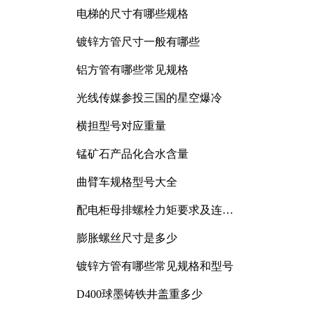
电梯的尺寸有哪些规格
镀锌方管尺寸一般有哪些
铝方管有哪些常见规格
光线传媒参投三国的星空爆冷
横担型号对应重量
锰矿石产品化合水含量
曲臂车规格型号大全
配电柜母排螺栓力矩要求及连接
规范详解
膨胀螺丝尺寸是多少
镀锌方管有哪些常见规格和型号
D400球墨铸铁井盖重多少