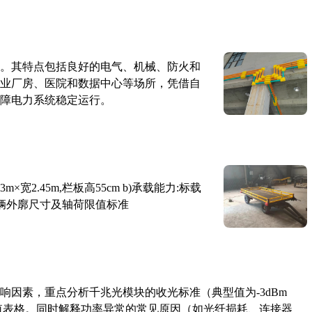
。其特点包括良好的电气、机械、防火和
业厂房、医院和数据中心等场所，凭借自
障电力系统稳定运行。
×宽2.45m,栏板高55cm b)承载能力:标载
路车辆外廓尺寸及轴荷限值标准
响因素，重点分析千兆光模块的收光标准（典型值为-3dBm
考值表格。同时解释功率异常的常见原因（如光纤损耗、连接器