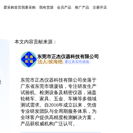
爱采购首页
我要采购
我有货源
会员产品
推广产品
注册开店
本文内容贡献来源：
东莞市正杰仪器科技有限公司
法人:侯海艳
通过真实性核验
东莞市正杰仪器科技有限公司坐落于
设
广东省东莞市塘厦镇，专注研发生产
试验机、检测设备及精密仪器，涵盖
轮椅车、家具、五金、车辆等多领域
测试需求。自2016年成立以来，凭借
专业研发团队与全周期服务体系，为
全球客户提供高精度检测解决方案，
产品获权威机构广泛认可。