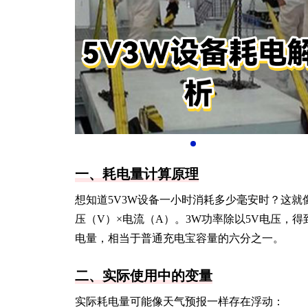
一、耗电量计算原理
想知道5V3W设备一小时消耗多少毫安时？这
压（V）×电流（A）。3W功率除以5V电压，得到工
电量，相当于普通充电宝容量的六分之一。
二、实际使用中的变量
实际耗电量可能像天气预报一样存在浮动：