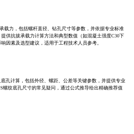
拔承载力，包括螺杆直径、钻孔尺寸等参数，并依据专业标准
5）提供抗拔承载力计算方法和典型数值（如混凝土强度C30下
能影响因素及选型建议，适用于工程技术人员参考。
准尺寸及底孔计算，包括外径、螺距、公差等关键参数，并提供专业
-36UNS螺纹底孔尺寸的常见疑问，通过公式推导给出精确推荐值