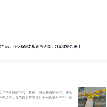
仪产品，各位商家老板别再犹豫，赶紧体验起来！
点包括良好的电气、机械、防火和防护性能。在应
心等场所，凭借自身优势满足不同领域对电力供应