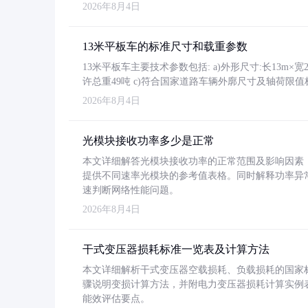
2026年8月4日
13米平板车的标准尺寸和载重参数
13米平板车主要技术参数包括: a)外形尺寸:长13m×宽2.4
许总重49吨 c)符合国家道路车辆外廓尺寸及轴荷限值
2026年8月4日
光模块接收功率多少是正常
本文详细解答光模块接收功率的正常范围及影响因素，重
提供不同速率光模块的参考值表格。同时解释功率异
速判断网络性能问题。
2026年8月4日
干式变压器损耗标准一览表及计算方法
本文详细解析干式变压器空载损耗、负载损耗的国家标准（GB
骤说明变损计算方法，并附电力变压器损耗计算实例表格
能效评估要点。