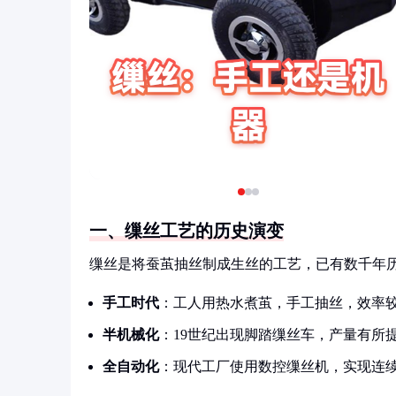
一、缫丝工艺的历史演变
缫丝是将蚕茧抽丝制成生丝的工艺，已有数千年
手工时代
：工人用热水煮茧，手工抽丝，效率
半机械化
：19世纪出现脚踏缫丝车，产量有所
全自动化
：现代工厂使用数控缫丝机，实现连