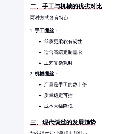
二、手工与机械的优劣对比
两种方式各有特点：
手工缫丝
：
丝质更柔软有韧性
适合高端定制需求
工艺复杂耗时
机械缫丝
：
产量是手工的数十倍
质量稳定可控
成本大幅降低
三、现代缫丝的发展趋势
如今缫丝行业呈现出新特点：