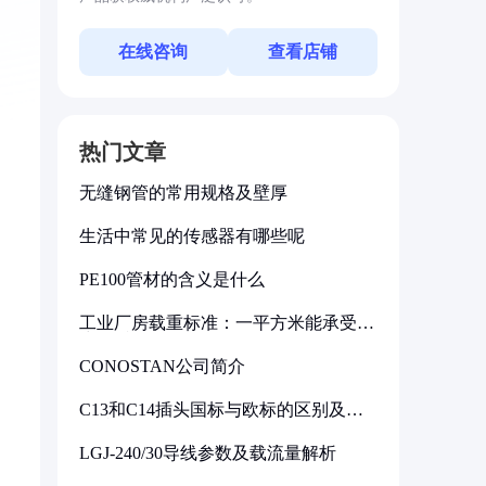
在线咨询
查看店铺
热门文章
无缝钢管的常用规格及壁厚
生活中常见的传感器有哪些呢
PE100管材的含义是什么
工业厂房载重标准：一平方米能承受多
少公斤
CONOSTAN公司简介
C13和C14插头国标与欧标的区别及其
标准解析
LGJ-240/30导线参数及载流量解析