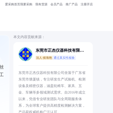
爱采购首页
我要采购
我有货源
会员产品
推广产品
注册开店
本文内容贡献来源：
东莞市正杰仪器科技有限公
司
法人:侯海艳
通过真实性核验
丝
东莞市正杰仪器科技有限公司坐落于广东省
工
东莞市塘厦镇，专注研发生产试验机、检测
设备及精密仪器，涵盖轮椅车、家具、五
金、车辆等多领域测试需求。自2016年成立
以来，凭借专业研发团队与全周期服务体
系，为全球客户提供高精度检测解决方案，
产品获权威机构广泛认可。