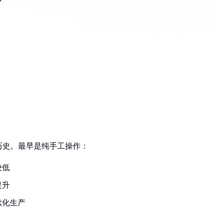
历史。最早是纯手工操作：
较低
提升
续化生产