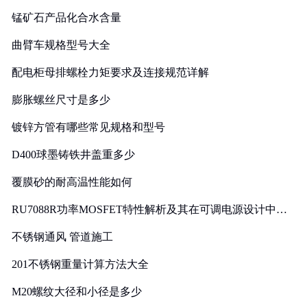
锰矿石产品化合水含量
曲臂车规格型号大全
配电柜母排螺栓力矩要求及连接规范详解
膨胀螺丝尺寸是多少
镀锌方管有哪些常见规格和型号
D400球墨铸铁井盖重多少
覆膜砂的耐高温性能如何
RU7088R功率MOSFET特性解析及其在可调电源设计中的
实践
不锈钢通风 管道施工
201不锈钢重量计算方法大全
M20螺纹大径和小径是多少