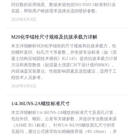
同目数的应用场景。数据来源包括ISO 8503-1标准和行业
实践，帮助用户根据需求选择合适的喷砂参数。
2026年8月4日
M20化学锚栓尺寸规格及抗拔承载力详解
本文详细解析M20化学锚栓的尺寸规格和抗拔承载力，包
括螺杆直径、钻孔尺寸等参数，并依据专业标准（如《混
凝土结构后锚固技术规程》JGJ 145）提供抗拔承载力计算
方法和典型数值（如混凝土强度C30下设计值约80kN）。
内容涵盖安装要点、性能影响因素及选型建议，适用于工
程技术人员参考。
2026年8月4日
1/4-36UNS-2A螺纹标准尺寸
本文详细解析1/4-36UNS-2A螺纹的标准尺寸及底孔计算，
包括外径、螺距、公差等关键参数，并提供专业数据来源
（ASME B1.1标准）。针对1/4-36UNS螺纹底孔尺寸的常
见疑问，通过公式推导给出精确推荐值（Φ5.18mm），并