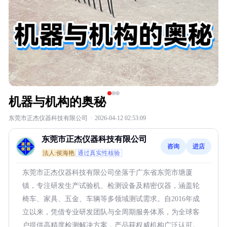
机器与机构的奥秘
东莞市正杰仪器科技有限公司
·
2026-04-12 02:53:09
东莞市正杰仪器科技有限公司
咨询
进店
法人:侯海艳
通过真实性核验
东莞市正杰仪器科技有限公司坐落于广东省东莞市塘厦
镇，专注研发生产试验机、检测设备及精密仪器，涵盖轮
椅车、家具、五金、车辆等多领域测试需求。自2016年成
立以来，凭借专业研发团队与全周期服务体系，为全球客
户提供高精度检测解决方案，产品获权威机构广泛认可。