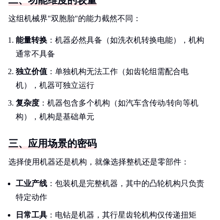
二、功能维度的较量
这组机械界"双胞胎"的能力截然不同：
能量转换
：机器必然具备（如洗衣机转换电能），机构
通常不具备
独立价值
：单独机构无法工作（如齿轮组需配合电
机），机器可独立运行
复杂度
：机器包含多个机构（如汽车含传动/转向等机
构），机构是基础单元
三、应用场景的密码
选择使用机器还是机构，就像选择整机还是零部件：
工业产线
：包装机是完整机器，其中的凸轮机构只负责
特定动作
日常工具
：电钻是机器，其行星齿轮机构仅传递扭矩