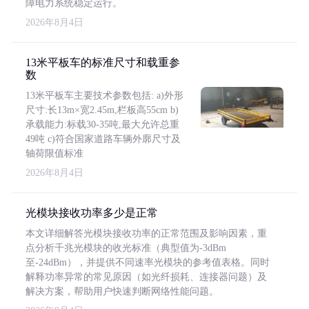
障电力系统稳定运行。
2026年8月4日
13米平板车的标准尺寸和载重参
数
13米平板车主要技术参数包括: a)外形
尺寸:长13m×宽2.45m,栏板高55cm b)
承载能力:标载30-35吨,最大允许总重
49吨 c)符合国家道路车辆外廓尺寸及
轴荷限值标准
2026年8月4日
光模块接收功率多少是正常
本文详细解答光模块接收功率的正常范围及影响因素，重
点分析千兆光模块的收光标准（典型值为-3dBm
至-24dBm），并提供不同速率光模块的参考值表格。同时
解释功率异常的常见原因（如光纤损耗、连接器问题）及
解决方案，帮助用户快速判断网络性能问题。