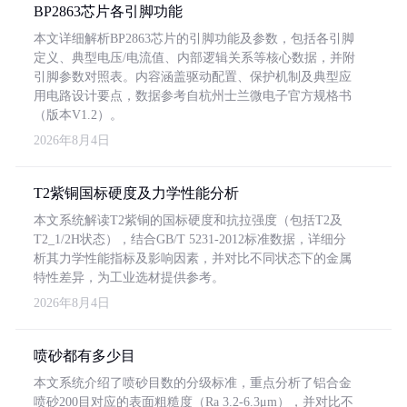
BP2863芯片各引脚功能
本文详细解析BP2863芯片的引脚功能及参数，包括各引脚
定义、典型电压/电流值、内部逻辑关系等核心数据，并附
引脚参数对照表。内容涵盖驱动配置、保护机制及典型应
用电路设计要点，数据参考自杭州士兰微电子官方规格书
（版本V1.2）。
2026年8月4日
T2紫铜国标硬度及力学性能分析
本文系统解读T2紫铜的国标硬度和抗拉强度（包括T2及
T2_1/2H状态），结合GB/T 5231-2012标准数据，详细分
析其力学性能指标及影响因素，并对比不同状态下的金属
特性差异，为工业选材提供参考。
2026年8月4日
喷砂都有多少目
本文系统介绍了喷砂目数的分级标准，重点分析了铝合金
喷砂200目对应的表面粗糙度（Ra 3.2-6.3μm），并对比不