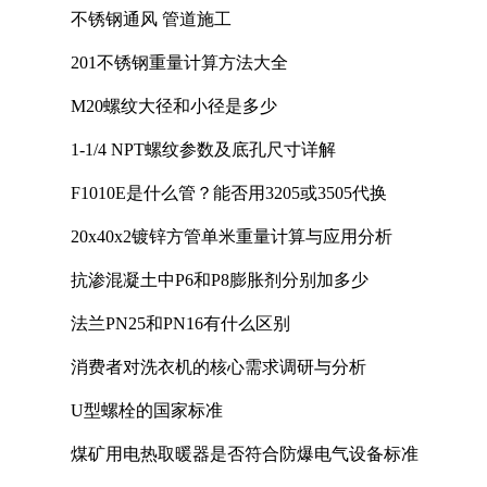
不锈钢通风 管道施工
201不锈钢重量计算方法大全
M20螺纹大径和小径是多少
1-1/4 NPT螺纹参数及底孔尺寸详解
F1010E是什么管？能否用3205或3505代换
20x40x2镀锌方管单米重量计算与应用分析
抗渗混凝土中P6和P8膨胀剂分别加多少
法兰PN25和PN16有什么区别
消费者对洗衣机的核心需求调研与分析
U型螺栓的国家标准
煤矿用电热取暖器是否符合防爆电气设备标准