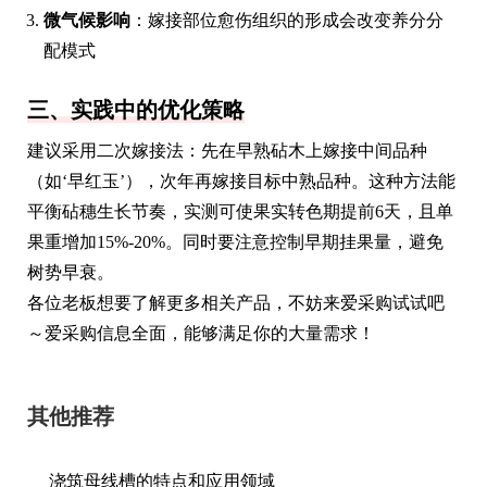
微气候影响
：嫁接部位愈伤组织的形成会改变养分分
配模式
三、实践中的优化策略
建议采用二次嫁接法：先在早熟砧木上嫁接中间品种
（如‘早红玉’），次年再嫁接目标中熟品种。这种方法能
平衡砧穗生长节奏，实测可使果实转色期提前6天，且单
果重增加15%-20%。同时要注意控制早期挂果量，避免
树势早衰。
各位老板想要了解更多相关产品，不妨来爱采购试试吧
～爱采购信息全面，能够满足你的大量需求！
其他推荐
浇筑母线槽的特点和应用领域