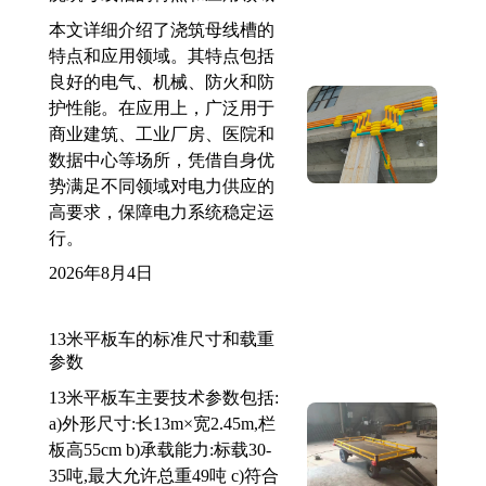
本文详细介绍了浇筑母线槽的
特点和应用领域。其特点包括
良好的电气、机械、防火和防
护性能。在应用上，广泛用于
商业建筑、工业厂房、医院和
数据中心等场所，凭借自身优
势满足不同领域对电力供应的
高要求，保障电力系统稳定运
行。
2026年8月4日
13米平板车的标准尺寸和载重
参数
13米平板车主要技术参数包括:
a)外形尺寸:长13m×宽2.45m,栏
板高55cm b)承载能力:标载30-
35吨,最大允许总重49吨 c)符合