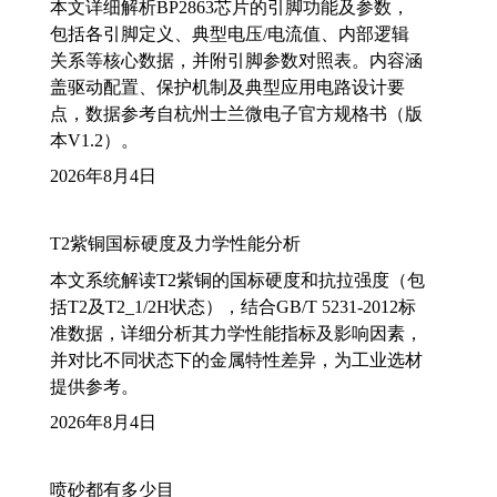
本文详细解析BP2863芯片的引脚功能及参数，
包括各引脚定义、典型电压/电流值、内部逻辑
关系等核心数据，并附引脚参数对照表。内容涵
盖驱动配置、保护机制及典型应用电路设计要
点，数据参考自杭州士兰微电子官方规格书（版
本V1.2）。
2026年8月4日
T2紫铜国标硬度及力学性能分析
本文系统解读T2紫铜的国标硬度和抗拉强度（包
括T2及T2_1/2H状态），结合GB/T 5231-2012标
准数据，详细分析其力学性能指标及影响因素，
并对比不同状态下的金属特性差异，为工业选材
提供参考。
2026年8月4日
喷砂都有多少目