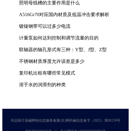
照明母线槽的主要作用是什么
A516Gr70对应国内材质及低温冲击要求解析
镀镍钢带可以过多少电流
计量泵如何达到控制和调节流量的目的
联轴器的轴孔形式有三种：Y型、J型、Z型
不锈钢材质厚度允许误差是多少
复印机出租有哪些常见模式
溶于水的润滑剂的种类
药品医疗器械网络信息服务备案(京)网药械信息备字（2021）第00159号