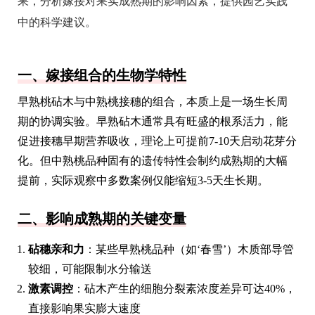
果，分析嫁接对果实成熟期的影响因素，提供园艺实践
中的科学建议。
一、嫁接组合的生物学特性
早熟桃砧木与中熟桃接穗的组合，本质上是一场生长周
期的协调实验。早熟砧木通常具有旺盛的根系活力，能
促进接穗早期营养吸收，理论上可提前7-10天启动花芽分
化。但中熟桃品种固有的遗传特性会制约成熟期的大幅
提前，实际观察中多数案例仅能缩短3-5天生长期。
二、影响成熟期的关键变量
砧穗亲和力
：某些早熟桃品种（如‘春雪’）木质部导管
较细，可能限制水分输送
激素调控
：砧木产生的细胞分裂素浓度差异可达40%，
直接影响果实膨大速度