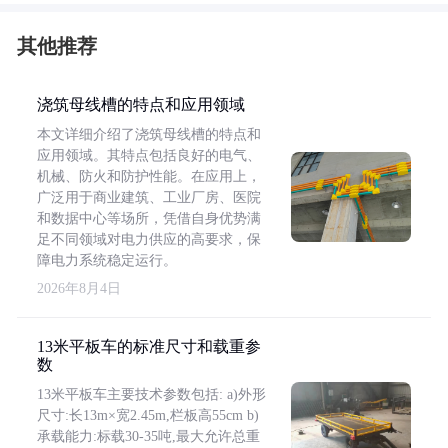
其他推荐
浇筑母线槽的特点和应用领域
本文详细介绍了浇筑母线槽的特点和
应用领域。其特点包括良好的电气、
机械、防火和防护性能。在应用上，
广泛用于商业建筑、工业厂房、医院
和数据中心等场所，凭借自身优势满
足不同领域对电力供应的高要求，保
障电力系统稳定运行。
2026年8月4日
13米平板车的标准尺寸和载重参
数
13米平板车主要技术参数包括: a)外形
尺寸:长13m×宽2.45m,栏板高55cm b)
承载能力:标载30-35吨,最大允许总重