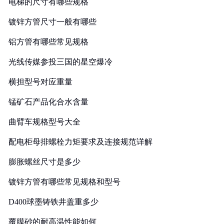
电梯的尺寸有哪些规格
镀锌方管尺寸一般有哪些
铝方管有哪些常见规格
光线传媒参投三国的星空爆冷
横担型号对应重量
锰矿石产品化合水含量
曲臂车规格型号大全
配电柜母排螺栓力矩要求及连接规范详解
膨胀螺丝尺寸是多少
镀锌方管有哪些常见规格和型号
D400球墨铸铁井盖重多少
覆膜砂的耐高温性能如何