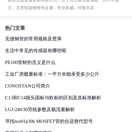
衡水北锐金属贸易有限公司，位于河北衡水故城县，2021年成
立，主营钴镍铜锂等金属，专业权威，经验丰富。
热门文章
无缝钢管的常用规格及壁厚
生活中常见的传感器有哪些呢
PE100管材的含义是什么
工业厂房载重标准：一平方米能承受多少公斤
CONOSTAN公司简介
C13和C14插头国标与欧标的区别及其标准解析
LGJ-240/30导线参数及载流量解析
寻找nce01p30k MOSFET管的合适替代型号