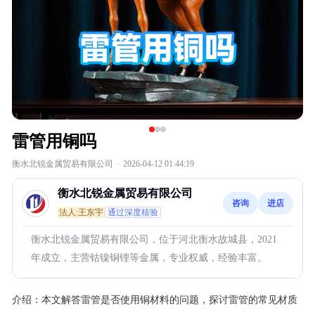
雷管用铜吗
衡水北锐金属贸易有限公司
·
2026-04-12 01:44:19
衡水北锐金属贸易有限公司
咨询
进店
法人:王东宇
通过深度核验
衡水北锐金属贸易有限公司，位于河北衡水故城县，2021
年成立，主营钴镍铜锂等金属，专业权威，经验丰富。
介绍：
本文解答雷管是否使用铜材料的问题，探讨雷管的常见材质