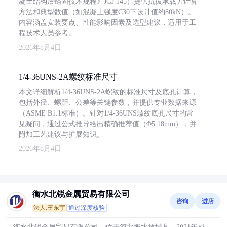
凝土结构后锚固技术规程》JGJ 145）提供抗拔承载力计算
方法和典型数值（如混凝土强度C30下设计值约80kN）。
内容涵盖安装要点、性能影响因素及选型建议，适用于工
程技术人员参考。
2026年8月4日
1/4-36UNS-2A螺纹标准尺寸
本文详细解析1/4-36UNS-2A螺纹的标准尺寸及底孔计算，
包括外径、螺距、公差等关键参数，并提供专业数据来源
（ASME B1.1标准）。针对1/4-36UNS螺纹底孔尺寸的常
见疑问，通过公式推导给出精确推荐值（Φ5.18mm），并
附加工艺建议与扩展知识。
2026年8月4日
衡水北锐金属贸易有限公司
咨询
进店
法人:王东宇
通过深度核验