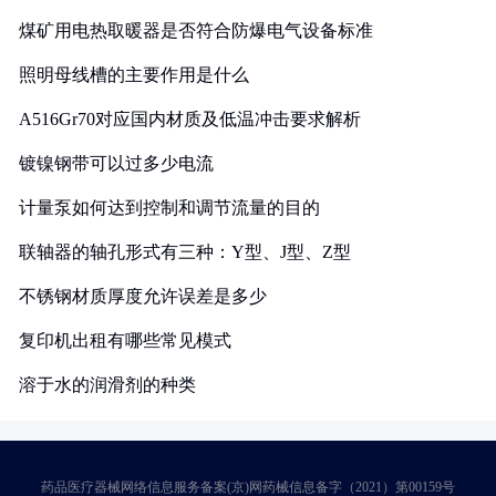
煤矿用电热取暖器是否符合防爆电气设备标准
照明母线槽的主要作用是什么
A516Gr70对应国内材质及低温冲击要求解析
镀镍钢带可以过多少电流
计量泵如何达到控制和调节流量的目的
联轴器的轴孔形式有三种：Y型、J型、Z型
不锈钢材质厚度允许误差是多少
复印机出租有哪些常见模式
溶于水的润滑剂的种类
药品医疗器械网络信息服务备案(京)网药械信息备字（2021）第00159号