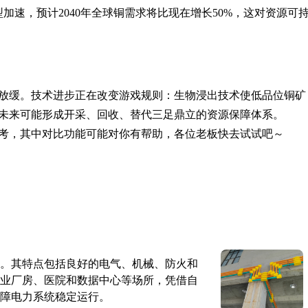
加速，预计2040年全球铜需求将比现在增长50%，这对资源可
度放缓。技术进步正在改变游戏规则：生物浸出技术使低品位铜矿
未来可能形成开采、回收、替代三足鼎立的资源保障体系。
考，其中对比功能可能对你有帮助，各位老板快去试试吧～
。其特点包括良好的电气、机械、防火和
业厂房、医院和数据中心等场所，凭借自
障电力系统稳定运行。