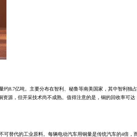
量约8.7亿吨。主要分布在智利、秘鲁等南美国家，其中智利独
量铜资源，但开采技术尚不成熟。值得注意的是，铜的回收率可达
不可替代的工业原料。每辆电动汽车用铜量是传统汽车的4倍，