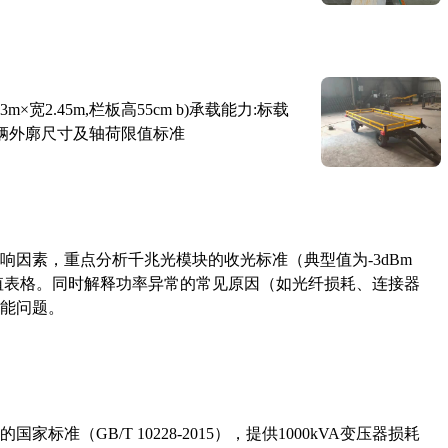
×宽2.45m,栏板高55cm b)承载能力:标载
路车辆外廓尺寸及轴荷限值标准
响因素，重点分析千兆光模块的收光标准（典型值为-3dBm
考值表格。同时解释功率异常的常见原因（如光纤损耗、连接器
能问题。
准（GB/T 10228-2015），提供1000kVA变压器损耗