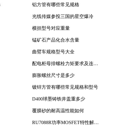
铝方管有哪些常见规格
持
光线传媒参投三国的星空爆冷
横担型号对应重量
锰矿石产品化合水含量
曲臂车规格型号大全
配电柜母排螺栓力矩要求及连接
规范详解
膨胀螺丝尺寸是多少
镀锌方管有哪些常见规格和型号
D400球墨铸铁井盖重多少
覆膜砂的耐高温性能如何
RU7088R功率MOSFET特性解析
及其在可调电源设计中的实践