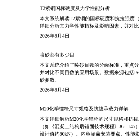
T2紫铜国标硬度及力学性能分析
本文系统解读T2紫铜的国标硬度和抗拉强度（包括T2
详细分析其力学性能指标及影响因素，并对比
2026年8月4日
喷砂都有多少目
本文系统介绍了喷砂目数的分级标准，重点分析了铝
并对比不同目数的应用场景。数据来源包括ISO
砂参数。
2026年8月4日
M20化学锚栓尺寸规格及抗拔承载力详解
本文详细解析M20化学锚栓的尺寸规格和抗
（如《混凝土结构后锚固技术规程》JGJ 14
设计值约80kN）。内容涵盖安装要点、性