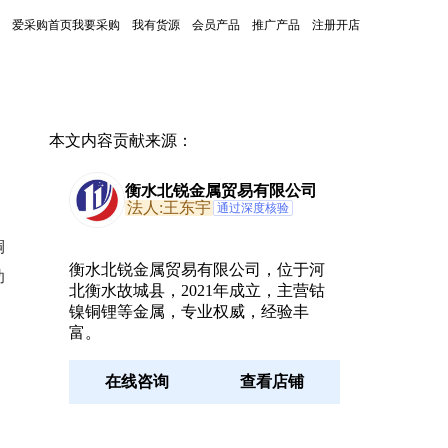
爱采购首页
我要采购
我有货源
会员产品
推广产品
注册开店
本文内容贡献来源：
衡水北锐金属贸易有限公司
法人:王东宇
通过深度核验
铜
衡水北锐金属贸易有限公司，位于河
助
北衡水故城县，2021年成立，主营钴
镍铜锂等金属，专业权威，经验丰
富。
在线咨询
查看店铺