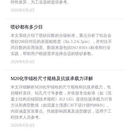
特性差异，为工业选材提供参考。
2026年8月4日
喷砂都有多少目
本文系统介绍了喷砂目数的分级标准，重点分析了铝合金
喷砂200目对应的表面粗糙度（Ra 3.2-6.3μm），并对比不
同目数的应用场景。数据来源包括ISO 8503-1标准和行业
实践，帮助用户根据需求选择合适的喷砂参数。
2026年8月4日
M20化学锚栓尺寸规格及抗拔承载力详解
本文详细解析M20化学锚栓的尺寸规格和抗拔承载力，包
括螺杆直径、钻孔尺寸等参数，并依据专业标准（如《混
凝土结构后锚固技术规程》JGJ 145）提供抗拔承载力计算
方法和典型数值（如混凝土强度C30下设计值约80kN）。
内容涵盖安装要点、性能影响因素及选型建议，适用于工
程技术人员参考。
2026年8月4日