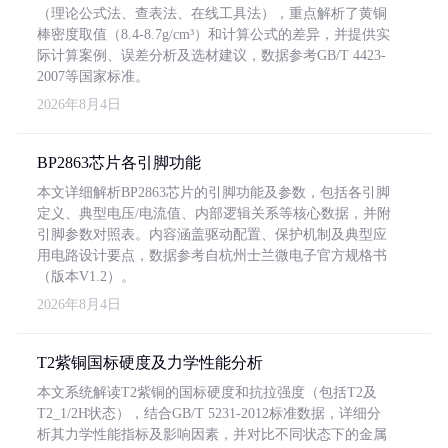
（理论公式法、查表法、在线工具法），重点解析了黄铜
棒密度取值（8.4-8.7g/cm³）和计算公式的差异，并提供实
际计算案例、误差分析及选材建议，数据参考GB/T 4423-
2007等国家标准。
2026年8月4日
BP2863芯片各引脚功能
本文详细解析BP2863芯片的引脚功能及参数，包括各引脚
定义、典型电压/电流值、内部逻辑关系等核心数据，并附
引脚参数对照表。内容涵盖驱动配置、保护机制及典型应
用电路设计要点，数据参考自杭州士兰微电子官方规格书
（版本V1.2）。
2026年8月4日
T2紫铜国标硬度及力学性能分析
本文系统解读T2紫铜的国标硬度和抗拉强度（包括T2及
T2_1/2H状态），结合GB/T 5231-2012标准数据，详细分
析其力学性能指标及影响因素，并对比不同状态下的金属