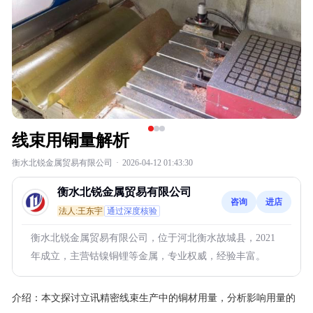
线束用铜量解析
衡水北锐金属贸易有限公司
·
2026-04-12 01:43:30
衡水北锐金属贸易有限公司
咨询
进店
法人:王东宇
通过深度核验
衡水北锐金属贸易有限公司，位于河北衡水故城县，2021
年成立，主营钴镍铜锂等金属，专业权威，经验丰富。
介绍：
本文探讨立讯精密线束生产中的铜材用量，分析影响用量的