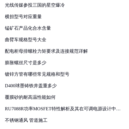
光线传媒参投三国的星空爆冷
横担型号对应重量
锰矿石产品化合水含量
曲臂车规格型号大全
配电柜母排螺栓力矩要求及连接规范详解
膨胀螺丝尺寸是多少
镀锌方管有哪些常见规格和型号
D400球墨铸铁井盖重多少
覆膜砂的耐高温性能如何
RU7088R功率MOSFET特性解析及其在可调电源设计中的
实践
不锈钢通风 管道施工