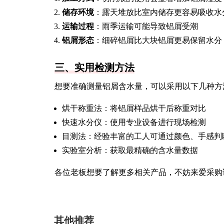
储存环境
：露天堆放比室内储存更容易吸收水
运输过程
：雨季运输可能导致铝屑受潮
铝屑形态
：细碎铝屑比大块铝屑更易保留水分
三、实用检测方法
想要准确测量铝屑含水量，可以采用以下几种方
烘干称重法：将铝屑样品烘干后称重对比
快速水分仪：使用专业设备进行现场检测
目测法：经验丰富的工人可通过颜色、手感判
实验室分析：获取最精确的含水量数据
各位老板想要了解更多相关产品，不妨来爱采购
其他推荐