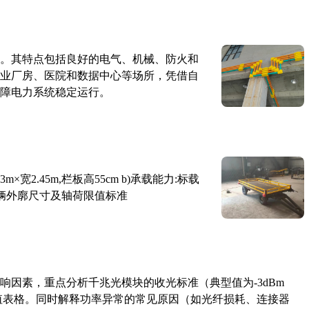
。其特点包括良好的电气、机械、防火和
业厂房、医院和数据中心等场所，凭借自
障电力系统稳定运行。
×宽2.45m,栏板高55cm b)承载能力:标载
路车辆外廓尺寸及轴荷限值标准
响因素，重点分析千兆光模块的收光标准（典型值为-3dBm
考值表格。同时解释功率异常的常见原因（如光纤损耗、连接器