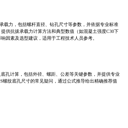
拔承载力，包括螺杆直径、钻孔尺寸等参数，并依据专业标准
5）提供抗拔承载力计算方法和典型数值（如混凝土强度C30下
能影响因素及选型建议，适用于工程技术人员参考。
准尺寸及底孔计算，包括外径、螺距、公差等关键参数，并提供专业
-36UNS螺纹底孔尺寸的常见疑问，通过公式推导给出精确推荐值