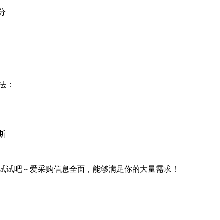
分
法：
断
试试吧～爱采购信息全面，能够满足你的大量需求！