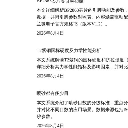
BP2863芯片各引脚功能
本文详细解析BP2863芯片的引脚功能及参
数据，并附引脚参数对照表。内容涵盖驱动配
兰微电子官方规格书（版本V1.2）。
2026年8月4日
T2紫铜国标硬度及力学性能分析
本文系统解读T2紫铜的国标硬度和抗拉强度（包括T2
详细分析其力学性能指标及影响因素，并对比
2026年8月4日
喷砂都有多少目
本文系统介绍了喷砂目数的分级标准，重点分析了铝
并对比不同目数的应用场景。数据来源包括ISO
砂参数。
2026年8月4日