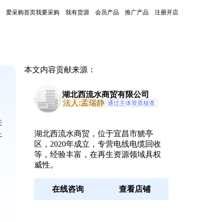
爱采购首页
我要采购
我有货源
会员产品
推广产品
注册开店
本文内容贡献来源：
湖北西流水商贸有限公司
法人:孟瑞静
通过主体资质核查
关
湖北西流水商贸，位于宜昌市猇亭
干
区，2020年成立，专营电线电缆回收
等，经验丰富，在再生资源领域具权
威性。
在线咨询
查看店铺