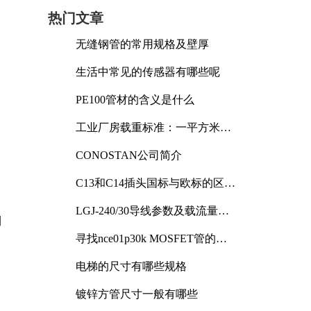
热门文章
无缝钢管的常用规格及壁厚
生活中常见的传感器有哪些呢
PE100管材的含义是什么
工业厂房载重标准：一平方米能
承受多少公斤
CONOSTAN公司简介
C13和C14插头国标与欧标的区别
及其标准解析
LGJ-240/30导线参数及载流量解
测
析
寻找nce01p30k MOSFET管的合
适替代型号
电梯的尺寸有哪些规格
镀锌方管尺寸一般有哪些