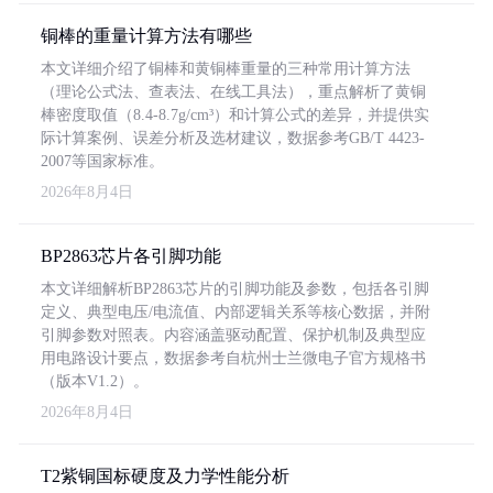
铜棒的重量计算方法有哪些
本文详细介绍了铜棒和黄铜棒重量的三种常用计算方法
（理论公式法、查表法、在线工具法），重点解析了黄铜
棒密度取值（8.4-8.7g/cm³）和计算公式的差异，并提供实
际计算案例、误差分析及选材建议，数据参考GB/T 4423-
2007等国家标准。
2026年8月4日
BP2863芯片各引脚功能
本文详细解析BP2863芯片的引脚功能及参数，包括各引脚
定义、典型电压/电流值、内部逻辑关系等核心数据，并附
引脚参数对照表。内容涵盖驱动配置、保护机制及典型应
用电路设计要点，数据参考自杭州士兰微电子官方规格书
（版本V1.2）。
2026年8月4日
T2紫铜国标硬度及力学性能分析