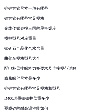
镀锌方管尺寸一般有哪些
铝方管有哪些常见规格
光线传媒参投三国的星空爆冷
横担型号对应重量
锰矿石产品化合水含量
曲臂车规格型号大全
配电柜母排螺栓力矩要求及连接规范详解
膨胀螺丝尺寸是多少
镀锌方管有哪些常见规格和型号
D400球墨铸铁井盖重多少
覆膜砂的耐高温性能如何