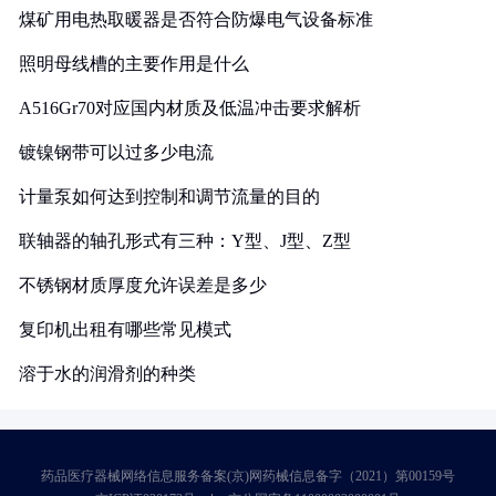
煤矿用电热取暖器是否符合防爆电气设备标准
照明母线槽的主要作用是什么
A516Gr70对应国内材质及低温冲击要求解析
镀镍钢带可以过多少电流
计量泵如何达到控制和调节流量的目的
联轴器的轴孔形式有三种：Y型、J型、Z型
不锈钢材质厚度允许误差是多少
复印机出租有哪些常见模式
溶于水的润滑剂的种类
药品医疗器械网络信息服务备案(京)网药械信息备字（2021）第00159号