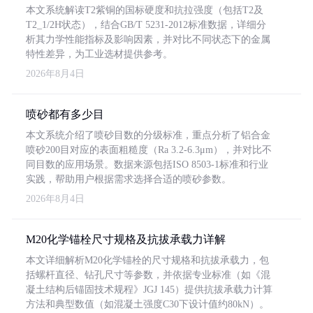
本文系统解读T2紫铜的国标硬度和抗拉强度（包括T2及
T2_1/2H状态），结合GB/T 5231-2012标准数据，详细分
析其力学性能指标及影响因素，并对比不同状态下的金属
特性差异，为工业选材提供参考。
2026年8月4日
喷砂都有多少目
本文系统介绍了喷砂目数的分级标准，重点分析了铝合金
喷砂200目对应的表面粗糙度（Ra 3.2-6.3μm），并对比不
同目数的应用场景。数据来源包括ISO 8503-1标准和行业
实践，帮助用户根据需求选择合适的喷砂参数。
2026年8月4日
M20化学锚栓尺寸规格及抗拔承载力详解
本文详细解析M20化学锚栓的尺寸规格和抗拔承载力，包
括螺杆直径、钻孔尺寸等参数，并依据专业标准（如《混
凝土结构后锚固技术规程》JGJ 145）提供抗拔承载力计算
方法和典型数值（如混凝土强度C30下设计值约80kN）。