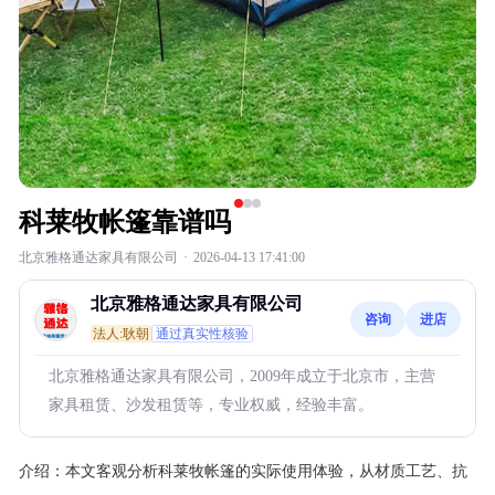
科莱牧帐篷靠谱吗
北京雅格通达家具有限公司
·
2026-04-13 17:41:00
北京雅格通达家具有限公司
咨询
进店
法人:耿朝
通过真实性核验
北京雅格通达家具有限公司，2009年成立于北京市，主营
家具租赁、沙发租赁等，专业权威，经验丰富。
介绍：
本文客观分析科莱牧帐篷的实际使用体验，从材质工艺、抗