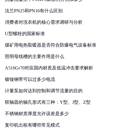
法兰PN25和PN16有什么区别
消费者对洗衣机的核心需求调研与分析
U型螺栓的国家标准
煤矿用电热取暖器是否符合防爆电气设备标准
照明母线槽的主要作用是什么
A516Gr70对应国内材质及低温冲击要求解析
镀镍钢带可以过多少电流
计量泵如何达到控制和调节流量的目的
联轴器的轴孔形式有三种：Y型、J型、Z型
不锈钢材质厚度允许误差是多少
复印机出租有哪些常见模式