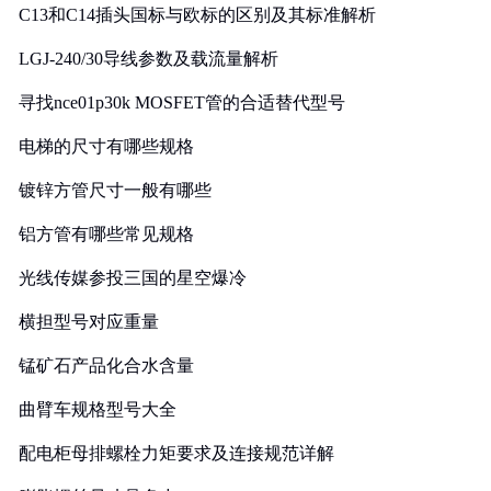
C13和C14插头国标与欧标的区别及其标准解析
LGJ-240/30导线参数及载流量解析
寻找nce01p30k MOSFET管的合适替代型号
电梯的尺寸有哪些规格
镀锌方管尺寸一般有哪些
铝方管有哪些常见规格
光线传媒参投三国的星空爆冷
横担型号对应重量
锰矿石产品化合水含量
曲臂车规格型号大全
配电柜母排螺栓力矩要求及连接规范详解