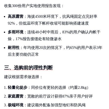
收集300份用户实地使用报告发现：
高原露营
：海拔4500米环境下，抗风绳固定点完好率
92%，但低温环境下帐杆收缩可能影响搭建速度
多雨环境
：连续48小时中雨后，83%的用户确认内帐干
燥，17%报告接缝处有轻微渗水
耐用性
：年均使用20次的情况下，约65%的用户表示3年
后主要功能仍正常
三、选购前的理性判断
建议根据需求做选择：
轻量化徒步
：同价位有更轻的选择（约重2.8kg）
家庭露营
：宽敞的前厅设计获得87%亲子用户好评
极端环境
：建议额外配备加强型地钉和防风绳