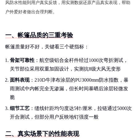
风防水性能到用户真实反馈，用实测数据还原产品真实表现，帮助
户外爱好者做出合理判断。
一、帐篷品质的三重考验
帐篷质量好不好，关键看三个硬指标：
骨架可靠性
：航空级铝合金杆件经过1000次弯折测试，
关节部位采用双重加固设计，实测抗8级大风无变形
面料表现
：210D牛津布涂层的PU3000mm防水指数，暴
雨测试中内帐完全无渗漏，但长时间暴晒后涂层轻微发
脆
细节工艺
：缝线针距均匀度达5针/厘米，拉链通过5000次
开合测试，但部分用户反映地钉强度一般
二、真实场景下的性能表现