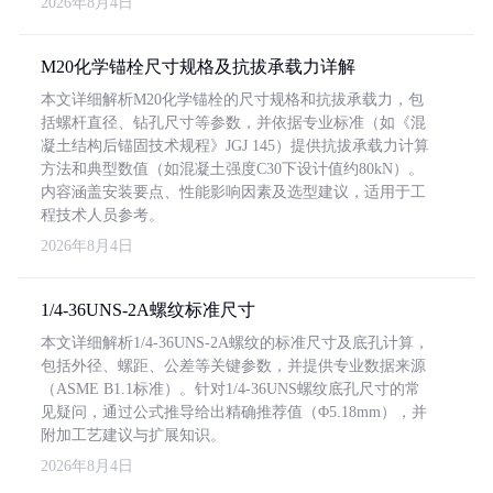
2026年8月4日
M20化学锚栓尺寸规格及抗拔承载力详解
本文详细解析M20化学锚栓的尺寸规格和抗拔承载力，包
括螺杆直径、钻孔尺寸等参数，并依据专业标准（如《混
凝土结构后锚固技术规程》JGJ 145）提供抗拔承载力计算
方法和典型数值（如混凝土强度C30下设计值约80kN）。
内容涵盖安装要点、性能影响因素及选型建议，适用于工
程技术人员参考。
2026年8月4日
1/4-36UNS-2A螺纹标准尺寸
本文详细解析1/4-36UNS-2A螺纹的标准尺寸及底孔计算，
包括外径、螺距、公差等关键参数，并提供专业数据来源
（ASME B1.1标准）。针对1/4-36UNS螺纹底孔尺寸的常
见疑问，通过公式推导给出精确推荐值（Φ5.18mm），并
附加工艺建议与扩展知识。
2026年8月4日