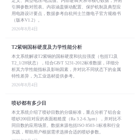
定义、典型电压/电流值、内部逻辑关系等核心数据，并附
引脚参数对照表。内容涵盖驱动配置、保护机制及典型应
用电路设计要点，数据参考自杭州士兰微电子官方规格书
（版本V1.2）。
2026年8月4日
T2紫铜国标硬度及力学性能分析
本文系统解读T2紫铜的国标硬度和抗拉强度（包括T2及
T2_1/2H状态），结合GB/T 5231-2012标准数据，详细分
析其力学性能指标及影响因素，并对比不同状态下的金属
特性差异，为工业选材提供参考。
2026年8月4日
喷砂都有多少目
本文系统介绍了喷砂目数的分级标准，重点分析了铝合金
喷砂200目对应的表面粗糙度（Ra 3.2-6.3μm），并对比不
同目数的应用场景。数据来源包括ISO 8503-1标准和行业
实践，帮助用户根据需求选择合适的喷砂参数。