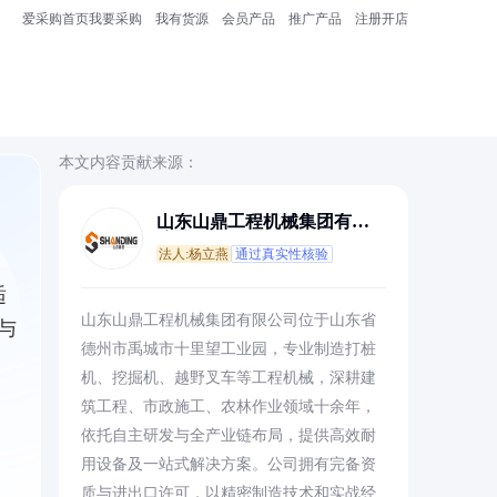
爱采购首页
我要采购
我有货源
会员产品
推广产品
注册开店
本文内容贡献来源：
山东山鼎工程机械集团有限
公司
法人:杨立燕
通过真实性核验
适
山东山鼎工程机械集团有限公司位于山东省
与
德州市禹城市十里望工业园，专业制造打桩
机、挖掘机、越野叉车等工程机械，深耕建
筑工程、市政施工、农林作业领域十余年，
依托自主研发与全产业链布局，提供高效耐
用设备及一站式解决方案。公司拥有完备资
质与进出口许可，以精密制造技术和实战经