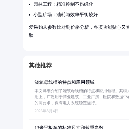
园林工程：精准控制不伤绿化
小型矿场：油耗与效率平衡较好
爱采购从参数比对到价格分析，各项功能贴心又
验！
其他推荐
浇筑母线槽的特点和应用领域
本文详细介绍了浇筑母线槽的特点和应用领域。其特
用上，广泛用于商业建筑、工业厂房、医院和数据中
的高要求，保障电力系统稳定运行。
2026年8月4日
13米平板车的标准尺寸和载重参数