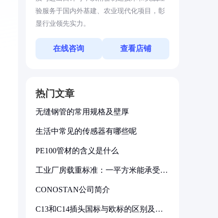
验服务于国内外基建、农业现代化项目，彰
显行业领先实力。
在线咨询
查看店铺
热门文章
无缝钢管的常用规格及壁厚
生活中常见的传感器有哪些呢
PE100管材的含义是什么
工业厂房载重标准：一平方米能承受多
少公斤
CONOSTAN公司简介
C13和C14插头国标与欧标的区别及其
标准解析