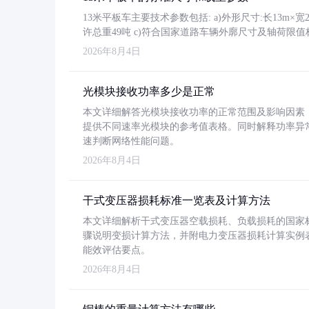
13米平板车主要技术参数包括: a)外形尺寸:长13m×宽2.4
许总重49吨 c)符合国家道路车辆外廓尺寸及轴荷限值
2026年8月4日
光模块接收功率多少是正常
本文详细解答光模块接收功率的正常范围及影响因素，重
提供不同速率光模块的参考值表格。同时解释功率异
速判断网络性能问题。
2026年8月4日
干式变压器损耗标准一览表及计算方法
本文详细解析干式变压器空载损耗、负载损耗的国家标准（GB
骤说明变损计算方法，并附电力变压器损耗计算实例表格
能效评估要点。
2026年8月4日