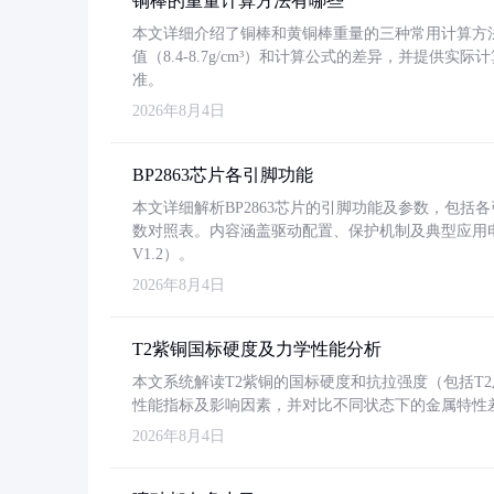
铜棒的重量计算方法有哪些
本文详细介绍了铜棒和黄铜棒重量的三种常用计算方
值（8.4-8.7g/cm³）和计算公式的差异，并提供实际
准。
2026年8月4日
BP2863芯片各引脚功能
本文详细解析BP2863芯片的引脚功能及参数，包
数对照表。内容涵盖驱动配置、保护机制及典型应用
V1.2）。
2026年8月4日
T2紫铜国标硬度及力学性能分析
本文系统解读T2紫铜的国标硬度和抗拉强度（包括T2及T2
性能指标及影响因素，并对比不同状态下的金属特性
2026年8月4日