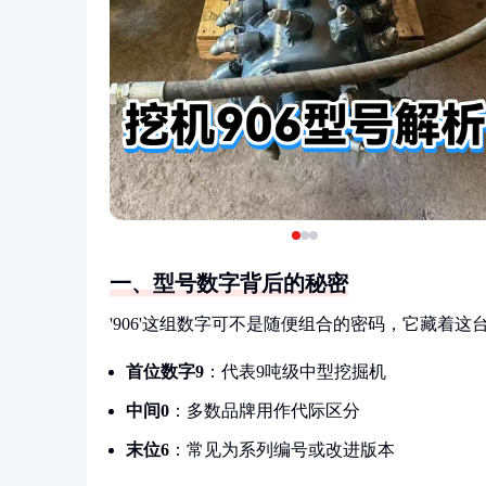
一、型号数字背后的秘密
'906'这组数字可不是随便组合的密码，它藏着
首位数字9
：代表9吨级中型挖掘机
中间0
：多数品牌用作代际区分
末位6
：常见为系列编号或改进版本