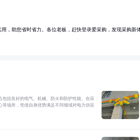
实用，助您省时省力。各位老板，赶快登录爱采购，发现采购新
点包括良好的电气、机械、防火和防护性能。在应
心等场所，凭借自身优势满足不同领域对电力供应