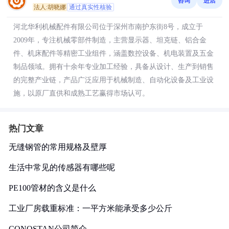
咨询
进店
法人:胡晓娜
通过真实性核验
河北华利机械配件有限公司位于深州市南护东街8号，成立于
2009年，专注机械零部件制造，主营显示器、坦克链、铝合金
件、机床配件等精密工业组件，涵盖数控设备、机电装置及五金
制品领域。拥有十余年专业加工经验，具备从设计、生产到销售
的完整产业链，产品广泛应用于机械制造、自动化设备及工业设
施，以原厂直供和成熟工艺赢得市场认可。
热门文章
无缝钢管的常用规格及壁厚
生活中常见的传感器有哪些呢
PE100管材的含义是什么
工业厂房载重标准：一平方米能承受多少公斤
CONOSTAN公司简介