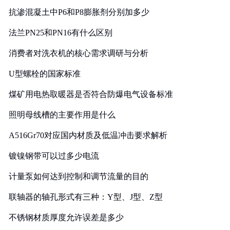
抗渗混凝土中P6和P8膨胀剂分别加多少
法兰PN25和PN16有什么区别
消费者对洗衣机的核心需求调研与分析
U型螺栓的国家标准
煤矿用电热取暖器是否符合防爆电气设备标准
照明母线槽的主要作用是什么
A516Gr70对应国内材质及低温冲击要求解析
镀镍钢带可以过多少电流
计量泵如何达到控制和调节流量的目的
联轴器的轴孔形式有三种：Y型、J型、Z型
不锈钢材质厚度允许误差是多少