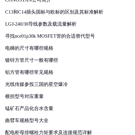
C13和C14插头国标与欧标的区别及其标准解析
LGJ-240/30导线参数及载流量解析
寻找nce01p30k MOSFET管的合适替代型号
电梯的尺寸有哪些规格
镀锌方管尺寸一般有哪些
铝方管有哪些常见规格
光线传媒参投三国的星空爆冷
横担型号对应重量
锰矿石产品化合水含量
曲臂车规格型号大全
配电柜母排螺栓力矩要求及连接规范详解