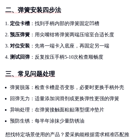
二、弹簧安装四步法
定位卡槽
：找到手柄内部的弹簧固定凹槽
预压弹簧
：用尖嘴钳将弹簧两端压缩至合适长度
对位安装
：先将一端卡入底座，再固定另一端
测试回弹
：反复按压手柄5-10次检查顺畅度
三、常见问题处理
弹簧脱落：检查卡槽是否变形，必要时更换手柄外壳
回弹无力：适量添加润滑剂或更换弹性更强的弹簧
异响处理：在弹簧接触面粘贴薄型缓冲垫片
预防生锈：每半年涂抹少量防锈油
想找特定场景使用的产品？爱采购能根据需求精准匹配推