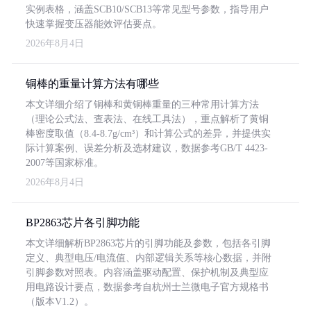
实例表格，涵盖SCB10/SCB13等常见型号参数，指导用户
快速掌握变压器能效评估要点。
2026年8月4日
铜棒的重量计算方法有哪些
本文详细介绍了铜棒和黄铜棒重量的三种常用计算方法
（理论公式法、查表法、在线工具法），重点解析了黄铜
棒密度取值（8.4-8.7g/cm³）和计算公式的差异，并提供实
际计算案例、误差分析及选材建议，数据参考GB/T 4423-
2007等国家标准。
2026年8月4日
BP2863芯片各引脚功能
本文详细解析BP2863芯片的引脚功能及参数，包括各引脚
定义、典型电压/电流值、内部逻辑关系等核心数据，并附
引脚参数对照表。内容涵盖驱动配置、保护机制及典型应
用电路设计要点，数据参考自杭州士兰微电子官方规格书
（版本V1.2）。