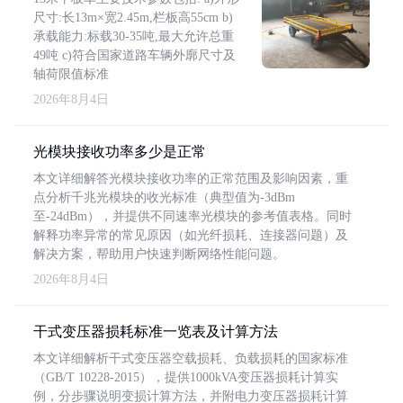
尺寸:长13m×宽2.45m,栏板高55cm b)
承载能力:标载30-35吨,最大允许总重
49吨 c)符合国家道路车辆外廓尺寸及
轴荷限值标准
2026年8月4日
光模块接收功率多少是正常
本文详细解答光模块接收功率的正常范围及影响因素，重
点分析千兆光模块的收光标准（典型值为-3dBm
至-24dBm），并提供不同速率光模块的参考值表格。同时
解释功率异常的常见原因（如光纤损耗、连接器问题）及
解决方案，帮助用户快速判断网络性能问题。
2026年8月4日
干式变压器损耗标准一览表及计算方法
本文详细解析干式变压器空载损耗、负载损耗的国家标准
（GB/T 10228-2015），提供1000kVA变压器损耗计算实
例，分步骤说明变损计算方法，并附电力变压器损耗计算