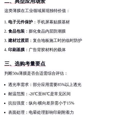
二、典型应用场景
这类薄膜在工业领域展现独特价值：
电子元件保护
：手机屏幕贴膜基材
食品包装
：膨化食品内层防潮膜
建材过渡层
：复合地板施工时的临时防护
印刷基膜
：广告背胶材料的载体
三、选购考量要点
判断50u薄膜是否合适需综合评估：
透光率需求：部分应用需要85%以上透光
耐温范围：-20℃至80℃是常见区间
抗拉强度：纵向/横向差异需小于15%
表面处理：电晕处理影响印刷附着力