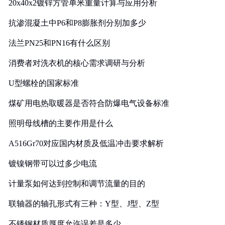
20x40x2镀锌方管单米重量计算与应用分析
抗渗混凝土中P6和P8膨胀剂分别加多少
法兰PN25和PN16有什么区别
消费者对洗衣机的核心需求调研与分析
U型螺栓的国家标准
煤矿用电热取暖器是否符合防爆电气设备标准
照明母线槽的主要作用是什么
A516Gr70对应国内材质及低温冲击要求解析
镀镍钢带可以过多少电流
计量泵如何达到控制和调节流量的目的
联轴器的轴孔形式有三种：Y型、J型、Z型
不锈钢材质厚度允许误差是多少