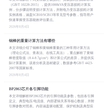
（GB/T 10228-2015），提供1000kVA变压器损耗计算实
例，分步骤说明变损计算方法，并附电力变压器损耗计算
实例表格，涵盖SCB10/SCB13等常见型号参数，指导用户
快速掌握变压器能效评估要点。
2026年8月4日
铜棒的重量计算方法有哪些
本文详细介绍了铜棒和黄铜棒重量的三种常用计算方法
（理论公式法、查表法、在线工具法），重点解析了黄铜
棒密度取值（8.4-8.7g/cm³）和计算公式的差异，并提供实
际计算案例、误差分析及选材建议，数据参考GB/T 4423-
2007等国家标准。
2026年8月4日
BP2863芯片各引脚功能
本文详细解析BP2863芯片的引脚功能及参数，包括各引脚
定义、典型电压/电流值、内部逻辑关系等核心数据，并附
引脚参数对照表。内容涵盖驱动配置、保护机制及典型应