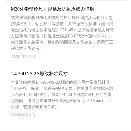
M20化学锚栓尺寸规格及抗拔承载力详解
本文详细解析M20化学锚栓的尺寸规格和抗拔承载力，包
括螺杆直径、钻孔尺寸等参数，并依据专业标准（如《混
凝土结构后锚固技术规程》JGJ 145）提供抗拔承载力计算
方法和典型数值（如混凝土强度C30下设计值约80kN）。
内容涵盖安装要点、性能影响因素及选型建议，适用于工
程技术人员参考。
2026年8月4日
1/4-36UNS-2A螺纹标准尺寸
本文详细解析1/4-36UNS-2A螺纹的标准尺寸及底孔计算，
包括外径、螺距、公差等关键参数，并提供专业数据来源
（ASME B1.1标准）。针对1/4-36UNS螺纹底孔尺寸的常
见疑问，通过公式推导给出精确推荐值（Φ5.18mm），并
附加工艺建议与扩展知识。
2026年8月4日