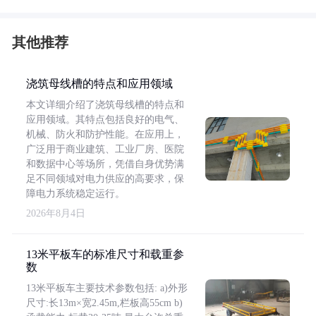
其他推荐
浇筑母线槽的特点和应用领域
本文详细介绍了浇筑母线槽的特点和
应用领域。其特点包括良好的电气、
机械、防火和防护性能。在应用上，
广泛用于商业建筑、工业厂房、医院
和数据中心等场所，凭借自身优势满
足不同领域对电力供应的高要求，保
障电力系统稳定运行。
2026年8月4日
13米平板车的标准尺寸和载重参
数
13米平板车主要技术参数包括: a)外形
尺寸:长13m×宽2.45m,栏板高55cm b)