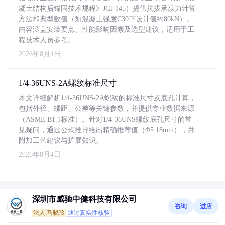
凝土结构后锚固技术规程》JGJ 145）提供抗拔承载力计算
方法和典型数值（如混凝土强度C30下设计值约80kN）。
内容涵盖安装要点、性能影响因素及选型建议，适用于工
程技术人员参考。
2026年8月4日
1/4-36UNS-2A螺纹标准尺寸
本文详细解析1/4-36UNS-2A螺纹的标准尺寸及底孔计算，
包括外径、螺距、公差等关键参数，并提供专业数据来源
（ASME B1.1标准）。针对1/4-36UNS螺纹底孔尺寸的常
见疑问，通过公式推导给出精确推荐值（Φ5.18mm），并
附加工艺建议与扩展知识。
2026年8月4日
深圳市威驰中健科技有限公司
咨询
进店
法人:马晓玲
通过真实性核验