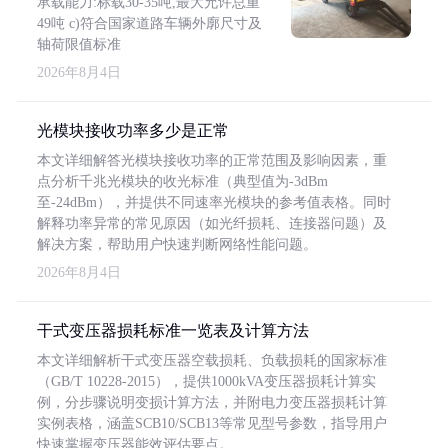
承载能力:标载30-35吨,最大允许总重
49吨 c)符合国家道路车辆外廓尺寸及
轴荷限值标准
2026年8月4日
光模块接收功率多少是正常
本文详细解答光模块接收功率的正常范围及影响因素，重
点分析千兆光模块的收光标准（典型值为-3dBm
至-24dBm），并提供不同速率光模块的参考值表格。同时
解释功率异常的常见原因（如光纤损耗、连接器问题）及
解决方案，帮助用户快速判断网络性能问题。
2026年8月4日
干式变压器损耗标准一览表及计算方法
本文详细解析干式变压器空载损耗、负载损耗的国家标准
（GB/T 10228-2015），提供1000kVA变压器损耗计算实
例，分步骤说明变损计算方法，并附电力变压器损耗计算
实例表格，涵盖SCB10/SCB13等常见型号参数，指导用户
快速掌握变压器能效评估要点。