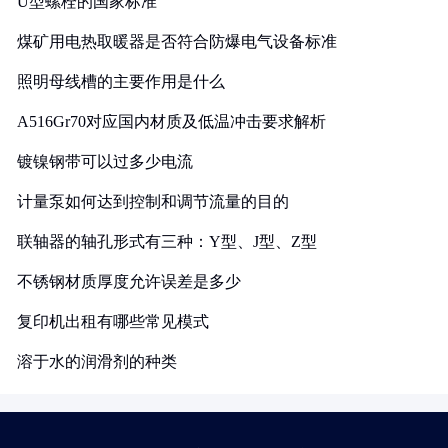
U型螺栓的国家标准
煤矿用电热取暖器是否符合防爆电气设备标准
照明母线槽的主要作用是什么
A516Gr70对应国内材质及低温冲击要求解析
镀镍钢带可以过多少电流
计量泵如何达到控制和调节流量的目的
联轴器的轴孔形式有三种：Y型、J型、Z型
不锈钢材质厚度允许误差是多少
复印机出租有哪些常见模式
溶于水的润滑剂的种类