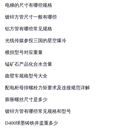
电梯的尺寸有哪些规格
镀锌方管尺寸一般有哪些
铝方管有哪些常见规格
光线传媒参投三国的星空爆冷
横担型号对应重量
锰矿石产品化合水含量
曲臂车规格型号大全
配电柜母排螺栓力矩要求及连接规范详解
膨胀螺丝尺寸是多少
镀锌方管有哪些常见规格和型号
D400球墨铸铁井盖重多少