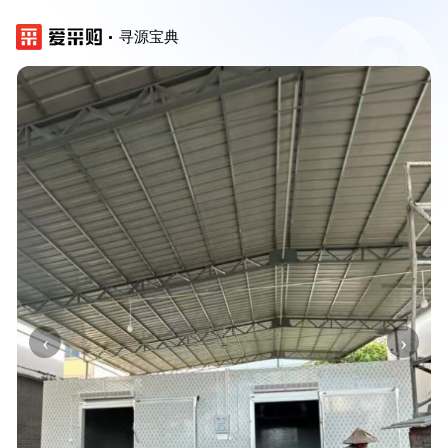
寻源宝典
‹
›