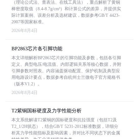
（理论公式法、查表法、在线工具法），重点解析了黄铜
棒密度取值（8.4-8.7g/cm³）和计算公式的差异，并提供实
际计算案例、误差分析及选材建议，数据参考GB/T 4423-
2007等国家标准。
2026年8月4日
BP2863芯片各引脚功能
本文详细解析BP2863芯片的引脚功能及参数，包括各引脚
定义、典型电压/电流值、内部逻辑关系等核心数据，并附
引脚参数对照表。内容涵盖驱动配置、保护机制及典型应
用电路设计要点，数据参考自杭州士兰微电子官方规格书
（版本V1.2）。
2026年8月4日
T2紫铜国标硬度及力学性能分析
本文系统解读T2紫铜的国标硬度和抗拉强度（包括T2及
T2_1/2H状态），结合GB/T 5231-2012标准数据，详细分
析其力学性能指标及影响因素，并对比不同状态下的金属