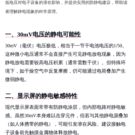
低电压对电子设备的潜在影响，并提供实用的防静电建议，帮助读
者理解静电现象的科学原理。
一、30mV电压的静电可能性
30mV（毫伏）电压极低，相当于一节干电池电压的1/50。
这种微小电压通常不会直接产生可见静电放电现象，因为
静电放电需要较高电压积累（通常需数千伏）。但特殊环
境下，如干燥空气中反复摩擦，仍可能通过电荷叠加产生
微弱静电。
二、显示屏的静电敏感特性
现代显示屏表面常带有防静电涂层，但内部电路对静电敏
感。虽然30mV本身难以击穿元件，但若与其他静电源叠加
（如人体携带的静电），可能引发潜在风险。建议接触电
子设备前先触摸金属物体释放静电。