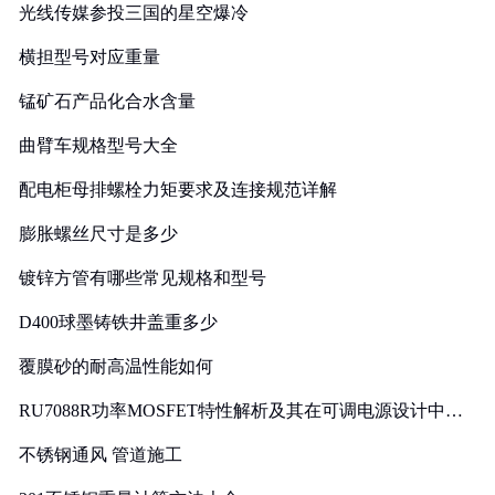
光线传媒参投三国的星空爆冷
横担型号对应重量
锰矿石产品化合水含量
曲臂车规格型号大全
配电柜母排螺栓力矩要求及连接规范详解
膨胀螺丝尺寸是多少
镀锌方管有哪些常见规格和型号
D400球墨铸铁井盖重多少
覆膜砂的耐高温性能如何
RU7088R功率MOSFET特性解析及其在可调电源设计中的
实践
不锈钢通风 管道施工