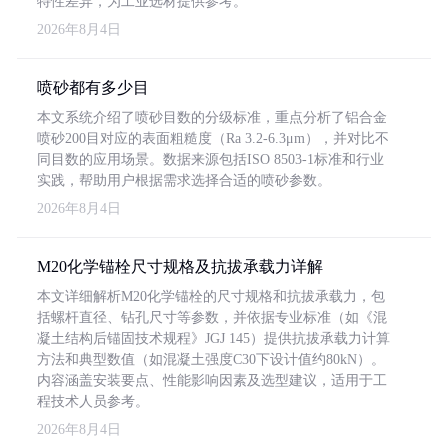
特性差异，为工业选材提供参考。
2026年8月4日
喷砂都有多少目
本文系统介绍了喷砂目数的分级标准，重点分析了铝合金
喷砂200目对应的表面粗糙度（Ra 3.2-6.3μm），并对比不
同目数的应用场景。数据来源包括ISO 8503-1标准和行业
实践，帮助用户根据需求选择合适的喷砂参数。
2026年8月4日
M20化学锚栓尺寸规格及抗拔承载力详解
本文详细解析M20化学锚栓的尺寸规格和抗拔承载力，包
括螺杆直径、钻孔尺寸等参数，并依据专业标准（如《混
凝土结构后锚固技术规程》JGJ 145）提供抗拔承载力计算
方法和典型数值（如混凝土强度C30下设计值约80kN）。
内容涵盖安装要点、性能影响因素及选型建议，适用于工
程技术人员参考。
2026年8月4日