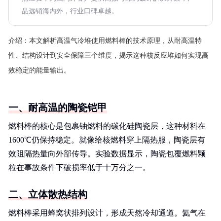
品远销海内外，行业口碑卓越。
介绍：
本文解析高温气冷堆使用燃料棒的技术原理，从耐高温特
性、结构设计到安全保障三个维度，揭示这种核反应堆如何实现高
效稳定的能量输出。
一、耐高温的陶瓷铠甲
燃料棒的核心是包裹铀燃料的碳化硅陶瓷层，这种材料在
1600℃仍保持稳定。就像给核燃料穿上隔热服，陶瓷层有
效阻隔热量向外部传导。实验数据显示，陶瓷包覆燃料颗
粒在事故条件下破损率低于十万分之一。
二、立体散热结构
燃料棒采用蜂窝状排列设计，形成天然冷却通道。氦气在