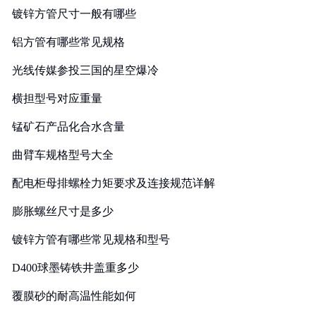
镀锌方管尺寸一般有哪些
铝方管有哪些常见规格
光线传媒参投三国的星空爆冷
横担型号对应重量
锰矿石产品化合水含量
曲臂车规格型号大全
配电柜母排螺栓力矩要求及连接规范详解
膨胀螺丝尺寸是多少
镀锌方管有哪些常见规格和型号
D400球墨铸铁井盖重多少
覆膜砂的耐高温性能如何