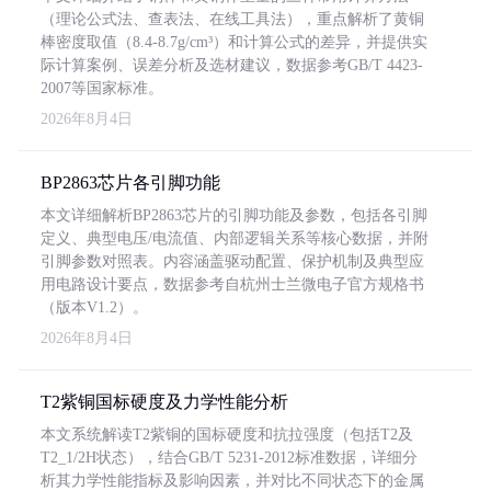
（理论公式法、查表法、在线工具法），重点解析了黄铜
棒密度取值（8.4-8.7g/cm³）和计算公式的差异，并提供实
际计算案例、误差分析及选材建议，数据参考GB/T 4423-
2007等国家标准。
2026年8月4日
BP2863芯片各引脚功能
本文详细解析BP2863芯片的引脚功能及参数，包括各引脚
定义、典型电压/电流值、内部逻辑关系等核心数据，并附
引脚参数对照表。内容涵盖驱动配置、保护机制及典型应
用电路设计要点，数据参考自杭州士兰微电子官方规格书
（版本V1.2）。
2026年8月4日
T2紫铜国标硬度及力学性能分析
本文系统解读T2紫铜的国标硬度和抗拉强度（包括T2及
T2_1/2H状态），结合GB/T 5231-2012标准数据，详细分
析其力学性能指标及影响因素，并对比不同状态下的金属