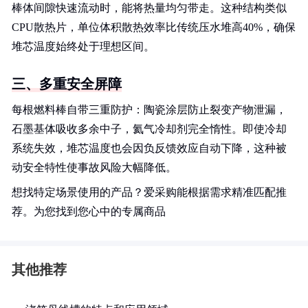
棒体间隙快速流动时，能将热量均匀带走。这种结构类似
CPU散热片，单位体积散热效率比传统压水堆高40%，确保
堆芯温度始终处于理想区间。
三、多重安全屏障
每根燃料棒自带三重防护：陶瓷涂层防止裂变产物泄漏，
石墨基体吸收多余中子，氦气冷却剂完全惰性。即使冷却
系统失效，堆芯温度也会因负反馈效应自动下降，这种被
动安全特性使事故风险大幅降低。
想找特定场景使用的产品？爱采购能根据需求精准匹配推
荐。为您找到您心中的专属商品
其他推荐