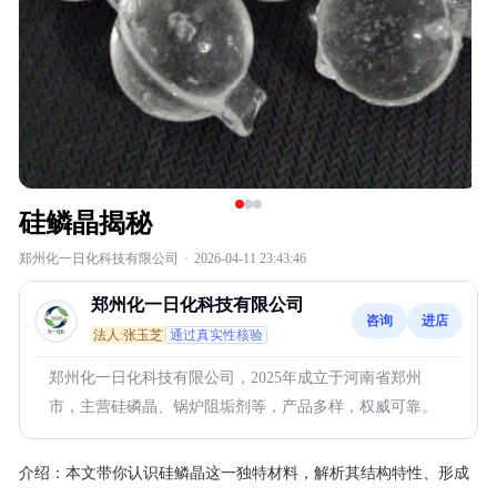
硅鳞晶揭秘
郑州化一日化科技有限公司
·
2026-04-11 23:43:46
郑州化一日化科技有限公司
咨询
进店
法人:张玉芝
通过真实性核验
郑州化一日化科技有限公司，2025年成立于河南省郑州
市，主营硅磷晶、锅炉阻垢剂等，产品多样，权威可靠。
介绍：
本文带你认识硅鳞晶这一独特材料，解析其结构特性、形成