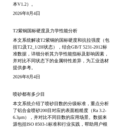
本V1.2）。
2026年8月4日
T2紫铜国标硬度及力学性能分析
本文系统解读T2紫铜的国标硬度和抗拉强度（包
括T2及T2_1/2H状态），结合GB/T 5231-2012标
准数据，详细分析其力学性能指标及影响因素，
并对比不同状态下的金属特性差异，为工业选材
提供参考。
2026年8月4日
喷砂都有多少目
本文系统介绍了喷砂目数的分级标准，重点分析
了铝合金喷砂200目对应的表面粗糙度（Ra 3.2-
6.3μm），并对比不同目数的应用场景。数据来
源包括ISO 8503-1标准和行业实践，帮助用户根