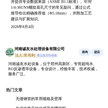
并提供专业数据来源（ASME B1.1标准）。针对
1/4-36UNS螺纹底孔尺寸的常见疑问，通过公式
推导给出精确推荐值（Φ5.18mm），并附加工艺
建议与扩展知识。
2026年8月4日
河南诚友水处理设备有限公司
咨询
进店
法人:常伟利
通过真实性核验
河南诚友水处设备，位于郑州高新区，专营超纯水、
RO反渗透等设备，专业设计，经验丰富，技术权威，
服务广泛。
热门文章
无缝钢管的常用规格及壁厚