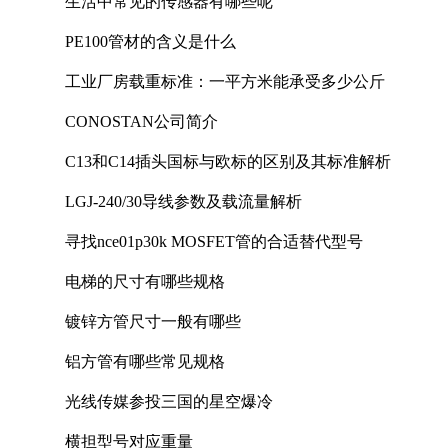
生活中常见的传感器有哪些呢
PE100管材的含义是什么
工业厂房载重标准：一平方米能承受多少公斤
CONOSTAN公司简介
C13和C14插头国标与欧标的区别及其标准解析
LGJ-240/30导线参数及载流量解析
寻找nce01p30k MOSFET管的合适替代型号
电梯的尺寸有哪些规格
镀锌方管尺寸一般有哪些
铝方管有哪些常见规格
光线传媒参投三国的星空爆冷
横担型号对应重量