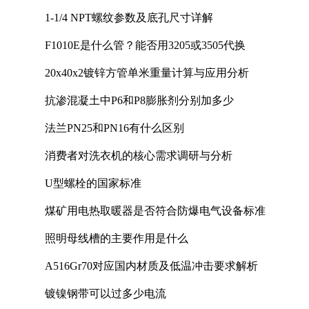
1-1/4 NPT螺纹参数及底孔尺寸详解
F1010E是什么管？能否用3205或3505代换
20x40x2镀锌方管单米重量计算与应用分析
抗渗混凝土中P6和P8膨胀剂分别加多少
法兰PN25和PN16有什么区别
消费者对洗衣机的核心需求调研与分析
U型螺栓的国家标准
煤矿用电热取暖器是否符合防爆电气设备标准
照明母线槽的主要作用是什么
A516Gr70对应国内材质及低温冲击要求解析
镀镍钢带可以过多少电流