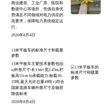
商业建筑、工业厂房、医院和
数据中心等场所，凭借自身优
势满足不同领域对电力供应的
高要求，保障电力系统稳定运
行。
2026年8月4日
13米平板车的标准尺寸和载重
参数
13米平板车主要技术参数包括:
a)外形尺寸:长13m×宽2.45m,栏
板高55cm b)承载能力:标载30-
35吨,最大允许总重49吨 c)符合
国家道路车辆外廓尺寸及轴荷
限值标准
2026年8月4日