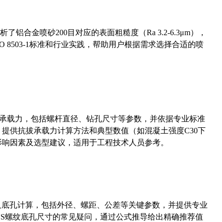
合金喷砂200目对应的表面粗糙度（Ra 3.2-6.3μm），
 8503-1标准和行业实践，帮助用户根据需求选择合适的喷
拔承载力，包括螺杆直径、钻孔尺寸等参数，并依据专业标准
5）提供抗拔承载力计算方法和典型数值（如混凝土强度C30下
能影响因素及选型建议，适用于工程技术人员参考。
准尺寸及底孔计算，包括外径、螺距、公差等关键参数，并提供专业
-36UNS螺纹底孔尺寸的常见疑问，通过公式推导给出精确推荐值