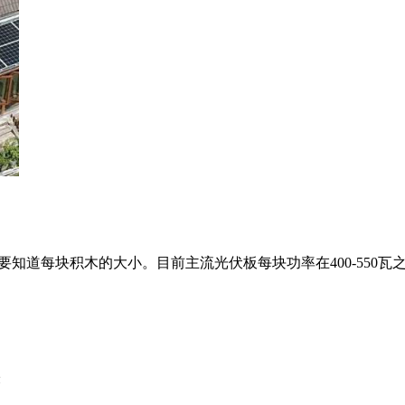
知道每块积木的大小。目前主流光伏板每块功率在400-550瓦
米