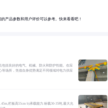
细的产品参数和用户评价可以参考。快来看看吧！
点包括良好的电气、机械、防火和防护性能。在应
心等场所，凭借自身优势满足不同领域对电力供应
5m,栏板高55cm b)承载能力:标载30-35吨,最大允