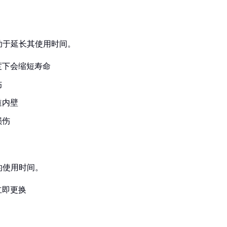
助于延长其使用时间。
度下会缩短寿命
伤
道内壁
损伤
的使用时间。
立即更换