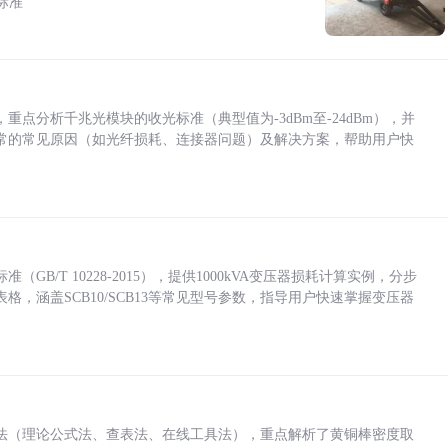
标准
点分析千兆光模块的收光标准（典型值为-3dBm至-24dBm），并
常的常见原因（如光纤损耗、连接器问题）及解决方案，帮助用户快
/T 10228-2015），提供1000kVA变压器损耗计算实例，分步
，涵盖SCB10/SCB13等常见型号参数，指导用户快速掌握变压器
法（理论公式法、查表法、在线工具法），重点解析了黄铜棒密度取