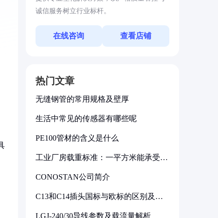
诚信服务树立行业标杆。
在线咨询
查看店铺
热门文章
无缝钢管的常用规格及壁厚
生活中常见的传感器有哪些呢
PE100管材的含义是什么
具
工业厂房载重标准：一平方米能承受多
少公斤
CONOSTAN公司简介
C13和C14插头国标与欧标的区别及其
标准解析
LGJ-240/30导线参数及载流量解析