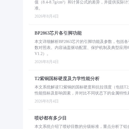
值（8.4-8.7g/cm³）和计算公式的差异，并提供实际
准。
2026年8月4日
BP2863芯片各引脚功能
本文详细解析BP2863芯片的引脚功能及参数，包
数对照表。内容涵盖驱动配置、保护机制及典型应用
V1.2）。
2026年8月4日
T2紫铜国标硬度及力学性能分析
本文系统解读T2紫铜的国标硬度和抗拉强度（包括T2及T2
性能指标及影响因素，并对比不同状态下的金属特性
2026年8月4日
喷砂都有多少目
本文系统介绍了喷砂目数的分级标准，重点分析了铝合金喷