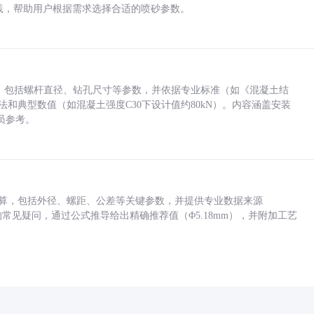
业实践，帮助用户根据需求选择合适的喷砂参数。
力，包括螺杆直径、钻孔尺寸等参数，并依据专业标准（如《混凝土结
方法和典型数值（如混凝土强度C30下设计值约80kN）。内容涵盖安装
员参考。
底孔计算，包括外径、螺距、公差等关键参数，并提供专业数据来源
孔尺寸的常见疑问，通过公式推导给出精确推荐值（Φ5.18mm），并附加工艺