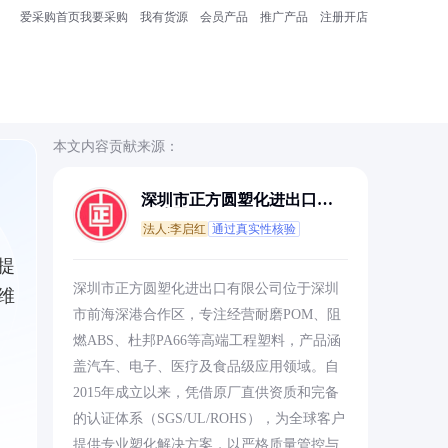
爱采购首页
我要采购
我有货源
会员产品
推广产品
注册开店
本文内容贡献来源：
深圳市正方圆塑化进出口有
限公司
法人:李启红
通过真实性核验
提
深圳市正方圆塑化进出口有限公司位于深圳
维
市前海深港合作区，专注经营耐磨POM、阻
燃ABS、杜邦PA66等高端工程塑料，产品涵
盖汽车、电子、医疗及食品级应用领域。自
2015年成立以来，凭借原厂直供资质和完备
的认证体系（SGS/UL/ROHS），为全球客户
提供专业塑化解决方案，以严格质量管控与