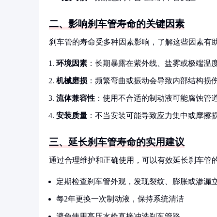
二、影响刹车管寿命的关键因素
刹车管的寿命受多种因素影响，了解这些因素有
环境因素
：长期暴露在紫外线、盐雾或极端温
机械磨损
：频繁弯曲或振动会导致内部结构损
流体兼容性
：使用不合适的制动液可能腐蚀管
安装质量
：不当安装可能导致应力集中或摩擦
三、延长刹车管寿命的实用建议
通过合理维护和正确使用，可以有效延长刹车管
定期检查刹车管外观，发现裂纹、膨胀或渗漏
每2年更换一次制动液，保持系统清洁
避免使用高压水枪直接冲洗刹车管路