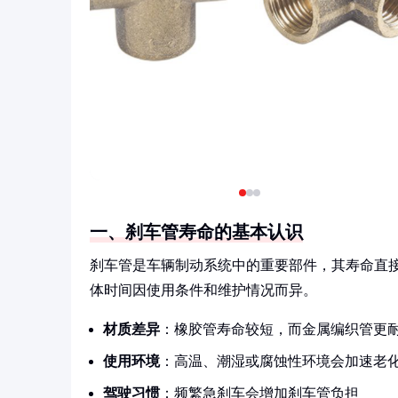
一、刹车管寿命的基本认识
刹车管是车辆制动系统中的重要部件，其寿命直接
体时间因使用条件和维护情况而异。
材质差异
：橡胶管寿命较短，而金属编织管更
使用环境
：高温、潮湿或腐蚀性环境会加速老
驾驶习惯
：频繁急刹车会增加刹车管负担