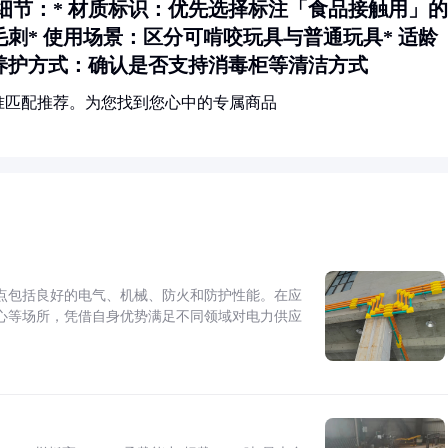
细节：*
材质标识
：优先选择标注「食品接触用」的
毛刺*
使用场景
：区分可啃咬玩具与普通玩具*
适龄
养护方式
：确认是否支持消毒柜等清洁方式
准匹配推荐。为您找到您心中的专属商品
点包括良好的电气、机械、防火和防护性能。在应
心等场所，凭借自身优势满足不同领域对电力供应