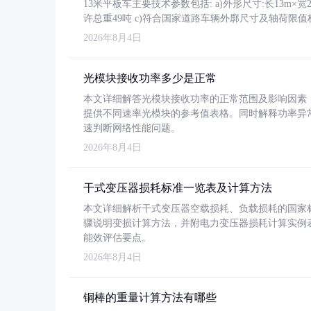
13米平板车主要技术参数包括: a)外形尺寸:长13m×宽2.4
许总重49吨 c)符合国家道路车辆外廓尺寸及轴荷限值
2026年8月4日
光模块接收功率多少是正常
本文详细解答光模块接收功率的正常范围及影响因素，重
提供不同速率光模块的参考值表格。同时解释功率异
速判断网络性能问题。
2026年8月4日
干式变压器损耗标准一览表及计算方法
本文详细解析干式变压器空载损耗、负载损耗的国家标准（GB
骤说明变损计算方法，并附电力变压器损耗计算实例表格
能效评估要点。
2026年8月4日
铜棒的重量计算方法有哪些