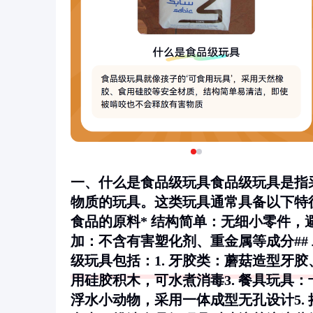
一、什么是食品级玩具食品级玩具是指
物质的玩具。这类玩具通常具备以下特
食品的原料*
结构简单
：无细小零件，
加
：不含有害塑化剂、重金属等成分##
级玩具包括：1.
牙胶类
：蘑菇造型牙胶
用硅胶积木，可水煮消毒3.
餐具玩具
：
浮水小动物，采用一体成型无孔设计5.