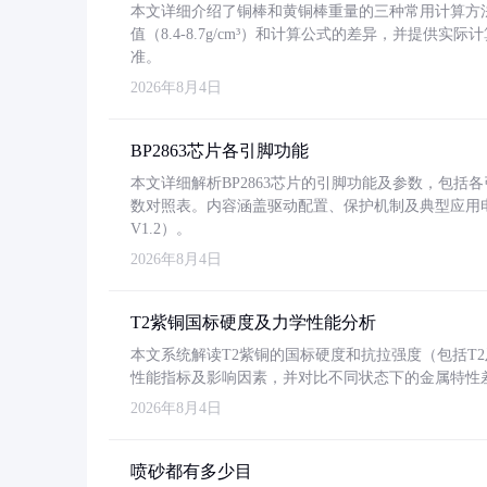
本文详细介绍了铜棒和黄铜棒重量的三种常用计算方
值（8.4-8.7g/cm³）和计算公式的差异，并提供实际
准。
2026年8月4日
BP2863芯片各引脚功能
本文详细解析BP2863芯片的引脚功能及参数，包
数对照表。内容涵盖驱动配置、保护机制及典型应用
V1.2）。
2026年8月4日
T2紫铜国标硬度及力学性能分析
本文系统解读T2紫铜的国标硬度和抗拉强度（包括T2及T2
性能指标及影响因素，并对比不同状态下的金属特性
2026年8月4日
喷砂都有多少目