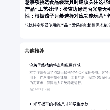
意事项挑选食品级玩具时建议关注这些
产品*
工艺处理
：检查边缘是否光滑无
性
：根据孩子月龄选择对应功能玩具*
想找特定场景使用的产品？爱采购能根据需求精
其他推荐
浇筑母线槽的特点和应用领域
本文详细介绍了浇筑母线槽的特点和应用领域。其特
用上，广泛用于商业建筑、工业厂房、医院和数据中
的高要求，保障电力系统稳定运行。
2026年8月4日
13米平板车的标准尺寸和载重参数