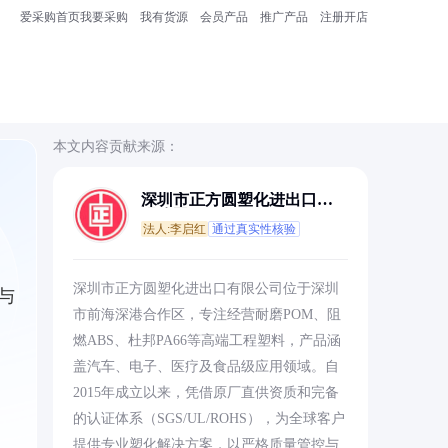
爱采购首页
我要采购
我有货源
会员产品
推广产品
注册开店
本文内容贡献来源：
深圳市正方圆塑化进出口有
限公司
法人:李启红
通过真实性核验
深圳市正方圆塑化进出口有限公司位于深圳
与
市前海深港合作区，专注经营耐磨POM、阻
燃ABS、杜邦PA66等高端工程塑料，产品涵
盖汽车、电子、医疗及食品级应用领域。自
2015年成立以来，凭借原厂直供资质和完备
的认证体系（SGS/UL/ROHS），为全球客户
提供专业塑化解决方案，以严格质量管控与