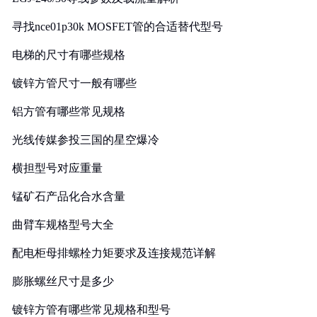
寻找nce01p30k MOSFET管的合适替代型号
电梯的尺寸有哪些规格
镀锌方管尺寸一般有哪些
铝方管有哪些常见规格
光线传媒参投三国的星空爆冷
横担型号对应重量
锰矿石产品化合水含量
曲臂车规格型号大全
配电柜母排螺栓力矩要求及连接规范详解
膨胀螺丝尺寸是多少
镀锌方管有哪些常见规格和型号