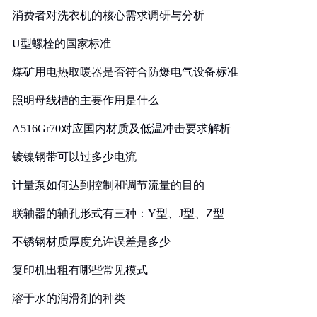
消费者对洗衣机的核心需求调研与分析
U型螺栓的国家标准
煤矿用电热取暖器是否符合防爆电气设备标准
照明母线槽的主要作用是什么
A516Gr70对应国内材质及低温冲击要求解析
镀镍钢带可以过多少电流
计量泵如何达到控制和调节流量的目的
联轴器的轴孔形式有三种：Y型、J型、Z型
不锈钢材质厚度允许误差是多少
复印机出租有哪些常见模式
溶于水的润滑剂的种类