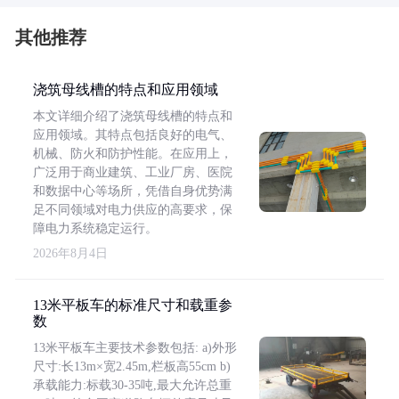
其他推荐
浇筑母线槽的特点和应用领域
本文详细介绍了浇筑母线槽的特点和
应用领域。其特点包括良好的电气、
机械、防火和防护性能。在应用上，
广泛用于商业建筑、工业厂房、医院
和数据中心等场所，凭借自身优势满
足不同领域对电力供应的高要求，保
障电力系统稳定运行。
2026年8月4日
13米平板车的标准尺寸和载重参
数
13米平板车主要技术参数包括: a)外形
尺寸:长13m×宽2.45m,栏板高55cm b)
承载能力:标载30-35吨,最大允许总重