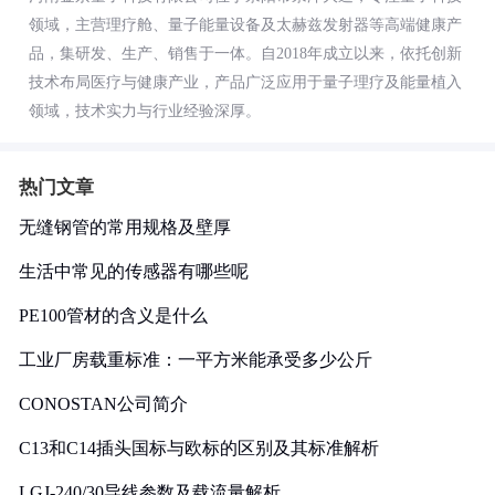
领域，主营理疗舱、量子能量设备及太赫兹发射器等高端健康产
品，集研发、生产、销售于一体。自2018年成立以来，依托创新
技术布局医疗与健康产业，产品广泛应用于量子理疗及能量植入
领域，技术实力与行业经验深厚。
热门文章
无缝钢管的常用规格及壁厚
生活中常见的传感器有哪些呢
PE100管材的含义是什么
工业厂房载重标准：一平方米能承受多少公斤
CONOSTAN公司简介
C13和C14插头国标与欧标的区别及其标准解析
LGJ-240/30导线参数及载流量解析