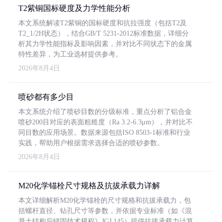
T2紫铜国标硬度及力学性能分析
本文系统解读T2紫铜的国标硬度和抗拉强度（包括T2及
T2_1/2H状态），结合GB/T 5231-2012标准数据，详细分
析其力学性能指标及影响因素，并对比不同状态下的金属
特性差异，为工业选材提供参考。
2026年8月4日
喷砂都有多少目
本文系统介绍了喷砂目数的分级标准，重点分析了铝合金
喷砂200目对应的表面粗糙度（Ra 3.2-6.3μm），并对比不
同目数的应用场景。数据来源包括ISO 8503-1标准和行业
实践，帮助用户根据需求选择合适的喷砂参数。
2026年8月4日
M20化学锚栓尺寸规格及抗拔承载力详解
本文详细解析M20化学锚栓的尺寸规格和抗拔承载力，包
括螺杆直径、钻孔尺寸等参数，并依据专业标准（如《混
凝土结构后锚固技术规程》JGJ 145）提供抗拔承载力计算