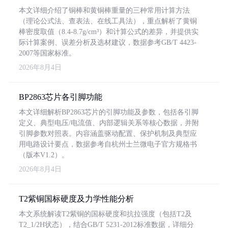
本文详细介绍了铜棒和黄铜棒重量的三种常用计算方法
（理论公式法、查表法、在线工具法），重点解析了黄铜
棒密度取值（8.4-8.7g/cm³）和计算公式的差异，并提供实
际计算案例、误差分析及选材建议，数据参考GB/T 4423-
2007等国家标准。
2026年8月4日
BP2863芯片各引脚功能
本文详细解析BP2863芯片的引脚功能及参数，包括各引脚
定义、典型电压/电流值、内部逻辑关系等核心数据，并附
引脚参数对照表。内容涵盖驱动配置、保护机制及典型应
用电路设计要点，数据参考自杭州士兰微电子官方规格书
（版本V1.2）。
2026年8月4日
T2紫铜国标硬度及力学性能分析
本文系统解读T2紫铜的国标硬度和抗拉强度（包括T2及
T2_1/2H状态），结合GB/T 5231-2012标准数据，详细分