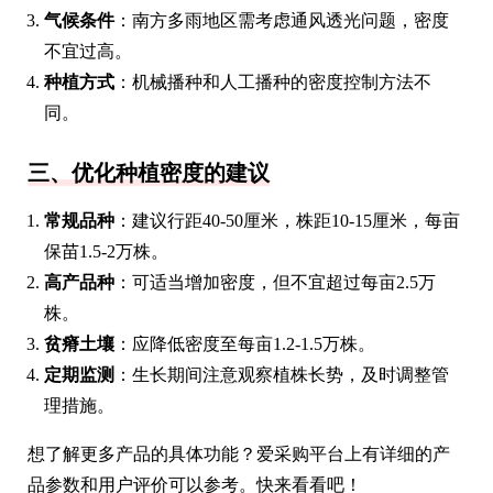
气候条件
：南方多雨地区需考虑通风透光问题，密度
不宜过高。
种植方式
：机械播种和人工播种的密度控制方法不
同。
三、优化种植密度的建议
常规品种
：建议行距40-50厘米，株距10-15厘米，每亩
保苗1.5-2万株。
高产品种
：可适当增加密度，但不宜超过每亩2.5万
株。
贫瘠土壤
：应降低密度至每亩1.2-1.5万株。
定期监测
：生长期间注意观察植株长势，及时调整管
理措施。
想了解更多产品的具体功能？爱采购平台上有详细的产
品参数和用户评价可以参考。快来看看吧！