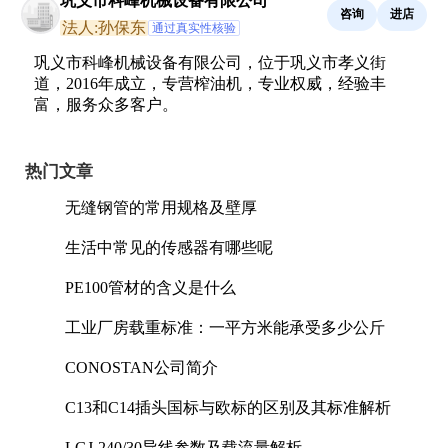
巩义市科峰机械设备有限公司
咨询
进店
法人:孙保东
通过真实性核验
巩义市科峰机械设备有限公司，位于巩义市孝义街
道，2016年成立，专营榨油机，专业权威，经验丰
富，服务众多客户。
热门文章
无缝钢管的常用规格及壁厚
生活中常见的传感器有哪些呢
PE100管材的含义是什么
工业厂房载重标准：一平方米能承受多少公斤
CONOSTAN公司简介
C13和C14插头国标与欧标的区别及其标准解析
LGJ-240/30导线参数及载流量解析