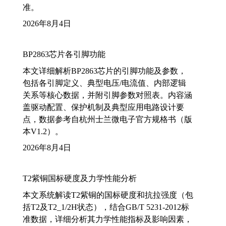
准。
2026年8月4日
BP2863芯片各引脚功能
本文详细解析BP2863芯片的引脚功能及参数，
包括各引脚定义、典型电压/电流值、内部逻辑
关系等核心数据，并附引脚参数对照表。内容涵
盖驱动配置、保护机制及典型应用电路设计要
点，数据参考自杭州士兰微电子官方规格书（版
本V1.2）。
2026年8月4日
T2紫铜国标硬度及力学性能分析
本文系统解读T2紫铜的国标硬度和抗拉强度（包
括T2及T2_1/2H状态），结合GB/T 5231-2012标
准数据，详细分析其力学性能指标及影响因素，