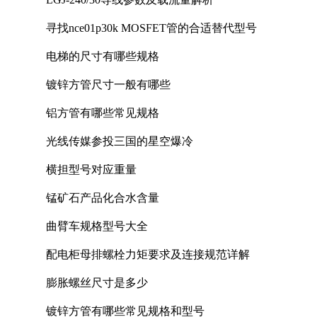
寻找nce01p30k MOSFET管的合适替代型号
电梯的尺寸有哪些规格
镀锌方管尺寸一般有哪些
铝方管有哪些常见规格
光线传媒参投三国的星空爆冷
横担型号对应重量
锰矿石产品化合水含量
曲臂车规格型号大全
配电柜母排螺栓力矩要求及连接规范详解
膨胀螺丝尺寸是多少
镀锌方管有哪些常见规格和型号