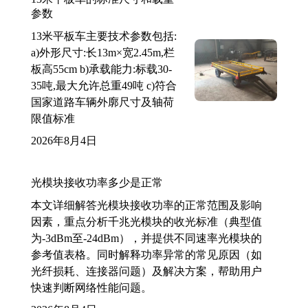
参数
13米平板车主要技术参数包括:
a)外形尺寸:长13m×宽2.45m,栏
板高55cm b)承载能力:标载30-
35吨,最大允许总重49吨 c)符合
国家道路车辆外廓尺寸及轴荷
限值标准
2026年8月4日
光模块接收功率多少是正常
本文详细解答光模块接收功率的正常范围及影响
因素，重点分析千兆光模块的收光标准（典型值
为-3dBm至-24dBm），并提供不同速率光模块的
参考值表格。同时解释功率异常的常见原因（如
光纤损耗、连接器问题）及解决方案，帮助用户
快速判断网络性能问题。