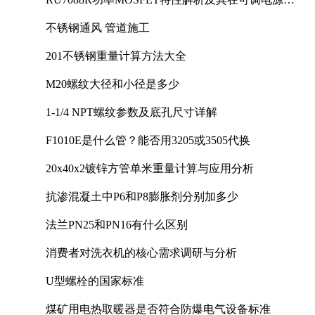
计中的实践
不锈钢通风 管道施工
201不锈钢重量计算方法大全
M20螺纹大径和小径是多少
1-1/4 NPT螺纹参数及底孔尺寸详解
F1010E是什么管？能否用3205或3505代换
20x40x2镀锌方管单米重量计算与应用分析
抗渗混凝土中P6和P8膨胀剂分别加多少
法兰PN25和PN16有什么区别
消费者对洗衣机的核心需求调研与分析
U型螺栓的国家标准
煤矿用电热取暖器是否符合防爆电气设备标准