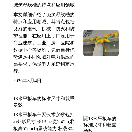
浇筑母线槽的特点和应用领域
本文详细介绍了浇筑母线槽的
特点和应用领域。其特点包括
良好的电气、机械、防火和防
护性能。在应用上，广泛用于
商业建筑、工业厂房、医院和
数据中心等场所，凭借自身优
势满足不同领域对电力供应的
高要求，保障电力系统稳定运
行。
2026年8月4日
13米平板车的标准尺寸和载重
参数
13米平板车主要技术参数包括:
a)外形尺寸:长13m×宽2.45m,栏
板高55cm b)承载能力:标载30-