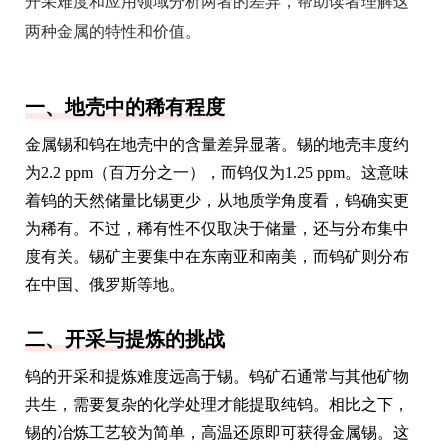
开采难度和应用领域分析两者的差异，帮助读者理解这
两种金属的特性和价值。
一、地壳中的稀有程度
金属锡和钨在地壳中的含量差异显著。锡的地壳丰度约
为2.2 ppm（百万分之一），而钨仅为1.25 ppm。这意味
着钨的天然储量比锡更少，从地质学角度看，钨确实更
为稀有。不过，稀有性不仅取决于储量，还与分布集中
度有关。锡矿主要集中在东南亚和南美，而钨矿则分布
在中国、俄罗斯等地。
二、开采与提炼的挑战
钨的开采和提炼难度远高于锡。钨矿石通常与其他矿物
共生，需要复杂的化学处理才能提取纯钨。相比之下，
锡的冶炼工艺较为简单，高温还原即可获得金属锡。这