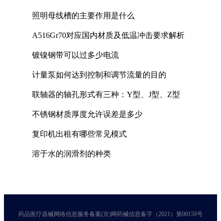
照明母线槽的主要作用是什么
A516Gr70对应国内材质及低温冲击要求解析
镀镍钢带可以过多少电流
计量泵如何达到控制和调节流量的目的
联轴器的轴孔形式有三种：Y型、J型、Z型
不锈钢材质厚度允许误差是多少
复印机出租有哪些常见模式
溶于水的润滑剂的种类
药品医疗器械网络信息服务备案(京)网药械信息备字（2021）第00159号