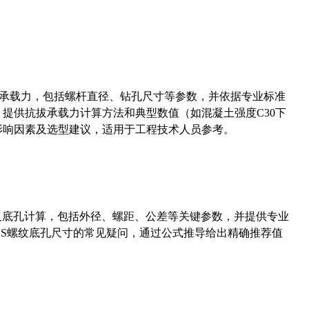
拔承载力，包括螺杆直径、钻孔尺寸等参数，并依据专业标准
5）提供抗拔承载力计算方法和典型数值（如混凝土强度C30下
能影响因素及选型建议，适用于工程技术人员参考。
准尺寸及底孔计算，包括外径、螺距、公差等关键参数，并提供专业
-36UNS螺纹底孔尺寸的常见疑问，通过公式推导给出精确推荐值