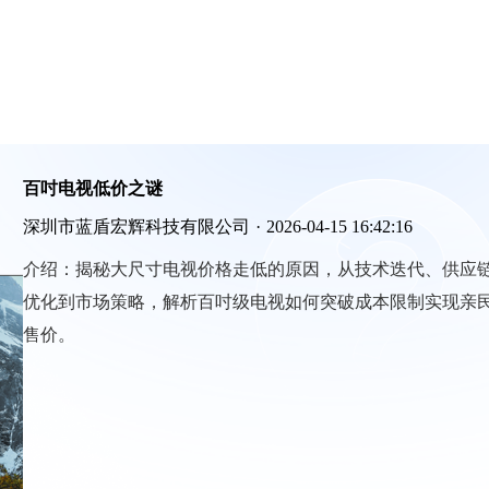
百吋电视低价之谜
深圳市蓝盾宏辉科技有限公司
·
2026-04-15 16:42:16
介绍：
揭秘大尺寸电视价格走低的原因，从技术迭代、供应
优化到市场策略，解析百吋级电视如何突破成本限制实现亲
售价。