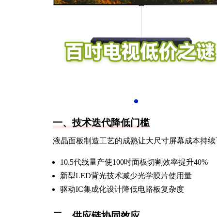
一、技术迭代降低门槛
液晶面板制造工艺的成熟让大尺寸屏幕成本持续
10.5代线量产使100吋面板切割效率提升40%
新型LED背光技术减少光学膜片使用量
驱动IC集成化设计降低电路板复杂度
二、供应链协同效应