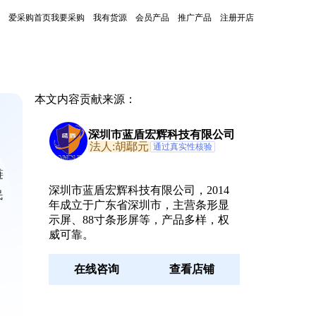
爱采购首页
我要采购
我有货源
会员产品
推广产品
注册开店
本文内容贡献来源：
深圳市蓝盾宏辉科技有限公司
法人:胡鄢元
通过真实性核验
链
深圳市蓝盾宏辉科技有限公司，2014
民
年成立于广东省深圳市，主营条形显
示屏、88寸条形屏等，产品多样，权
威可靠。
在线咨询
查看店铺