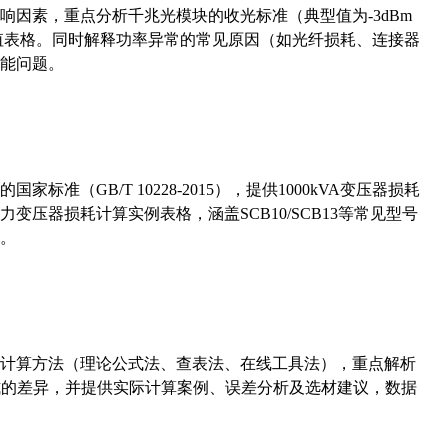
响因素，重点分析千兆光模块的收光标准（典型值为-3dBm
考值表格。同时解释功率异常的常见原因（如光纤损耗、连接器
能问题。
准（GB/T 10228-2015），提供1000kVA变压器损耗
压器损耗计算实例表格，涵盖SCB10/SCB13等常见型号
。
计算方法（理论公式法、查表法、在线工具法），重点解析
计算公式的差异，并提供实际计算案例、误差分析及选材建议，数据