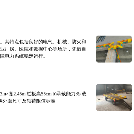
。其特点包括良好的电气、机械、防火和
业厂房、医院和数据中心等场所，凭借自
障电力系统稳定运行。
×宽2.45m,栏板高55cm b)承载能力:标载
路车辆外廓尺寸及轴荷限值标准