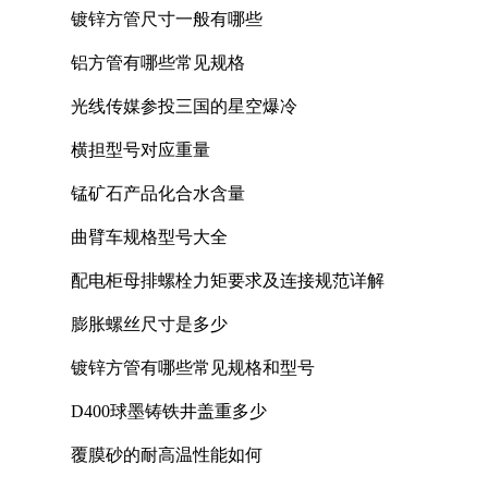
镀锌方管尺寸一般有哪些
铝方管有哪些常见规格
光线传媒参投三国的星空爆冷
横担型号对应重量
锰矿石产品化合水含量
曲臂车规格型号大全
配电柜母排螺栓力矩要求及连接规范详解
膨胀螺丝尺寸是多少
镀锌方管有哪些常见规格和型号
D400球墨铸铁井盖重多少
覆膜砂的耐高温性能如何