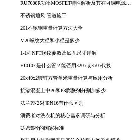
RU7088R功率MOSFET特性解析及其在可调电源设
计中的实践
不锈钢通风 管道施工
201不锈钢重量计算方法大全
M20螺纹大径和小径是多少
1-1/4 NPT螺纹参数及底孔尺寸详解
F1010E是什么管？能否用3205或3505代换
20x40x2镀锌方管单米重量计算与应用分析
抗渗混凝土中P6和P8膨胀剂分别加多少
法兰PN25和PN16有什么区别
消费者对洗衣机的核心需求调研与分析
U型螺栓的国家标准