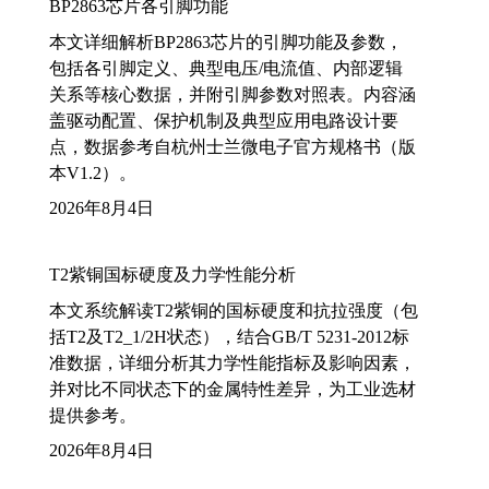
BP2863芯片各引脚功能
本文详细解析BP2863芯片的引脚功能及参数，
包括各引脚定义、典型电压/电流值、内部逻辑
关系等核心数据，并附引脚参数对照表。内容涵
盖驱动配置、保护机制及典型应用电路设计要
点，数据参考自杭州士兰微电子官方规格书（版
本V1.2）。
2026年8月4日
T2紫铜国标硬度及力学性能分析
本文系统解读T2紫铜的国标硬度和抗拉强度（包
括T2及T2_1/2H状态），结合GB/T 5231-2012标
准数据，详细分析其力学性能指标及影响因素，
并对比不同状态下的金属特性差异，为工业选材
提供参考。
2026年8月4日