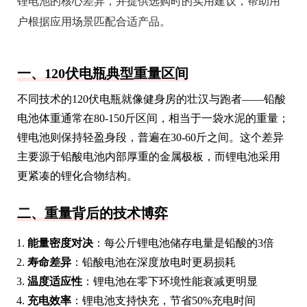
锂电池的核心差异，并提供选购时的实用建议，帮助用
户根据应用场景匹配合适产品。
一、120伏电瓶典型重量区间
不同技术的120伏电瓶就像健身房的壮汉与跑者——铅酸
电池体重通常在80-150斤区间，相当于一袋水泥的重量；
锂电池则保持轻盈身段，普遍在30-60斤之间。这个差异
主要源于铅酸电池内部厚重的金属极板，而锂电池采用
更紧凑的锂化合物结构。
二、重量背后的技术博弈
能量密度对决
：每公斤锂电池储存电量是铅酸的3倍
寿命差异
：铅酸电池在深度放电时更易损耗
温度适应性
：锂电池在零下环境性能衰减更明显
充电效率
：锂电池支持快充，节省50%充电时间