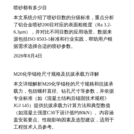
喷砂都有多少目
本文系统介绍了喷砂目数的分级标准，重点分析
了铝合金喷砂200目对应的表面粗糙度（Ra 3.2-
6.3μm），并对比不同目数的应用场景。数据来
源包括ISO 8503-1标准和行业实践，帮助用户根
据需求选择合适的喷砂参数。
2026年8月4日
M20化学锚栓尺寸规格及抗拔承载力详解
本文详细解析M20化学锚栓的尺寸规格和抗拔承
载力，包括螺杆直径、钻孔尺寸等参数，并依据
专业标准（如《混凝土结构后锚固技术规程》
JGJ 145）提供抗拔承载力计算方法和典型数值
（如混凝土强度C30下设计值约80kN）。内容涵
盖安装要点、性能影响因素及选型建议，适用于
工程技术人员参考。