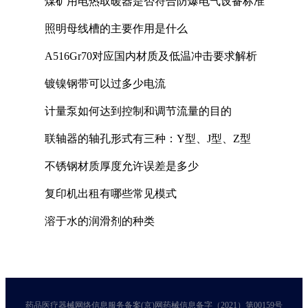
煤矿用电热取暖器是否符合防爆电气设备标准
照明母线槽的主要作用是什么
A516Gr70对应国内材质及低温冲击要求解析
镀镍钢带可以过多少电流
计量泵如何达到控制和调节流量的目的
联轴器的轴孔形式有三种：Y型、J型、Z型
不锈钢材质厚度允许误差是多少
复印机出租有哪些常见模式
溶于水的润滑剂的种类
药品医疗器械网络信息服务备案(京)网药械信息备字（2021）第00159号