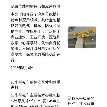
浇筑母线槽的特点和应用领域
本文详细介绍了浇筑母线槽的
特点和应用领域。其特点包括
良好的电气、机械、防火和防
护性能。在应用上，广泛用于
商业建筑、工业厂房、医院和
数据中心等场所，凭借自身优
势满足不同领域对电力供应的
高要求，保障电力系统稳定运
行。
2026年8月4日
13米平板车的标准尺寸和载重
参数
13米平板车主要技术参数包括:
a)外形尺寸:长13m×宽2.45m,栏
板高55cm b)承载能力:标载30-