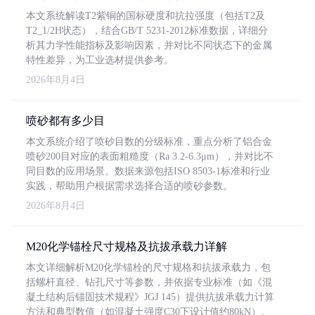
本文系统解读T2紫铜的国标硬度和抗拉强度（包括T2及
T2_1/2H状态），结合GB/T 5231-2012标准数据，详细分
析其力学性能指标及影响因素，并对比不同状态下的金属
特性差异，为工业选材提供参考。
2026年8月4日
喷砂都有多少目
本文系统介绍了喷砂目数的分级标准，重点分析了铝合金
喷砂200目对应的表面粗糙度（Ra 3.2-6.3μm），并对比不
同目数的应用场景。数据来源包括ISO 8503-1标准和行业
实践，帮助用户根据需求选择合适的喷砂参数。
2026年8月4日
M20化学锚栓尺寸规格及抗拔承载力详解
本文详细解析M20化学锚栓的尺寸规格和抗拔承载力，包
括螺杆直径、钻孔尺寸等参数，并依据专业标准（如《混
凝土结构后锚固技术规程》JGJ 145）提供抗拔承载力计算
方法和典型数值（如混凝土强度C30下设计值约80kN）。