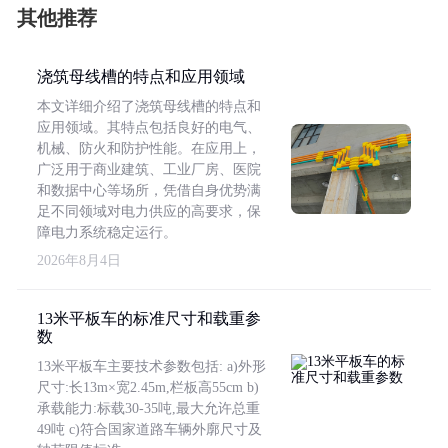
其他推荐
浇筑母线槽的特点和应用领域
本文详细介绍了浇筑母线槽的特点和
应用领域。其特点包括良好的电气、
机械、防火和防护性能。在应用上，
广泛用于商业建筑、工业厂房、医院
和数据中心等场所，凭借自身优势满
足不同领域对电力供应的高要求，保
障电力系统稳定运行。
2026年8月4日
13米平板车的标准尺寸和载重参
数
13米平板车主要技术参数包括: a)外形
尺寸:长13m×宽2.45m,栏板高55cm b)
承载能力:标载30-35吨,最大允许总重
49吨 c)符合国家道路车辆外廓尺寸及