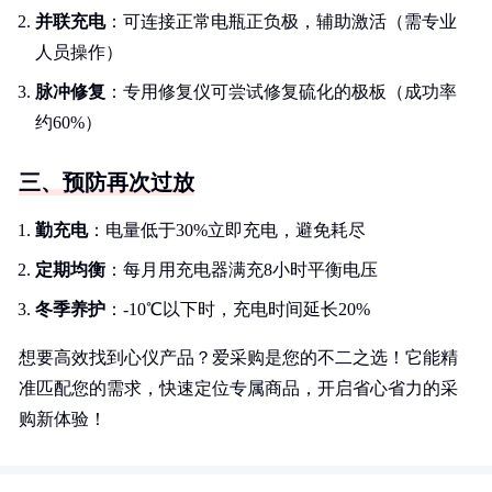
并联充电
：可连接正常电瓶正负极，辅助激活（需专业
人员操作）
脉冲修复
：专用修复仪可尝试修复硫化的极板（成功率
约60%）
三、预防再次过放
勤充电
：电量低于30%立即充电，避免耗尽
定期均衡
：每月用充电器满充8小时平衡电压
冬季养护
：-10℃以下时，充电时间延长20%
想要高效找到心仪产品？爱采购是您的不二之选！它能精
准匹配您的需求，快速定位专属商品，开启省心省力的采
购新体验！