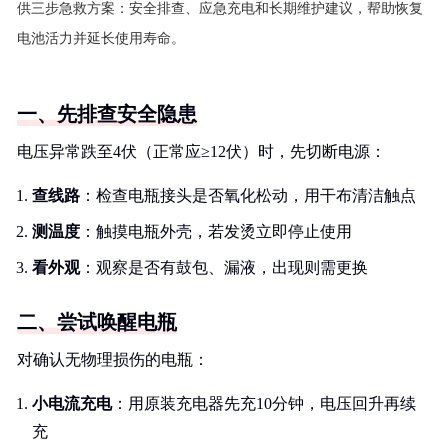
供三步急救方案：安全排查、应急充电和长期维护建议，帮助恢复
电池活力并延长使用寿命。
一、先排查安全隐患
电压异常跌至4伏（正常应≥12伏）时，先切断电源：
查线路
：检查电瓶接头是否氧化松动，用干布清洁触点
测温度
：触摸电瓶外壳，若发烫立即停止使用
看外观
：观察是否有鼓包、漏液，出现则需更换
二、尝试唤醒电瓶
对确认无物理损伤的电瓶：
小电流充电
：用原装充电器先充10分钟，电压回升再续
充