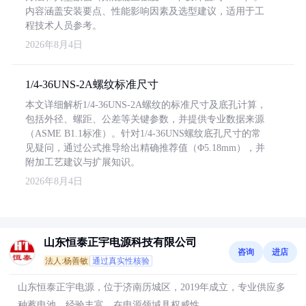
内容涵盖安装要点、性能影响因素及选型建议，适用于工
程技术人员参考。
2026年8月4日
1/4-36UNS-2A螺纹标准尺寸
本文详细解析1/4-36UNS-2A螺纹的标准尺寸及底孔计算，
包括外径、螺距、公差等关键参数，并提供专业数据来源
（ASME B1.1标准）。针对1/4-36UNS螺纹底孔尺寸的常
见疑问，通过公式推导给出精确推荐值（Φ5.18mm），并
附加工艺建议与扩展知识。
2026年8月4日
山东恒泰正宇电源科技有限公司
咨询
进店
法人:杨善敏
通过真实性核验
山东恒泰正宇电源，位于济南历城区，2019年成立，专业供应多
种蓄电池，经验丰富，在电源领域具权威性。