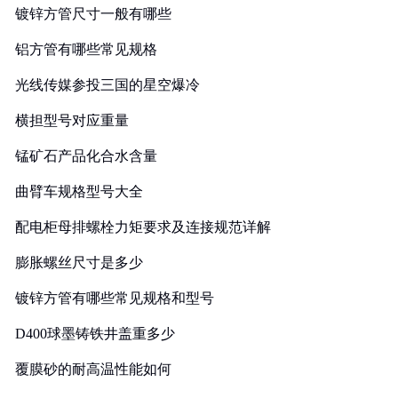
镀锌方管尺寸一般有哪些
铝方管有哪些常见规格
光线传媒参投三国的星空爆冷
横担型号对应重量
锰矿石产品化合水含量
曲臂车规格型号大全
配电柜母排螺栓力矩要求及连接规范详解
膨胀螺丝尺寸是多少
镀锌方管有哪些常见规格和型号
D400球墨铸铁井盖重多少
覆膜砂的耐高温性能如何