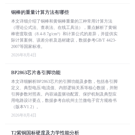
铜棒的重量计算方法有哪些
本文详细介绍了铜棒和黄铜棒重量的三种常用计算方法
（理论公式法、查表法、在线工具法），重点解析了黄铜
棒密度取值（8.4-8.7g/cm³）和计算公式的差异，并提供实
际计算案例、误差分析及选材建议，数据参考GB/T 4423-
2007等国家标准。
2026年8月4日
BP2863芯片各引脚功能
本文详细解析BP2863芯片的引脚功能及参数，包括各引脚
定义、典型电压/电流值、内部逻辑关系等核心数据，并附
引脚参数对照表。内容涵盖驱动配置、保护机制及典型应
用电路设计要点，数据参考自杭州士兰微电子官方规格书
（版本V1.2）。
2026年8月4日
T2紫铜国标硬度及力学性能分析