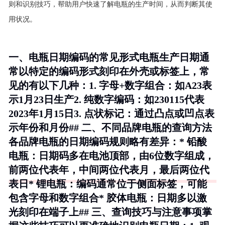
则和识别技巧，帮助用户快速了解电瓶的生产时间，从而判断其使
用状况。
一、电瓶日期编码的常见形式电瓶生产日期通
常以特定的编码形式刻印在外壳或标签上，常
见的有以下几种：1.
字母+数字组合
：如A23表
示1月23日生产2.
纯数字编码
：如230115代表
2023年1月15日3.
点状标记
：通过凸点或凹点表
示年份和月份## 二、不同品牌电瓶的查询方法
各品牌电瓶的日期编码规则略有差异：*
铅酸
电瓶
：日期码多在电池顶部，由6位数字组成，
前两位代表年，中间两位代表月，最后两位代
表日*
锂电瓶
：编码通常位于侧面标签，可能
包含字母和数字组合*
胶体电瓶
：日期多以激
光刻印在端子上## 三、查询技巧与注意事项掌