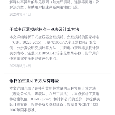
解释功率异常的常见原因（如光纤损耗、连接器问题）及
解决方案，帮助用户快速判断网络性能问题。
2026年8月4日
干式变压器损耗标准一览表及计算方法
本文详细解析干式变压器空载损耗、负载损耗的国家标准
（GB/T 10228-2015），提供1000kVA变压器损耗计算实
例，分步骤说明变损计算方法，并附电力变压器损耗计算
实例表格，涵盖SCB10/SCB13等常见型号参数，指导用户
快速掌握变压器能效评估要点。
2026年8月4日
铜棒的重量计算方法有哪些
本文详细介绍了铜棒和黄铜棒重量的三种常用计算方法
（理论公式法、查表法、在线工具法），重点解析了黄铜
棒密度取值（8.4-8.7g/cm³）和计算公式的差异，并提供实
际计算案例、误差分析及选材建议，数据参考GB/T 4423-
2007等国家标准。