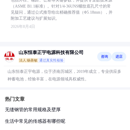
包括外径、螺距、公差等关键参数，并提供专业数据来源
（ASME B1.1标准）。针对1/4-36UNS螺纹底孔尺寸的常
见疑问，通过公式推导给出精确推荐值（Φ5.18mm），并
附加工艺建议与扩展知识。
2026年8月4日
山东恒泰正宇电源科技有限公司
咨询
进店
法人:杨善敏
通过真实性核验
山东恒泰正宇电源，位于济南历城区，2019年成立，专业供应多
种蓄电池，经验丰富，在电源领域具权威性。
热门文章
无缝钢管的常用规格及壁厚
生活中常见的传感器有哪些呢