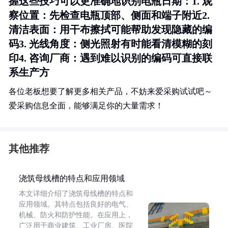
握这些技巧可以更准确地识别电瓶日期：1.
观
察位置
：先检查电瓶顶部、侧面和端子附近2.
清洁表面
：用干布擦拭可能帮助发现隐藏的编
码3.
光线角度
：侧光照射有时能看清模糊的刻
印4.
咨询厂商
：遇到难以识别的编码可直接联
系生产方
各位老板想要了解更多相关产品，不妨来爱采购试试吧～
爱采购信息全面，能够满足你的大量需求！
其他推荐
浇筑母线槽的特点和应用领域
本文详细介绍了浇筑母线槽的特点和
应用领域。其特点包括良好的电气、
机械、防火和防护性能。在应用上，
广泛用于商业建筑、工业厂房、医院