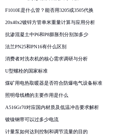
F1010E是什么管？能否用3205或3505代换
20x40x2镀锌方管单米重量计算与应用分析
抗渗混凝土中P6和P8膨胀剂分别加多少
法兰PN25和PN16有什么区别
消费者对洗衣机的核心需求调研与分析
U型螺栓的国家标准
煤矿用电热取暖器是否符合防爆电气设备标准
照明母线槽的主要作用是什么
A516Gr70对应国内材质及低温冲击要求解析
镀镍钢带可以过多少电流
计量泵如何达到控制和调节流量的目的