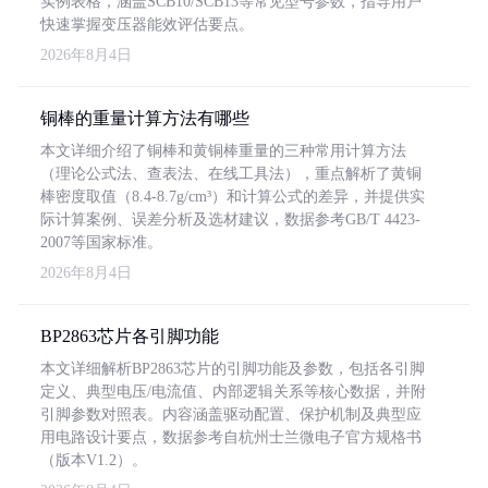
实例表格，涵盖SCB10/SCB13等常见型号参数，指导用户
快速掌握变压器能效评估要点。
2026年8月4日
铜棒的重量计算方法有哪些
本文详细介绍了铜棒和黄铜棒重量的三种常用计算方法
（理论公式法、查表法、在线工具法），重点解析了黄铜
棒密度取值（8.4-8.7g/cm³）和计算公式的差异，并提供实
际计算案例、误差分析及选材建议，数据参考GB/T 4423-
2007等国家标准。
2026年8月4日
BP2863芯片各引脚功能
本文详细解析BP2863芯片的引脚功能及参数，包括各引脚
定义、典型电压/电流值、内部逻辑关系等核心数据，并附
引脚参数对照表。内容涵盖驱动配置、保护机制及典型应
用电路设计要点，数据参考自杭州士兰微电子官方规格书
（版本V1.2）。