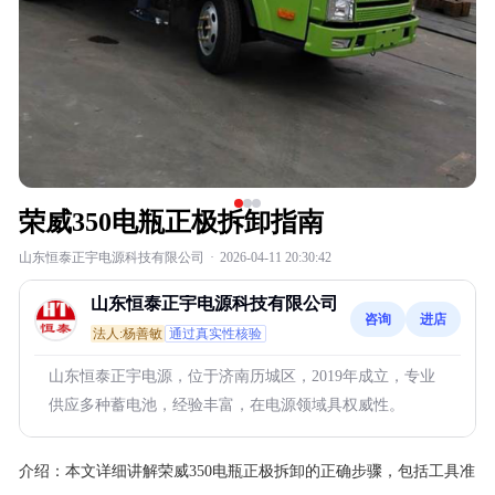
荣威350电瓶正极拆卸指南
山东恒泰正宇电源科技有限公司
·
2026-04-11 20:30:42
山东恒泰正宇电源科技有限公司
咨询
进店
法人:杨善敏
通过真实性核验
山东恒泰正宇电源，位于济南历城区，2019年成立，专业
供应多种蓄电池，经验丰富，在电源领域具权威性。
介绍：
本文详细讲解荣威350电瓶正极拆卸的正确步骤，包括工具准