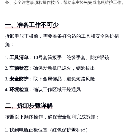
备、安全注意事项和操作技巧，帮助车主轻松完成电瓶维护工作。
一、准备工作不可少
拆卸电瓶正极前，需要准备好合适的工具和安全防护措
施：
工具清单
：10号套筒扳手、绝缘手套、防护眼镜
车辆状态
：确保发动机已熄火，钥匙拔出
安全防护
：取下金属饰品，避免短路风险
环境检查
：确认工作区域干燥通风
二、拆卸步骤详解
按照以下顺序操作，确保安全顺利完成拆卸：
找到电瓶正极位置（红色保护盖标记）