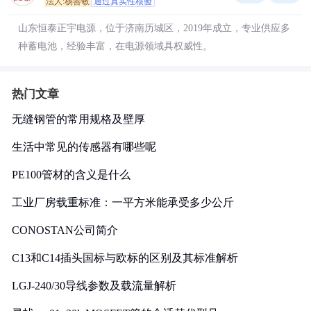
法人:杨善敏
通过真实性核验
山东恒泰正宇电源，位于济南历城区，2019年成立，专业供应多
种蓄电池，经验丰富，在电源领域具权威性。
热门文章
无缝钢管的常用规格及壁厚
生活中常见的传感器有哪些呢
PE100管材的含义是什么
工业厂房载重标准：一平方米能承受多少公斤
CONOSTAN公司简介
C13和C14插头国标与欧标的区别及其标准解析
LGJ-240/30导线参数及载流量解析