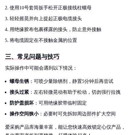
使用10号套筒扳手松开正极接线柱螺母
轻轻摇晃并向上提起正极电缆接头
用绝缘胶布包裹裸露的接头，防止意外接触
将电缆固定在不接触金属的位置
三、常见问题与技巧
实际操作中可能会遇到以下情况：
螺母生锈
：可喷少量除锈剂，静置5分钟后再尝试
接头过紧
：左右轻微晃动有助于松动，切勿强行拉拽
防护盖损坏
：可用绝缘胶带临时固定
操作空间狭小
：必要时可先拆卸周边部件扩大空间
爱采购产品库海量丰富，能让您快速高效锁定心仪产品，