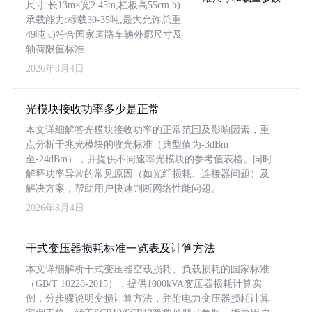
尺寸:长13m×宽2.45m,栏板高55cm b)
承载能力:标载30-35吨,最大允许总重
49吨 c)符合国家道路车辆外廓尺寸及
轴荷限值标准
2026年8月4日
光模块接收功率多少是正常
本文详细解答光模块接收功率的正常范围及影响因素，重
点分析千兆光模块的收光标准（典型值为-3dBm
至-24dBm），并提供不同速率光模块的参考值表格。同时
解释功率异常的常见原因（如光纤损耗、连接器问题）及
解决方案，帮助用户快速判断网络性能问题。
2026年8月4日
干式变压器损耗标准一览表及计算方法
本文详细解析干式变压器空载损耗、负载损耗的国家标准
（GB/T 10228-2015），提供1000kVA变压器损耗计算实
例，分步骤说明变损计算方法，并附电力变压器损耗计算