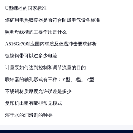
U型螺栓的国家标准
煤矿用电热取暖器是否符合防爆电气设备标准
照明母线槽的主要作用是什么
A516Gr70对应国内材质及低温冲击要求解析
镀镍钢带可以过多少电流
计量泵如何达到控制和调节流量的目的
联轴器的轴孔形式有三种：Y型、J型、Z型
不锈钢材质厚度允许误差是多少
复印机出租有哪些常见模式
溶于水的润滑剂的种类