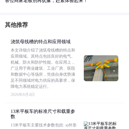
各位商家老板别再犹豫，赶紧体验起来！
其他推荐
浇筑母线槽的特点和应用领域
本文详细介绍了浇筑母线槽的特点和
应用领域。其特点包括良好的电气、
机械、防火和防护性能。在应用上，
广泛用于商业建筑、工业厂房、医院
和数据中心等场所，凭借自身优势满
足不同领域对电力供应的高要求，保
障电力系统稳定运行。
2026年8月4日
13米平板车的标准尺寸和载重参
数
13米平板车主要技术参数包括: a)外形