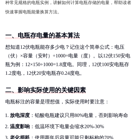
种常见规格的电瓶实例，讲解如何计算电瓶存储的电量，帮助读者
快速掌握电瓶能量换算方法。
一、电瓶存电量的基本算法
想知道12伏电瓶能存多少电？记住这个简单公式：电压
（伏）×容量（安时）÷1000=电量（度）。以12伏150安电
瓶为例：12×150÷1000=1.8度电。同理，12伏100安电瓶存
1.2度电，12伏20安电瓶存0.24度电。
二、影响实际使用的关键因素
电瓶标注的容量是理想值，实际使用时要注意：
放电深度
：铅酸电瓶建议只用80%电量，否则影响寿命
温度影响
：低温环境下电量会缩水20%-30%
老化损耗
：使用两年后容量可能只剩标称的70%