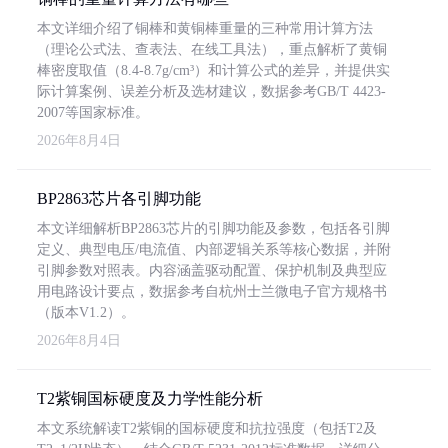
本文详细介绍了铜棒和黄铜棒重量的三种常用计算方法
（理论公式法、查表法、在线工具法），重点解析了黄铜
棒密度取值（8.4-8.7g/cm³）和计算公式的差异，并提供实
际计算案例、误差分析及选材建议，数据参考GB/T 4423-
2007等国家标准。
2026年8月4日
BP2863芯片各引脚功能
本文详细解析BP2863芯片的引脚功能及参数，包括各引脚
定义、典型电压/电流值、内部逻辑关系等核心数据，并附
引脚参数对照表。内容涵盖驱动配置、保护机制及典型应
用电路设计要点，数据参考自杭州士兰微电子官方规格书
（版本V1.2）。
2026年8月4日
T2紫铜国标硬度及力学性能分析
本文系统解读T2紫铜的国标硬度和抗拉强度（包括T2及