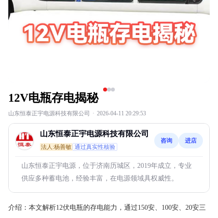
12V电瓶存电揭秘
山东恒泰正宇电源科技有限公司
·
2026-04-11 20:29:53
山东恒泰正宇电源科技有限公司
咨询
进店
法人:杨善敏
通过真实性核验
山东恒泰正宇电源，位于济南历城区，2019年成立，专业
供应多种蓄电池，经验丰富，在电源领域具权威性。
介绍：
本文解析12伏电瓶的存电能力，通过150安、100安、20安三