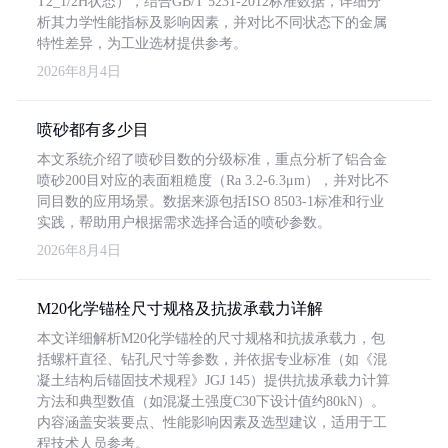
T2_1/2H状态），结合GB/T 5231-2012标准数据，详细分
析其力学性能指标及影响因素，并对比不同状态下的金属
特性差异，为工业选材提供参考。
2026年8月4日
喷砂都有多少目
本文系统介绍了喷砂目数的分级标准，重点分析了铝合金
喷砂200目对应的表面粗糙度（Ra 3.2-6.3μm），并对比不
同目数的应用场景。数据来源包括ISO 8503-1标准和行业
实践，帮助用户根据需求选择合适的喷砂参数。
2026年8月4日
M20化学锚栓尺寸规格及抗拔承载力详解
本文详细解析M20化学锚栓的尺寸规格和抗拔承载力，包
括螺杆直径、钻孔尺寸等参数，并依据专业标准（如《混
凝土结构后锚固技术规程》JGJ 145）提供抗拔承载力计算
方法和典型数值（如混凝土强度C30下设计值约80kN）。
内容涵盖安装要点、性能影响因素及选型建议，适用于工
程技术人员参考。