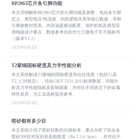
BP2863芯片各引脚功能
本文详细解析BP2863芯片的引脚功能及参数，包括各引脚
定义、典型电压/电流值、内部逻辑关系等核心数据，并附
引脚参数对照表。内容涵盖驱动配置、保护机制及典型应
用电路设计要点，数据参考自杭州士兰微电子官方规格书
（版本V1.2）。
2026年8月4日
T2紫铜国标硬度及力学性能分析
本文系统解读T2紫铜的国标硬度和抗拉强度（包括T2及
T2_1/2H状态），结合GB/T 5231-2012标准数据，详细分
析其力学性能指标及影响因素，并对比不同状态下的金属
特性差异，为工业选材提供参考。
2026年8月4日
喷砂都有多少目
本文系统介绍了喷砂目数的分级标准，重点分析了铝合金
喷砂200目对应的表面粗糙度（Ra 3.2-6.3μm），并对比不