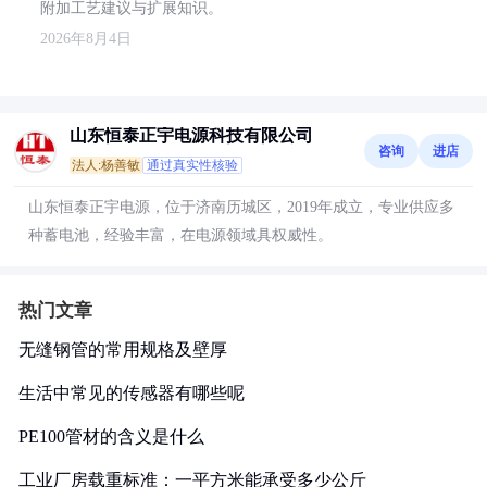
附加工艺建议与扩展知识。
2026年8月4日
山东恒泰正宇电源科技有限公司
咨询
进店
法人:杨善敏
通过真实性核验
山东恒泰正宇电源，位于济南历城区，2019年成立，专业供应多
种蓄电池，经验丰富，在电源领域具权威性。
热门文章
无缝钢管的常用规格及壁厚
生活中常见的传感器有哪些呢
PE100管材的含义是什么
工业厂房载重标准：一平方米能承受多少公斤