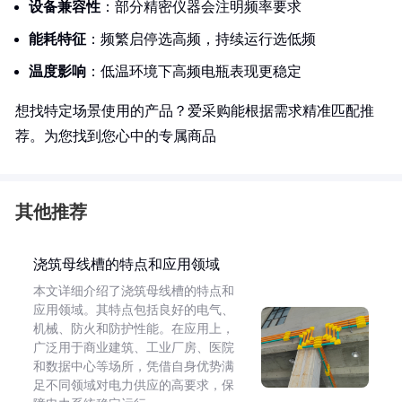
设备兼容性
：部分精密仪器会注明频率要求
能耗特征
：频繁启停选高频，持续运行选低频
温度影响
：低温环境下高频电瓶表现更稳定
想找特定场景使用的产品？爱采购能根据需求精准匹配推
荐。为您找到您心中的专属商品
其他推荐
浇筑母线槽的特点和应用领域
本文详细介绍了浇筑母线槽的特点和
应用领域。其特点包括良好的电气、
机械、防火和防护性能。在应用上，
广泛用于商业建筑、工业厂房、医院
和数据中心等场所，凭借自身优势满
足不同领域对电力供应的高要求，保