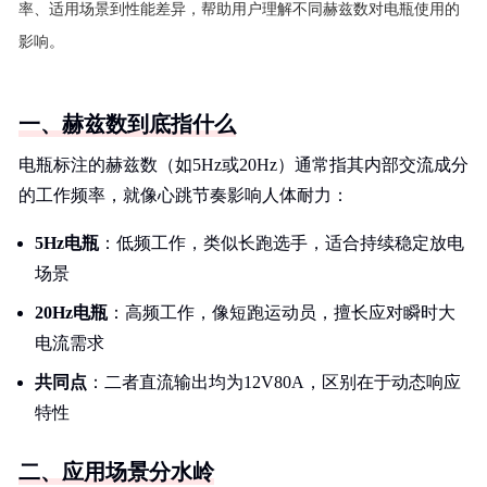
率、适用场景到性能差异，帮助用户理解不同赫兹数对电瓶使用的
影响。
一、赫兹数到底指什么
电瓶标注的赫兹数（如5Hz或20Hz）通常指其内部交流成分
的工作频率，就像心跳节奏影响人体耐力：
5Hz电瓶
：低频工作，类似长跑选手，适合持续稳定放电
场景
20Hz电瓶
：高频工作，像短跑运动员，擅长应对瞬时大
电流需求
共同点
：二者直流输出均为12V80A，区别在于动态响应
特性
二、应用场景分水岭