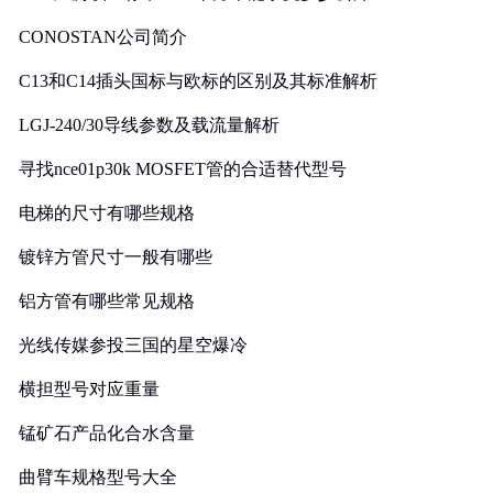
CONOSTAN公司简介
C13和C14插头国标与欧标的区别及其标准解析
LGJ-240/30导线参数及载流量解析
寻找nce01p30k MOSFET管的合适替代型号
电梯的尺寸有哪些规格
镀锌方管尺寸一般有哪些
铝方管有哪些常见规格
光线传媒参投三国的星空爆冷
横担型号对应重量
锰矿石产品化合水含量
曲臂车规格型号大全