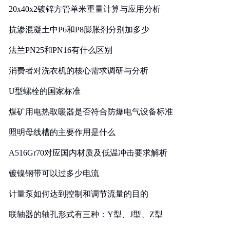
20x40x2镀锌方管单米重量计算与应用分析
抗渗混凝土中P6和P8膨胀剂分别加多少
法兰PN25和PN16有什么区别
消费者对洗衣机的核心需求调研与分析
U型螺栓的国家标准
煤矿用电热取暖器是否符合防爆电气设备标准
照明母线槽的主要作用是什么
A516Gr70对应国内材质及低温冲击要求解析
镀镍钢带可以过多少电流
计量泵如何达到控制和调节流量的目的
联轴器的轴孔形式有三种：Y型、J型、Z型