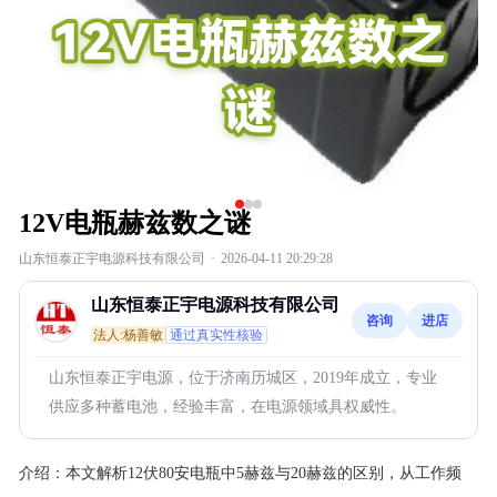
12V电瓶赫兹数之谜
山东恒泰正宇电源科技有限公司
·
2026-04-11 20:29:28
山东恒泰正宇电源科技有限公司
咨询
进店
法人:杨善敏
通过真实性核验
山东恒泰正宇电源，位于济南历城区，2019年成立，专业
供应多种蓄电池，经验丰富，在电源领域具权威性。
介绍：
本文解析12伏80安电瓶中5赫兹与20赫兹的区别，从工作频