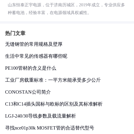
山东恒泰正宇电源，位于济南历城区，2019年成立，专业供应多
种蓄电池，经验丰富，在电源领域具权威性。
热门文章
无缝钢管的常用规格及壁厚
生活中常见的传感器有哪些呢
PE100管材的含义是什么
工业厂房载重标准：一平方米能承受多少公斤
CONOSTAN公司简介
C13和C14插头国标与欧标的区别及其标准解析
LGJ-240/30导线参数及载流量解析
寻找nce01p30k MOSFET管的合适替代型号