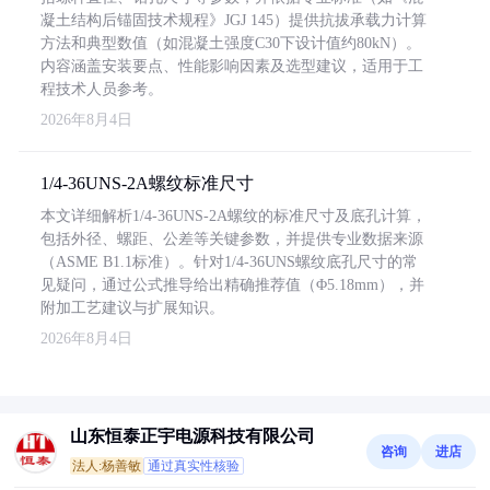
凝土结构后锚固技术规程》JGJ 145）提供抗拔承载力计算
方法和典型数值（如混凝土强度C30下设计值约80kN）。
内容涵盖安装要点、性能影响因素及选型建议，适用于工
程技术人员参考。
2026年8月4日
1/4-36UNS-2A螺纹标准尺寸
本文详细解析1/4-36UNS-2A螺纹的标准尺寸及底孔计算，
包括外径、螺距、公差等关键参数，并提供专业数据来源
（ASME B1.1标准）。针对1/4-36UNS螺纹底孔尺寸的常
见疑问，通过公式推导给出精确推荐值（Φ5.18mm），并
附加工艺建议与扩展知识。
2026年8月4日
山东恒泰正宇电源科技有限公司
咨询
进店
法人:杨善敏
通过真实性核验