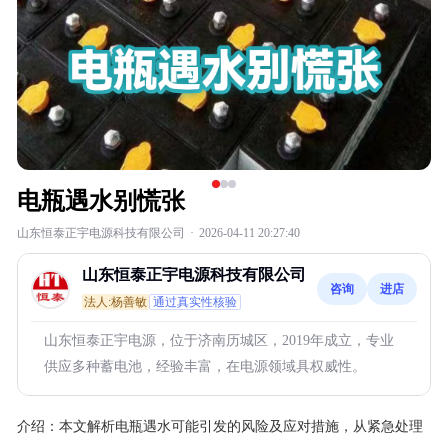
电瓶遇水别慌张
山东恒泰正宇电源科技有限公司
·
2026-04-11 20:27:40
山东恒泰正宇电源科技有限公司
咨询
进店
法人:杨善敏
通过真实性核验
山东恒泰正宇电源，位于济南历城区，2019年成立，专业
供应多种蓄电池，经验丰富，在电源领域具权威性。
介绍：
本文解析电瓶遇水可能引发的风险及应对措施，从紧急处理