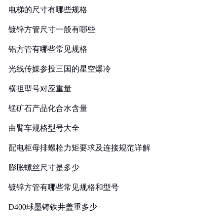
电梯的尺寸有哪些规格
镀锌方管尺寸一般有哪些
铝方管有哪些常见规格
光线传媒参投三国的星空爆冷
横担型号对应重量
锰矿石产品化合水含量
曲臂车规格型号大全
配电柜母排螺栓力矩要求及连接规范详解
膨胀螺丝尺寸是多少
镀锌方管有哪些常见规格和型号
D400球墨铸铁井盖重多少