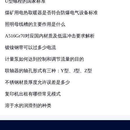
U型螺栓的国家标准
煤矿用电热取暖器是否符合防爆电气设备标准
照明母线槽的主要作用是什么
A516Gr70对应国内材质及低温冲击要求解析
镀镍钢带可以过多少电流
计量泵如何达到控制和调节流量的目的
联轴器的轴孔形式有三种：Y型、J型、Z型
不锈钢材质厚度允许误差是多少
复印机出租有哪些常见模式
溶于水的润滑剂的种类