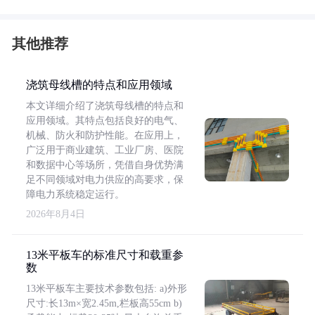
其他推荐
浇筑母线槽的特点和应用领域
本文详细介绍了浇筑母线槽的特点和
应用领域。其特点包括良好的电气、
机械、防火和防护性能。在应用上，
广泛用于商业建筑、工业厂房、医院
和数据中心等场所，凭借自身优势满
足不同领域对电力供应的高要求，保
障电力系统稳定运行。
2026年8月4日
13米平板车的标准尺寸和载重参
数
13米平板车主要技术参数包括: a)外形
尺寸:长13m×宽2.45m,栏板高55cm b)