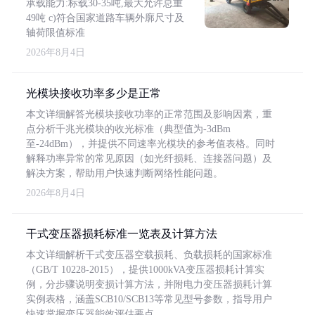
承载能力:标载30-35吨,最大允许总重
49吨 c)符合国家道路车辆外廓尺寸及
轴荷限值标准
2026年8月4日
光模块接收功率多少是正常
本文详细解答光模块接收功率的正常范围及影响因素，重
点分析千兆光模块的收光标准（典型值为-3dBm
至-24dBm），并提供不同速率光模块的参考值表格。同时
解释功率异常的常见原因（如光纤损耗、连接器问题）及
解决方案，帮助用户快速判断网络性能问题。
2026年8月4日
干式变压器损耗标准一览表及计算方法
本文详细解析干式变压器空载损耗、负载损耗的国家标准
（GB/T 10228-2015），提供1000kVA变压器损耗计算实
例，分步骤说明变损计算方法，并附电力变压器损耗计算
实例表格，涵盖SCB10/SCB13等常见型号参数，指导用户
快速掌握变压器能效评估要点。